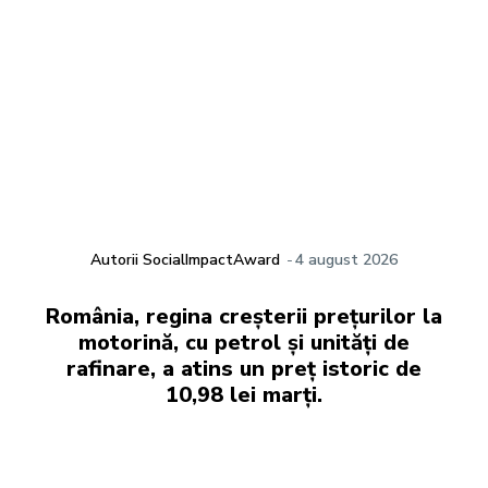
Autorii SocialImpactAward
-
4 august 2026
România, regina creșterii prețurilor la
motorină, cu petrol și unități de
rafinare, a atins un preț istoric de
10,98 lei marți.