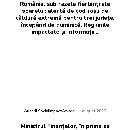
România, sub razele fierbinți ale
soarelui: alertă de cod roșu de
căldură extremă pentru trei județe,
începând de duminică. Regiunile
impactate și informații…
Autorii SocialImpactAward
-
1 august 2026
Ministrul Finanțelor, în prima sa