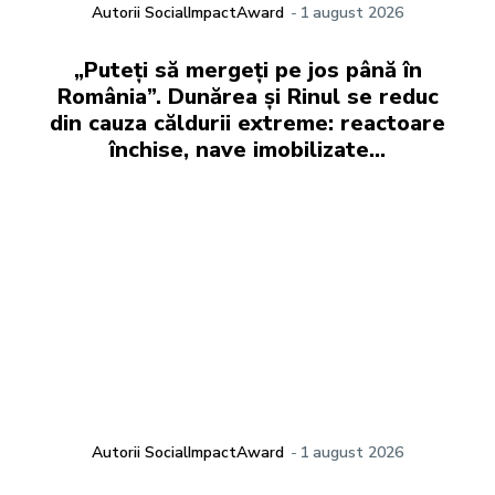
Autorii SocialImpactAward
-
1 august 2026
„Puteți să mergeți pe jos până în
România”. Dunărea și Rinul se reduc
din cauza căldurii extreme: reactoare
închise, nave imobilizate…
Autorii SocialImpactAward
-
1 august 2026