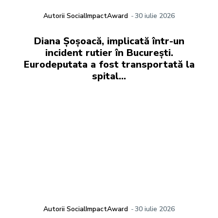
Autorii SocialImpactAward
-
30 iulie 2026
Diana Șoșoacă, implicată într-un
incident rutier în București.
Eurodeputata a fost transportată la
spital…
Autorii SocialImpactAward
-
30 iulie 2026