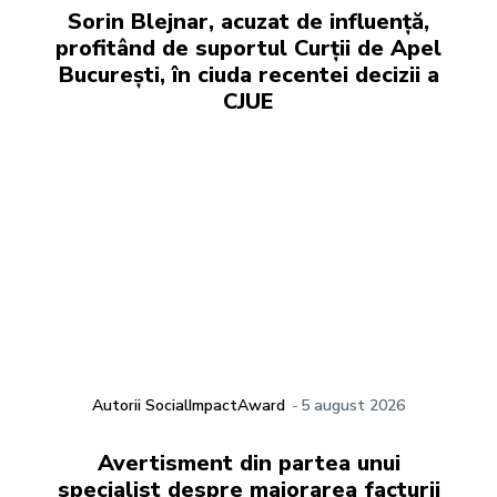
Sorin Blejnar, acuzat de influență,
profitând de suportul Curții de Apel
București, în ciuda recentei decizii a
CJUE
Autorii SocialImpactAward
-
5 august 2026
Avertisment din partea unui
specialist despre majorarea facturii