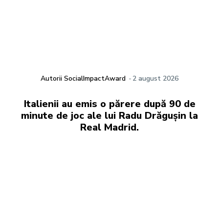
Autorii SocialImpactAward
-
2 august 2026
Italienii au emis o părere după 90 de
minute de joc ale lui Radu Drăgușin la
Real Madrid.