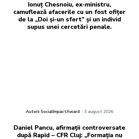
Ionuț Chesnoiu, ex-ministru,
camuflează afacerile cu un fost ofițer
de la „Doi și-un sfert” și un individ
supus unei cercetări penale.
Autorii SocialImpactAward
-
3 august 2026
Daniel Pancu, afirmații controversate
după Rapid – CFR Cluj: „Formația nu