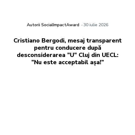
Autorii SocialImpactAward
-
30 iulie 2026
Cristiano Bergodi, mesaj transparent
pentru conducere după
desconsiderarea ”U” Cluj din UECL:
”Nu este acceptabil așa!”