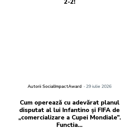
2-2!
Autorii SocialImpactAward
-
29 iulie 2026
Cum operează cu adevărat planul
disputat al lui Infantino și FIFA de
„comercializare a Cupei Mondiale”.
Functia…