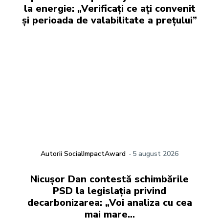
la energie: „Verificați ce ați convenit
și perioada de valabilitate a prețului”
Autorii SocialImpactAward
-
5 august 2026
Nicușor Dan contestă schimbările
PSD la legislația privind
decarbonizarea: „Voi analiza cu cea
mai mare…