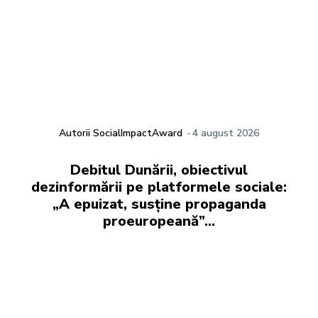
Autorii SocialImpactAward
-
4 august 2026
Debitul Dunării, obiectivul
dezinformării pe platformele sociale:
„A epuizat, susține propaganda
proeuropeană”…