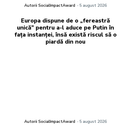
Autorii SocialImpactAward
-
5 august 2026
Europa dispune de o „fereastră
unică” pentru a-l aduce pe Putin în
fața instanței, însă există riscul să o
piardă din nou
Autorii SocialImpactAward
-
5 august 2026