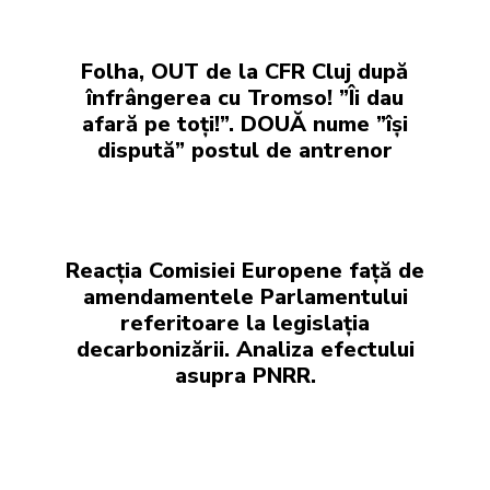
Folha, OUT de la CFR Cluj după
înfrângerea cu Tromso! ”Îi dau
afară pe toți!”. DOUĂ nume ”își
dispută” postul de antrenor
Reacția Comisiei Europene față de
amendamentele Parlamentului
referitoare la legislația
decarbonizării. Analiza efectului
asupra PNRR.