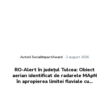
Autorii SocialImpactAward
-
2 august 2026
RO-Alert în județul Tulcea: Obiect
aerian identificat de radarele MApN
în apropierea limitei fluviale cu…