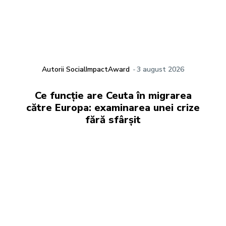
Autorii SocialImpactAward
-
3 august 2026
Ce funcție are Ceuta în migrarea
către Europa: examinarea unei crize
fără sfârșit