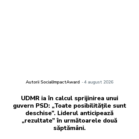
Autorii SocialImpactAward
-
4 august 2026
UDMR ia în calcul sprijinirea unui
guvern PSD: „Toate posibilitățile sunt
deschise”. Liderul anticipează
„rezultate” în următoarele două
săptămâni.