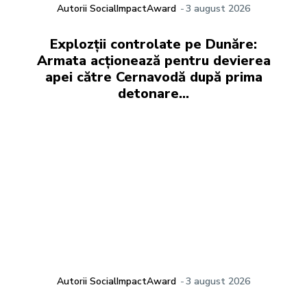
Autorii SocialImpactAward
-
3 august 2026
Explozții controlate pe Dunăre:
Armata acționează pentru devierea
apei către Cernavodă după prima
detonare…
Autorii SocialImpactAward
-
3 august 2026