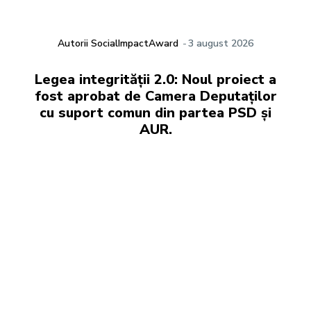
Autorii SocialImpactAward
-
3 august 2026
Legea integrității 2.0: Noul proiect a
fost aprobat de Camera Deputaților
cu suport comun din partea PSD și
AUR.