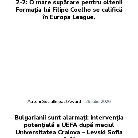
2-2: O mare supărare pentru olteni!
Formația lui Filipe Coelho se califică
în Europa League.
Autorii SocialImpactAward
-
29 iulie 2026
Bulgarianii sunt alarmați: intervenția
potențială a UEFA după meciul
Universitatea Craiova – Levski Sofia