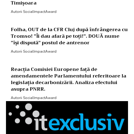
Timișoara
Autorii SocialImpactAward
Folha, OUT de la CFR Cluj după înfrângerea cu
Tromso! ”Îi dau afară pe toți!”. DOUĂ nume
”își dispută” postul de antrenor
Autorii SocialImpactAward
Reacția Comisiei Europene față de
amendamentele Parlamentului referitoare la
legislația decarbonizării. Analiza efectului
asupra PNRR.
Autorii SocialImpactAward