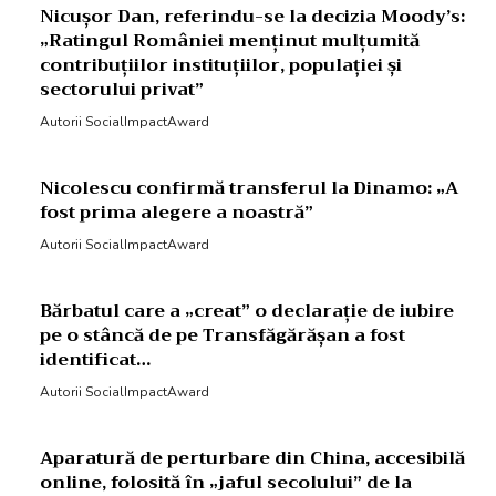
Nicușor Dan, referindu-se la decizia Moody’s:
„Ratingul României menținut mulțumită
contribuțiilor instituțiilor, populației și
sectorului privat”
Autorii SocialImpactAward
Nicolescu confirmă transferul la Dinamo: „A
fost prima alegere a noastră”
Autorii SocialImpactAward
Bărbatul care a „creat” o declarație de iubire
pe o stâncă de pe Transfăgărășan a fost
identificat…
Autorii SocialImpactAward
Aparatură de perturbare din China, accesibilă
online, folosită în „jaful secolului” de la