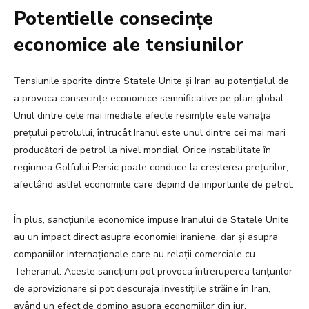
Potentielle consecințe
economice ale tensiunilor
Tensiunile sporite dintre Statele Unite și Iran au potențialul de
a provoca consecințe economice semnificative pe plan global.
Unul dintre cele mai imediate efecte resimțite este variația
prețului petrolului, întrucât Iranul este unul dintre cei mai mari
producători de petrol la nivel mondial. Orice instabilitate în
regiunea Golfului Persic poate conduce la creșterea prețurilor,
afectând astfel economiile care depind de importurile de petrol.
În plus, sancțiunile economice impuse Iranului de Statele Unite
au un impact direct asupra economiei iraniene, dar și asupra
companiilor internaționale care au relații comerciale cu
Teheranul. Aceste sancțiuni pot provoca întreruperea lanțurilor
de aprovizionare și pot descuraja investițiile străine în Iran,
având un efect de domino asupra economiilor din jur.