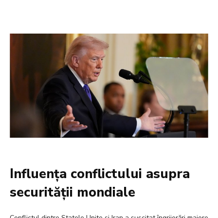
Influența conflictului asupra
securității mondiale
Conflictul dintre Statele Unite și Iran a suscitat îngrijorări majore