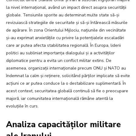
la nivel internațional, având un impact direct asupra securității
globale. Tensiunile sporite au determinat multe state să-și
revizuiască strategiile de securitate și să-și întărească măsurile
de apărare. În zona Orientului Mijlociu, națiunile din vecinătate
și-au exprimat anxietățile cu privire la potențialele escaladări
care ar putea afecta stabilitatea regională. În Europa, liderii
politici au subliniat importanța dialogului și a activităților
diplomatice pentru a evita un conflict militar extins. De
asemenea, organizații internaționale precum ONU și NATO au
îndemnat la calm și reținere, solicitând părților implicate să evite
acțiuni ce ar putea conduce la o destabilizare suplimentară. În
acest context, securitatea globală continuă să fie o preocupare
majoră, iar comunitatea internațională rămâne atentă la
evoluțiile în curs.
Analiza capacităților militare