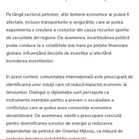
Pe lângă sectorul petrolier, alte domenii economice ar putea fi
afectate, inclusiv transporturile și asigurările, care ar putea
experimenta o creștere a costurilor din cauza riscurilor sporite
de securitate din regiune. De asemenea, incertitudinea politică
poate conduce la o volatilitate mai mare pe piețele financiare
globale, influențând deciziile de investiție și afectând
încrederea investitorilor.
În acest context, comunitatea internațională este preocupată de
identificarea unor soluții care să reducă impactul economic al
tensiunilor. Dialogul și diplomația sunt percepute ca
instrumente esențiale pentru a preveni o escaladare a
conflictului care ar putea avea consecințe economice
devastatoare. De asemenea, există o preocupare crescută
pentru diversificarea surselor de energie și reducerea
dependenței de petrolul din Orientul Mijlociu, ca măsură de
protecție împotriva instabilității regionale.