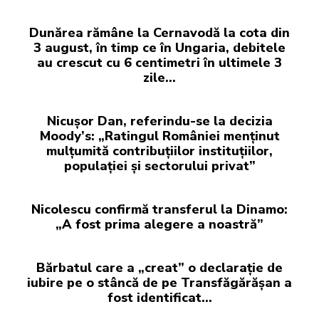
Dunărea rămâne la Cernavodă la cota din
3 august, în timp ce în Ungaria, debitele
au crescut cu 6 centimetri în ultimele 3
zile...
Nicușor Dan, referindu-se la decizia
Moody’s: „Ratingul României menținut
mulțumită contribuțiilor instituțiilor,
populației și sectorului privat”
Nicolescu confirmă transferul la Dinamo:
„A fost prima alegere a noastră”
Bărbatul care a „creat” o declarație de
iubire pe o stâncă de pe Transfăgărășan a
fost identificat…