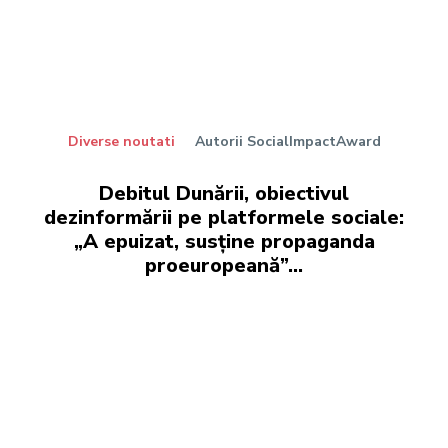
Diverse noutati
Autorii SocialImpactAward
Debitul Dunării, obiectivul
dezinformării pe platformele sociale:
„A epuizat, susține propaganda
proeuropeană”…