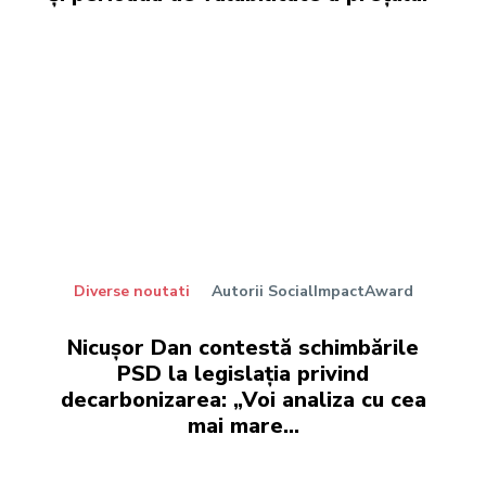
Diverse noutati
Autorii SocialImpactAward
Nicușor Dan contestă schimbările
PSD la legislația privind
decarbonizarea: „Voi analiza cu cea
mai mare…