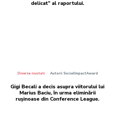
delicat” al raportului.
Diverse noutati
Autorii SocialImpactAward
Gigi Becali a decis asupra viitorului lui
Marius Baciu, în urma eliminării
rușinoase din Conference League.