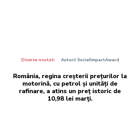
Diverse noutati
Autorii SocialImpactAward
România, regina creșterii prețurilor la
motorină, cu petrol și unități de
rafinare, a atins un preț istoric de
10,98 lei marți.