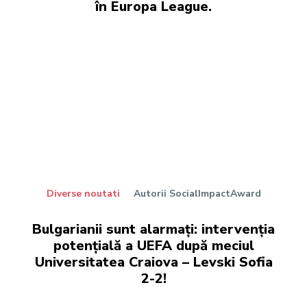
în Europa League.
Diverse noutati
Autorii SocialImpactAward
Bulgarianii sunt alarmați: intervenția
potențială a UEFA după meciul
Universitatea Craiova – Levski Sofia
2-2!