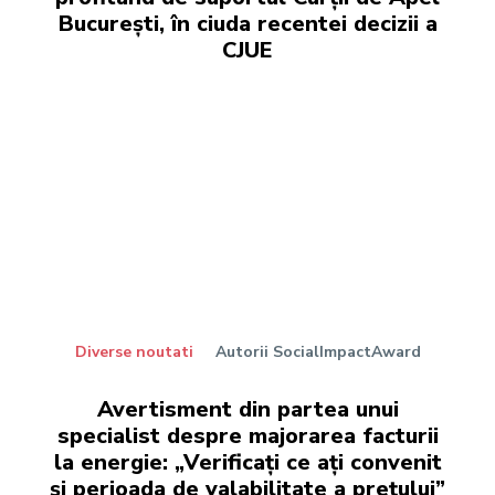
București, în ciuda recentei decizii a
CJUE
Diverse noutati
Autorii SocialImpactAward
Avertisment din partea unui
specialist despre majorarea facturii
la energie: „Verificați ce ați convenit
și perioada de valabilitate a prețului”