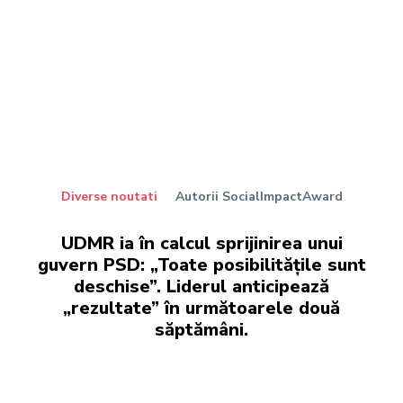
Diverse noutati
Autorii SocialImpactAward
UDMR ia în calcul sprijinirea unui
guvern PSD: „Toate posibilitățile sunt
deschise”. Liderul anticipează
„rezultate” în următoarele două
săptămâni.