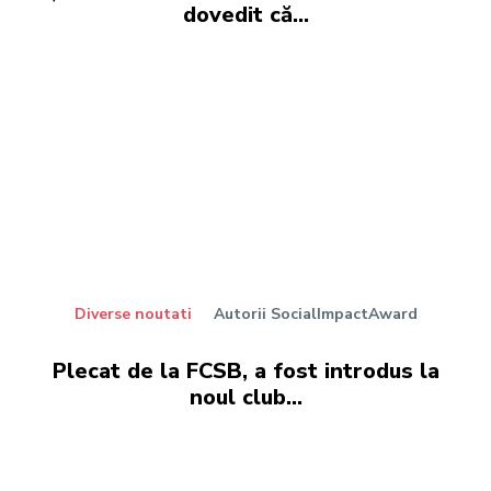
dovedit că...
Diverse noutati
Autorii SocialImpactAward
Plecat de la FCSB, a fost introdus la
noul club…