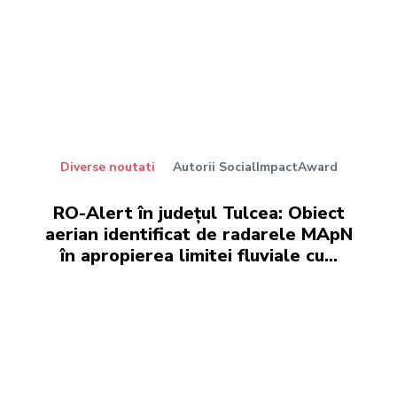
Diverse noutati
Autorii SocialImpactAward
RO-Alert în județul Tulcea: Obiect
aerian identificat de radarele MApN
în apropierea limitei fluviale cu…