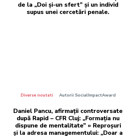
de la „Doi și-un sfert” și un individ
supus unei cercetări penale.
Diverse noutati
Autorii SocialImpactAward
Daniel Pancu, afirmații controversate
după Rapid – CFR Cluj: „Formația nu
dispune de mentalitate” » Reproșuri
și la adresa managementului: „Doar a