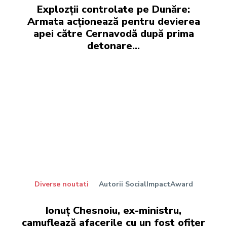
Explozții controlate pe Dunăre:
Armata acționează pentru devierea
apei către Cernavodă după prima
detonare…
Diverse noutati
Autorii SocialImpactAward
Ionuț Chesnoiu, ex-ministru,
camuflează afacerile cu un fost ofițer