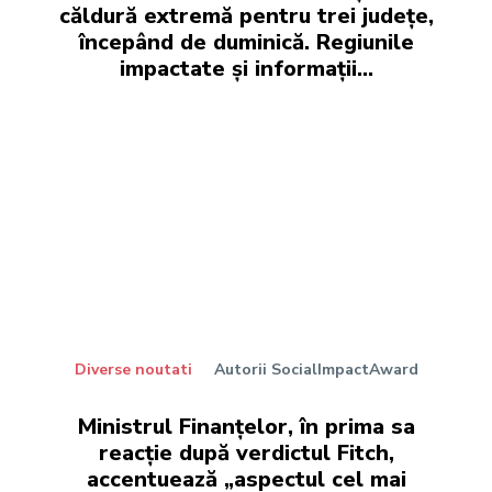
căldură extremă pentru trei județe,
începând de duminică. Regiunile
impactate și informații…
Diverse noutati
Autorii SocialImpactAward
Ministrul Finanțelor, în prima sa
reacție după verdictul Fitch,
accentuează „aspectul cel mai