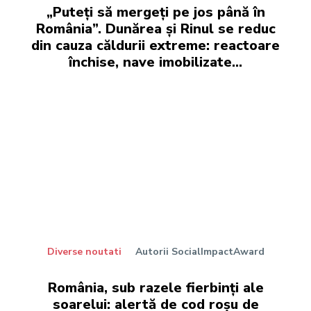
„Puteți să mergeți pe jos până în
România”. Dunărea și Rinul se reduc
din cauza căldurii extreme: reactoare
închise, nave imobilizate…
Diverse noutati
Autorii SocialImpactAward
România, sub razele fierbinți ale
soarelui: alertă de cod roșu de