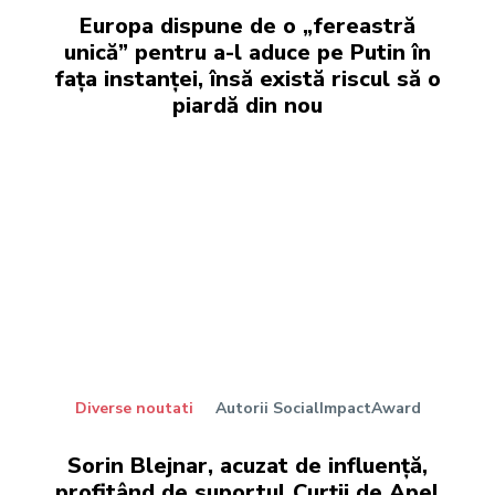
Europa dispune de o „fereastră
unică” pentru a-l aduce pe Putin în
fața instanței, însă există riscul să o
piardă din nou
Diverse noutati
Autorii SocialImpactAward
Sorin Blejnar, acuzat de influență,
profitând de suportul Curții de Apel