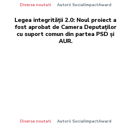
Diverse noutati
Autorii SocialImpactAward
Legea integrității 2.0: Noul proiect a
fost aprobat de Camera Deputaților
cu suport comun din partea PSD și
AUR.
Diverse noutati
Autorii SocialImpactAward