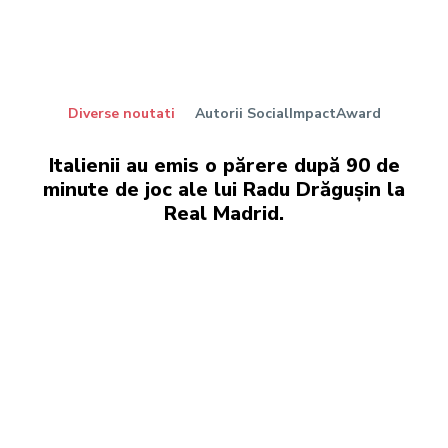
Diverse noutati
Autorii SocialImpactAward
Italienii au emis o părere după 90 de
minute de joc ale lui Radu Drăgușin la
Real Madrid.