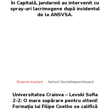
în Capitală, jandarmii au intervenit cu
spray-uri lacrimogene după incidentul
de la ANSVSA.
Diverse noutati
Autorii SocialImpactAward
Universitatea Craiova – Levski Sofia
2-2: O mare supărare pentru olteni!
Formația lui Filipe Coelho se califică