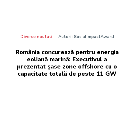
Diverse noutati
Autorii SocialImpactAward
România concurează pentru energia
eoliană marină: Executivul a
prezentat șase zone offshore cu o
capacitate totală de peste 11 GW