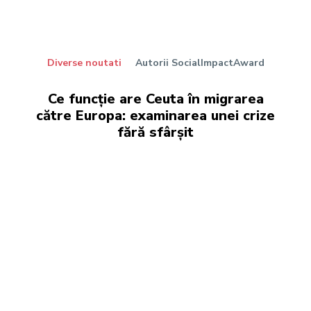
Diverse noutati
Autorii SocialImpactAward
Ce funcție are Ceuta în migrarea
către Europa: examinarea unei crize
fără sfârșit