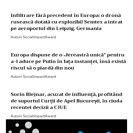
Infiltrare fără precedent în Europa: o dronă
rusească dotată cu explozibil Semtex a intrat
pe aeroportul din Leipzig, Germania
Autorii SocialImpactAward
Europa dispune de o „fereastră unică” pentru
a-l aduce pe Putin în fața instanței, însă există
riscul să o piardă din nou
Autorii SocialImpactAward
Sorin Blejnar, acuzat de influență, profitând
de suportul Curții de Apel București, în ciuda
recentei decizii a CJUE
Autorii SocialImpactAward