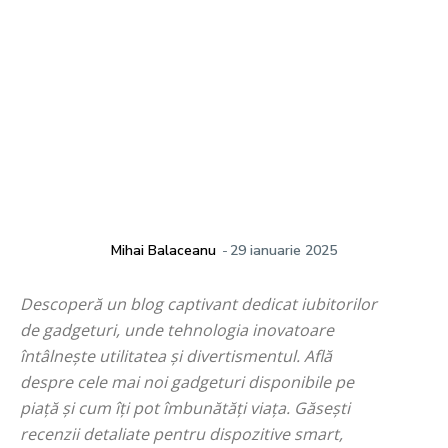
Mihai Balaceanu
-
29 ianuarie 2025
Descoperă un blog captivant dedicat iubitorilor
de gadgeturi, unde tehnologia inovatoare
întâlnește utilitatea și divertismentul. Află
despre cele mai noi gadgeturi disponibile pe
piață și cum îți pot îmbunătăți viața. Găsești
recenzii detaliate pentru dispozitive smart,