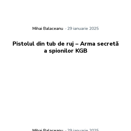
Mihai Balaceanu
-
29 ianuarie 2025
Pistolul din tub de ruj – Arma secretă
a spionilor KGB
Mihai Balaceanu
-
29 ianuarie 2025