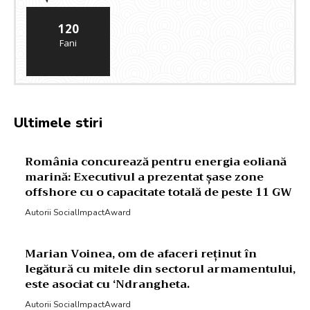
120
Fani
Ultimele stiri
România concurează pentru energia eoliană
marină: Executivul a prezentat șase zone
offshore cu o capacitate totală de peste 11 GW
Autorii SocialImpactAward
Marian Voinea, om de afaceri reținut în
legătură cu mitele din sectorul armamentului,
este asociat cu ‘Ndrangheta.
Autorii SocialImpactAward