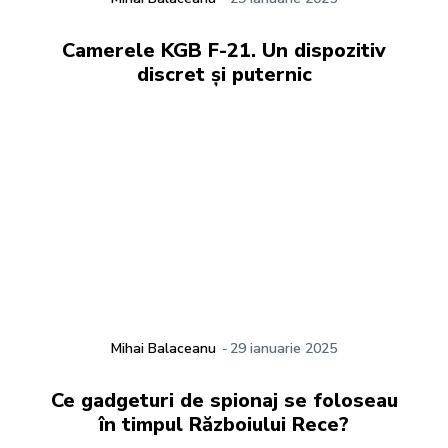
Camerele KGB F-21. Un dispozitiv
discret și puternic
Mihai Balaceanu
-
29 ianuarie 2025
Ce gadgeturi de spionaj se foloseau
în timpul Războiului Rece?