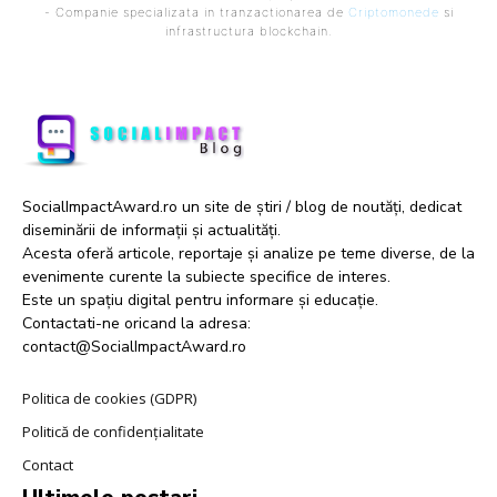
- Companie specializata in tranzactionarea de
Criptomonede
si
infrastructura blockchain.
SocialImpactAward.ro un site de știri / blog de noutăți, dedicat
diseminării de informații și actualități.
Acesta oferă articole, reportaje și analize pe teme diverse, de la
evenimente curente la subiecte specifice de interes.
Este un spațiu digital pentru informare și educație.
Contactati-ne oricand la adresa:
contact@SocialImpactAward.ro
Politica de cookies (GDPR)
Politică de confidențialitate
Contact