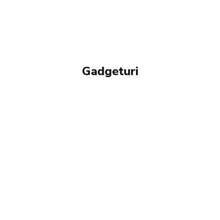
Gadgeturi
INOVATII TEHNOLOGICE