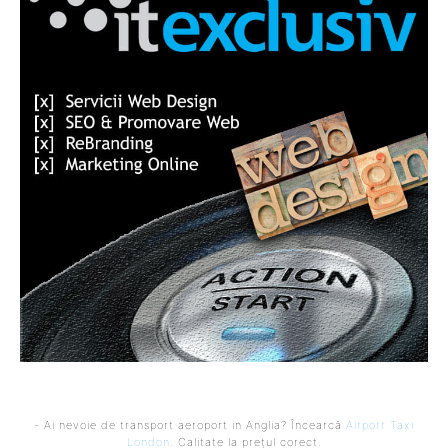
- Ai nevoie de transport aeroport in Anglia? Încearcă
Airport Taxi
London
. Calitate la prețul corect.