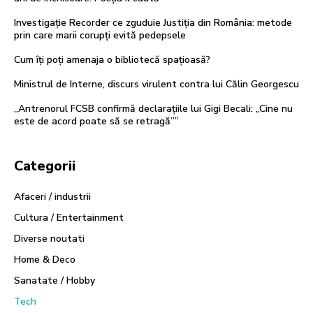
Investigație Recorder ce zguduie Justiția din România: metode
prin care marii corupți evită pedepsele
Cum îți poți amenaja o bibliotecă spațioasă?
Ministrul de Interne, discurs virulent contra lui Călin Georgescu
„Antrenorul FCSB confirmă declarațiile lui Gigi Becali: „Cine nu
este de acord poate să se retragă””
Categorii
Afaceri / industrii
Cultura / Entertainment
Diverse noutati
Home & Deco
Sanatate / Hobby
Tech