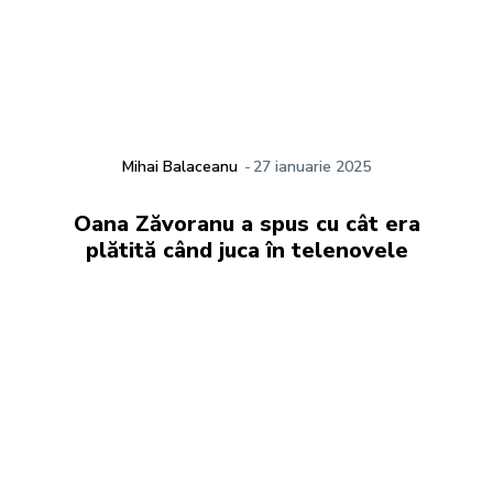
Mihai Balaceanu
-
27 ianuarie 2025
Oana Zăvoranu a spus cu cât era
plătită când juca în telenovele