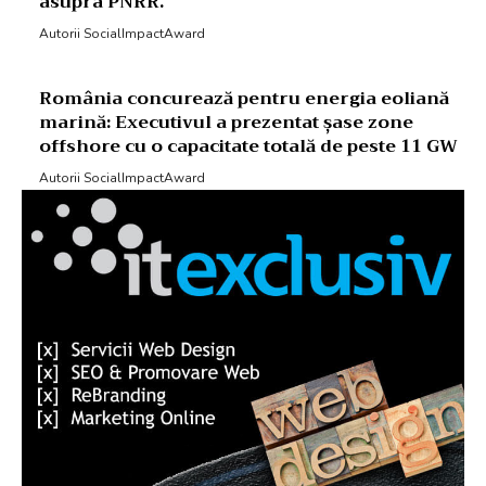
asupra PNRR.
Autorii SocialImpactAward
România concurează pentru energia eoliană
marină: Executivul a prezentat șase zone
offshore cu o capacitate totală de peste 11 GW
Autorii SocialImpactAward