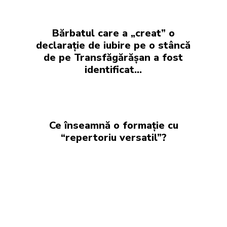
Bărbatul care a „creat” o
declarație de iubire pe o stâncă
de pe Transfăgărășan a fost
identificat…
Ce înseamnă o formație cu
“repertoriu versatil”?