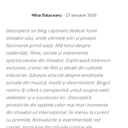
Mihai Balaceanu
-
27 ianuarie 2025
Descoperă un blog captivant dedicat lumii
showbiz-ului, unde ultimele știri și povești
fascinante prind viață. Află totul despre
celebrități, filme, seriale și evenimente
spectaculoase din showbiz. Explorează interviuri
exclusive, cronici de film și detalii din culisele
industriei. Găsește articole despre tendințele
actuale din muzică, modă și divertisment. Blogul
nostru îți oferă o perspectivă unică asupra vieții
vedetelor și a succesului lor. Descoperă
povestirile din spatele celor mai mari momente
din showbiz-ul internațional. Fii mereu la curent
cu premiile, festivalurile și evenimentele red
carpet. Inspiră-te din stilurile iconice ale