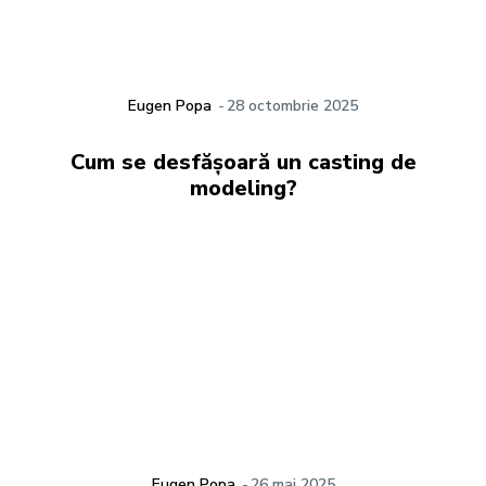
Eugen Popa
-
28 octombrie 2025
Cum se desfășoară un casting de
modeling?
Eugen Popa
-
26 mai 2025