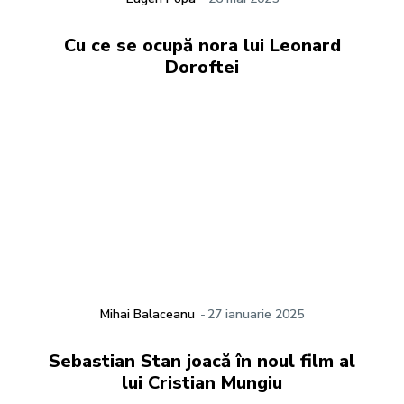
Cu ce se ocupă nora lui Leonard
Doroftei
Mihai Balaceanu
-
27 ianuarie 2025
Sebastian Stan joacă în noul film al
lui Cristian Mungiu