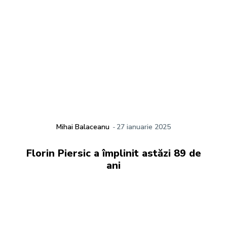
Mihai Balaceanu
-
27 ianuarie 2025
Florin Piersic a împlinit astăzi 89 de
ani