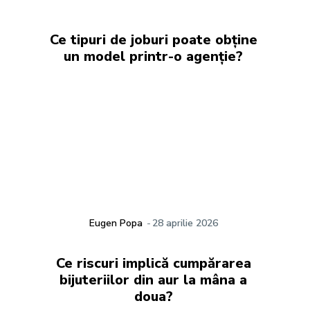
Ce tipuri de joburi poate obține
un model printr-o agenție?
Eugen Popa
-
28 aprilie 2026
Ce riscuri implică cumpărarea
bijuteriilor din aur la mâna a
doua?