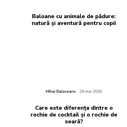
Baloane cu animale de pădure:
natură și aventură pentru copii
Mihai Balaceanu
-
26 mai 2026
Care este diferența dintre o
rochie de cocktail și o rochie de
seară?