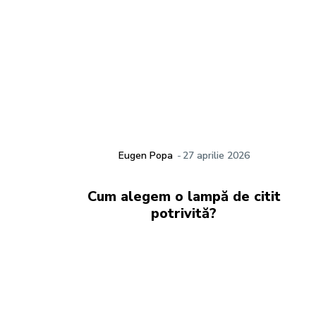
Eugen Popa
-
27 aprilie 2026
Cum alegem o lampă de citit
potrivită?