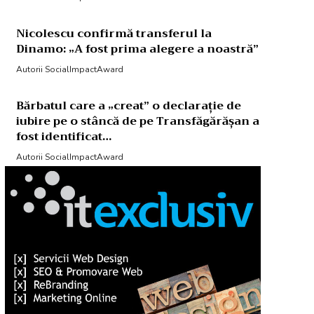
Nicolescu confirmă transferul la
Dinamo: „A fost prima alegere a noastră”
Autorii SocialImpactAward
Bărbatul care a „creat” o declarație de
iubire pe o stâncă de pe Transfăgărășan a
fost identificat…
Autorii SocialImpactAward