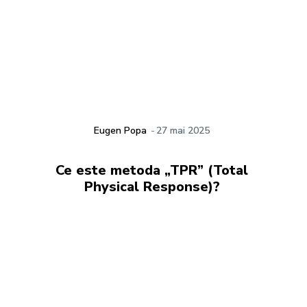
Eugen Popa
-
27 mai 2025
Ce este metoda „TPR” (Total
Physical Response)?