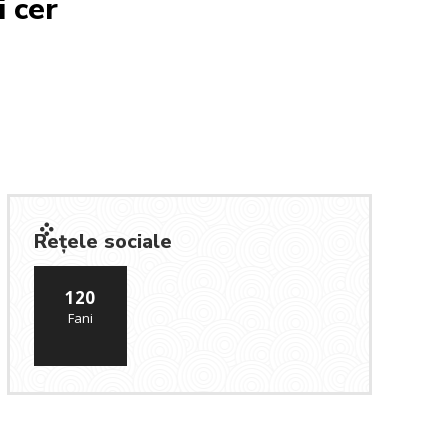
i cer
Rețele sociale
120
Fani