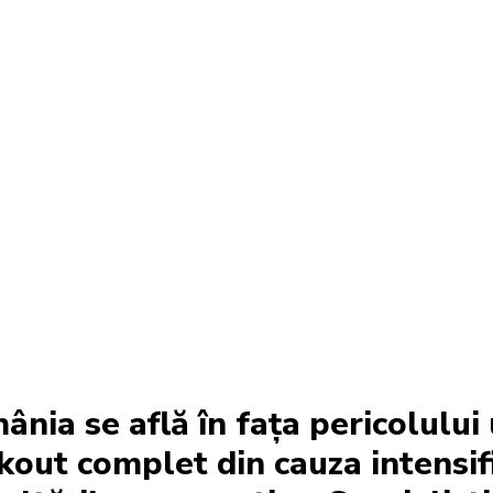
nia se află în fața pericolului
kout complet din cauza intensifi