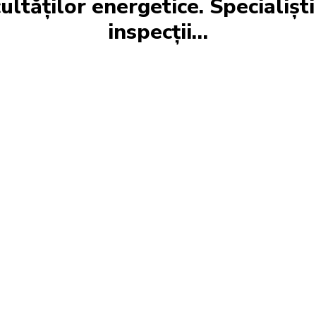
cultăților energetice. Specialiști
inspecții…