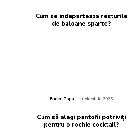
Cum se indeparteaza resturile
de baloane sparte?
Eugen Popa
-
1 noiembrie 2025
Cum să alegi pantofii potriviți
pentru o rochie cocktail?