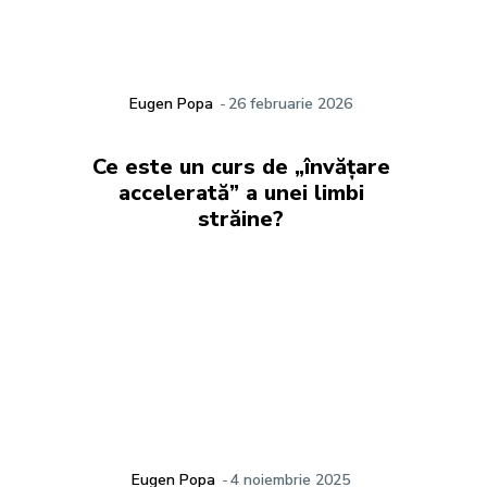
Eugen Popa
-
26 februarie 2026
Ce este un curs de „învățare
accelerată” a unei limbi
străine?
Eugen Popa
-
4 noiembrie 2025