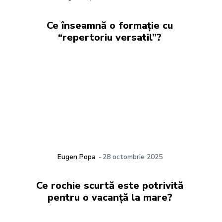
Ce înseamnă o formație cu
“repertoriu versatil”?
Eugen Popa
-
28 octombrie 2025
Ce rochie scurtă este potrivită
pentru o vacanță la mare?