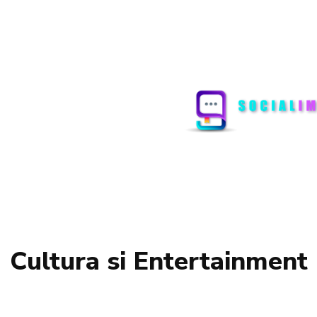
Cultura si Entertainment
ARTA SI ISTORIE
FASHION
SHOWBIZ