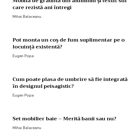
Mobila de gradina din aluminiu și textil: stil
care rezistă ani întregi
Mihai Balaceanu
Pot monta un coș de fum suplimentar pe o
locuință existentă?
Eugen Popa
Cum poate plasa de umbrire să fie integrată
în designul peisagistic?
Eugen Popa
Set mobilier baie – Merită banii sau nu?
Mihai Balaceanu