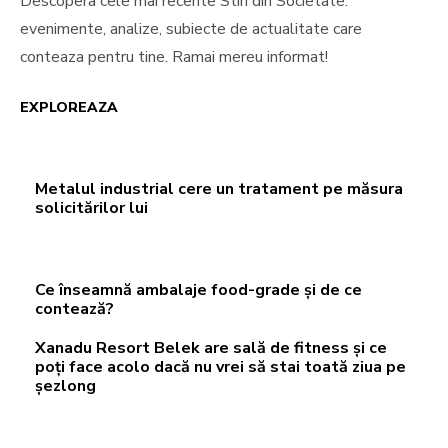
Descopera cele mai recente Stiri din Societate:
evenimente, analize, subiecte de actualitate care
conteaza pentru tine. Ramai mereu informat!
EXPLOREAZA
Metalul industrial cere un tratament pe măsura
solicitărilor lui
Ce înseamnă ambalaje food-grade și de ce
contează?
Xanadu Resort Belek are sală de fitness și ce
poți face acolo dacă nu vrei să stai toată ziua pe
șezlong