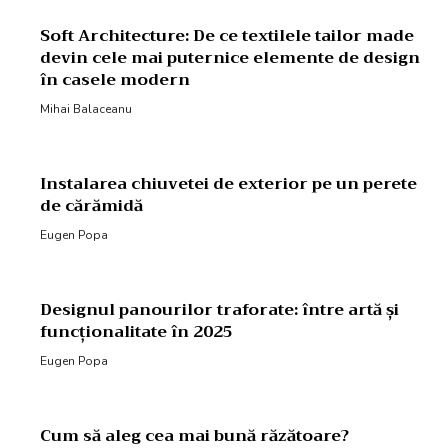
Soft Architecture: De ce textilele tailor made
devin cele mai puternice elemente de design
în casele modern
Mihai Balaceanu
Instalarea chiuvetei de exterior pe un perete
de cărămidă
Eugen Popa
Designul panourilor traforate: între artă și
funcționalitate în 2025
Eugen Popa
Cum să aleg cea mai bună răzătoare?