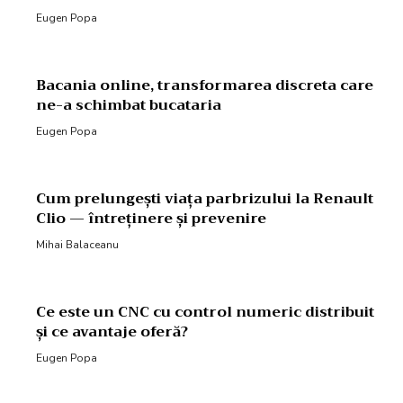
Eugen Popa
Bacania online, transformarea discreta care
ne-a schimbat bucataria
Eugen Popa
Cum prelungești viața parbrizului la Renault
Clio — întreținere și prevenire
Mihai Balaceanu
Ce este un CNC cu control numeric distribuit
și ce avantaje oferă?
Eugen Popa