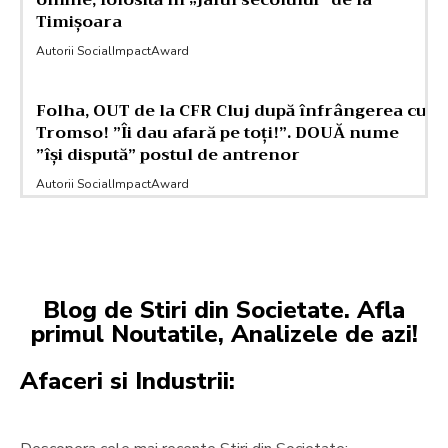
Timișoara
Autorii SocialImpactAward
Folha, OUT de la CFR Cluj după înfrângerea cu
Tromso! ”Îi dau afară pe toți!”. DOUĂ nume
”își dispută” postul de antrenor
Autorii SocialImpactAward
Blog de Stiri din Societate. Afla
primul Noutatile, Analizele de azi!
Afaceri si Industrii: