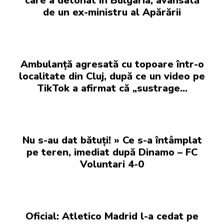
care a detonat în Bulgaria, avansată
de un ex-ministru al Apărării
Ambulanță agresată cu topoare într-o
localitate din Cluj, după ce un video pe
TikTok a afirmat că „sustrage…
Nu s-au dat bătuți! » Ce s-a întâmplat
pe teren, imediat după Dinamo – FC
Voluntari 4-0
Oficial: Atletico Madrid l-a cedat pe