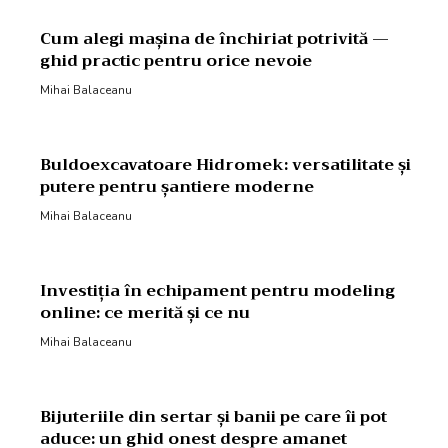
Cum alegi mașina de închiriat potrivită —
ghid practic pentru orice nevoie
Mihai Balaceanu
Buldoexcavatoare Hidromek: versatilitate și
putere pentru șantiere moderne
Mihai Balaceanu
Investiția în echipament pentru modeling
online: ce merită și ce nu
Mihai Balaceanu
Bijuteriile din sertar și banii pe care îi pot
aduce: un ghid onest despre amanet