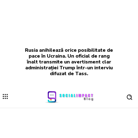
Rusia anihilează orice posibilitate de
pace în Ucraina. Un oficial de rang
înalt transmite un avertisment clar
administrației Trump într-un interviu
difuzat de Tass.