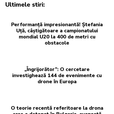
Ultimele stiri:
Performanță impresionantă! Ștefania
Uță, câștigătoare a campionatului
mondial U20 la 400 de metri cu
obstacole
„Îngrijorător”: O cercetare
investighează 144 de evenimente cu
drone în Europa
O teorie recentă referitoare la drona