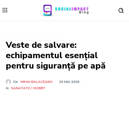
Veste de salvare:
echipamentul esențial
pentru siguranță pe apă
De
MIHAI BALACEANU
20 MAI 2026
In
SANATATE / HOBBY