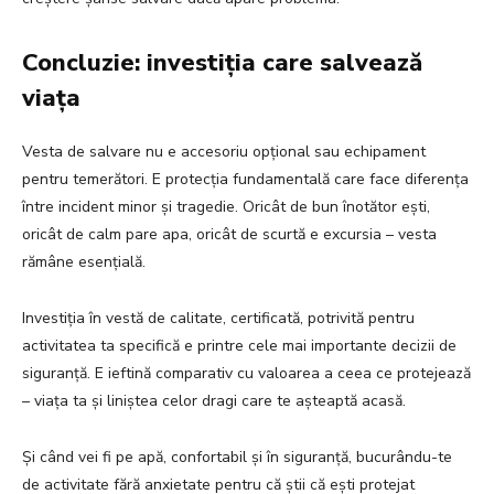
Concluzie: investiția care salvează
viața
Vesta de salvare nu e accesoriu opțional sau echipament
pentru temerători. E protecția fundamentală care face diferența
între incident minor și tragedie. Oricât de bun înotător ești,
oricât de calm pare apa, oricât de scurtă e excursia – vesta
rămâne esențială.
Investiția în vestă de calitate, certificată, potrivită pentru
activitatea ta specifică e printre cele mai importante decizii de
siguranță. E ieftină comparativ cu valoarea a ceea ce protejează
– viața ta și liniștea celor dragi care te așteaptă acasă.
Și când vei fi pe apă, confortabil și în siguranță, bucurându-te
de activitate fără anxietate pentru că știi că ești protejat