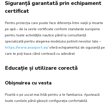
Siguranță garantată prin echipament
certificat
Pentru protecția care poate face diferența între viață și moarte
pe apă – de la veste certificate conform standarde europene
pentru toate activitățile nautice până la consultanță
specializată pentru alegerea modelului potrivit nevoilor tale –
https://www.avasport.eu/
oferă echipamentul de siguranță pe
care te poți baza când contează cu adevărat.
Educație și utilizare corectă
Obișnuirea cu vesta
Poartă-o pe uscat mai întâi pentru a te familiariza. Ajustează
toate curelele până găsești configurația confortabilă.