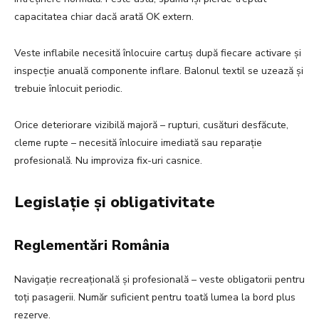
capacitatea chiar dacă arată OK extern.
Veste inflabile necesită înlocuire cartuș după fiecare activare și
inspecție anuală componente inflare. Balonul textil se uzează și
trebuie înlocuit periodic.
Orice deteriorare vizibilă majoră – rupturi, cusături desfăcute,
cleme rupte – necesită înlocuire imediată sau reparație
profesională. Nu improviza fix-uri casnice.
Legislație și obligativitate
Reglementări România
Navigație recreațională și profesională – veste obligatorii pentru
toți pasagerii. Număr suficient pentru toată lumea la bord plus
rezerve.