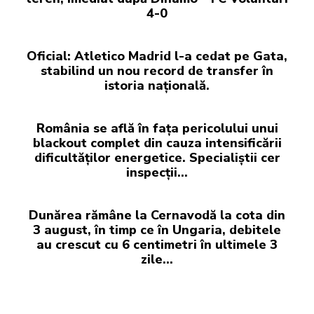
4-0
Oficial: Atletico Madrid l-a cedat pe Gata,
stabilind un nou record de transfer în
istoria națională.
România se află în fața pericolului unui
blackout complet din cauza intensificării
dificultăților energetice. Specialiștii cer
inspecții…
Dunărea rămâne la Cernavodă la cota din
3 august, în timp ce în Ungaria, debitele
au crescut cu 6 centimetri în ultimele 3
zile...