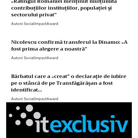
„Ratingul României menținut mulțumită
contribuțiilor instituțiilor, populației și
sectorului privat”
Autorii SocialImpactAward
Nicolescu confirmă transferul la Dinamo: „A
fost prima alegere a noastră”
Autorii SocialImpactAward
Bărbatul care a „creat” o declarație de iubire
pe o stâncă de pe Transfăgărășan a fost
identificat…
Autorii SocialImpactAward