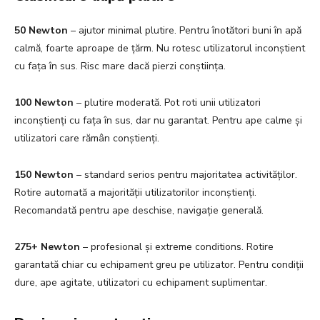
50 Newton
– ajutor minimal plutire. Pentru înotători buni în apă
calmă, foarte aproape de țărm. Nu rotesc utilizatorul inconștient
cu fața în sus. Risc mare dacă pierzi conștiința.
100 Newton
– plutire moderată. Pot roti unii utilizatori
inconștienți cu fața în sus, dar nu garantat. Pentru ape calme și
utilizatori care rămân conștienți.
150 Newton
– standard serios pentru majoritatea activităților.
Rotire automată a majorității utilizatorilor inconștienți.
Recomandată pentru ape deschise, navigație generală.
275+ Newton
– profesional și extreme conditions. Rotire
garantată chiar cu echipament greu pe utilizator. Pentru condiții
dure, ape agitate, utilizatori cu echipament suplimentar.