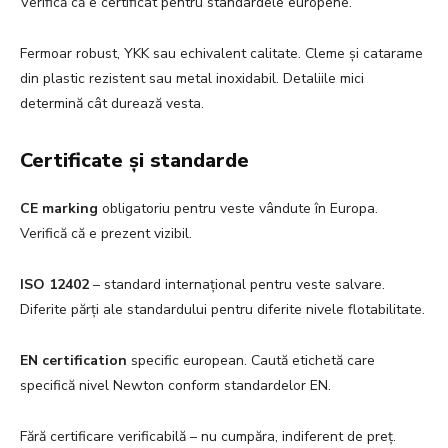
Verifică că e certificat pentru standardele europene.
Fermoar robust, YKK sau echivalent calitate. Cleme și catarame
din plastic rezistent sau metal inoxidabil. Detaliile mici
determină cât durează vesta.
Certificate și standarde
CE marking
obligatoriu pentru veste vândute în Europa.
Verifică că e prezent vizibil.
ISO 12402
– standard internațional pentru veste salvare.
Diferite părți ale standardului pentru diferite nivele flotabilitate.
EN certification
specific european. Caută etichetă care
specifică nivel Newton conform standardelor EN.
Fără certificare verificabilă – nu cumpăra, indiferent de preț.