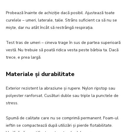
Probează înainte de achiziție dacă posibil. Ajustează toate
curelele – umeri, laterale, talie. Strâns suficient ca să nu se
miște, dar nu atât încât să restrângă respirația.
Test tras de umeri – cineva trage în sus de partea superioară
vestă. Nu trebuie să poată ridica vesta peste bărbia ta. Dacă
trece, e prea largă.
Materiale și durabilitate
Exterior rezistent la abraziune și rupere. Nylon ripstop sau
polyester ranforsat. Cusături duble sau triple la punctele de
stress.
Spumă de calitate care nu se comprimă permanent. Foam-ul
ieftin se compactează după utilizări și pierde flotabilitate.