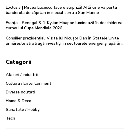
Exclusiv | Mircea Lucescu face o surpriză! Află cine va purta
banderola de căpitan în meciul contra San Marino
Franța – Senegal 3-1: Kylian Mbappe luminează în deschiderea
turneului Cupa Mondială 2026
Consilier prezidențial: Vizita lui Nicușor Dan în Statele Unite
urmărește să atragă investiții în sectoarele energiei și apărării.
Categorii
Afaceri / industrii
Cultura / Entertainment
Diverse noutati
Home & Deco
Sanatate / Hobby
Tech