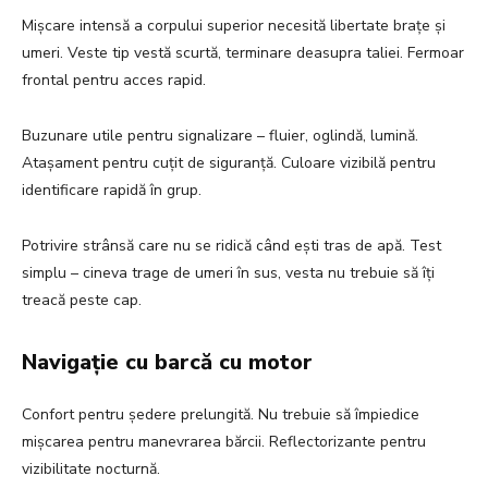
Mișcare intensă a corpului superior necesită libertate brațe și
umeri. Veste tip vestă scurtă, terminare deasupra taliei. Fermoar
frontal pentru acces rapid.
Buzunare utile pentru signalizare – fluier, oglindă, lumină.
Atașament pentru cuțit de siguranță. Culoare vizibilă pentru
identificare rapidă în grup.
Potrivire strânsă care nu se ridică când ești tras de apă. Test
simplu – cineva trage de umeri în sus, vesta nu trebuie să îți
treacă peste cap.
Navigație cu barcă cu motor
Confort pentru ședere prelungită. Nu trebuie să împiedice
mișcarea pentru manevrarea bărcii. Reflectorizante pentru
vizibilitate nocturnă.