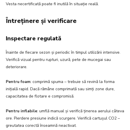
Vesta necertificată poate fi inutilă în situație reală.
Întreținere și verificare
Inspectare regulată
Înainte de fiecare sezon și periodic în timpul utilizării intensive.
Verifică vizual pentru rupturi, uzură, pete de mucegai sau
deteriorare.
Pentru foam
: comprimă spuma – trebuie să revină la forma
inițială rapid. Dacă rămâne comprimată sau simți zone dure,
capacitatea de flotare e compromisă.
Pentru inflabile
: umflă manual și verifică ținerea aerului câteva
ore. Pierdere presiune indică scurgere. Verifică cartușul CO2 –
greutatea corectă înseamnă neactivat.