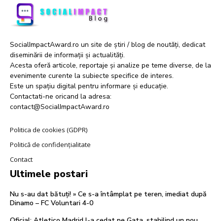
SocialImpactAward.ro un site de știri / blog de noutăți, dedicat
diseminării de informații și actualități.
Acesta oferă articole, reportaje și analize pe teme diverse, de la
evenimente curente la subiecte specifice de interes.
Este un spațiu digital pentru informare și educație.
Contactati-ne oricand la adresa:
contact@SocialImpactAward.ro
Politica de cookies (GDPR)
Politică de confidențialitate
Contact
Ultimele postari
Nu s-au dat bătuți! » Ce s-a întâmplat pe teren, imediat după
Dinamo – FC Voluntari 4-0
Oficial: Atletico Madrid l-a cedat pe Gata, stabilind un nou