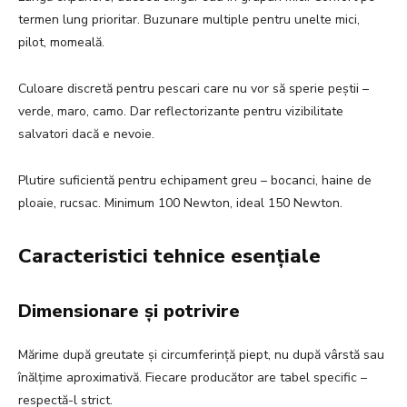
termen lung prioritar. Buzunare multiple pentru unelte mici,
pilot, momeală.
Culoare discretă pentru pescari care nu vor să sperie peștii –
verde, maro, camo. Dar reflectorizante pentru vizibilitate
salvatori dacă e nevoie.
Plutire suficientă pentru echipament greu – bocanci, haine de
ploaie, rucsac. Minimum 100 Newton, ideal 150 Newton.
Caracteristici tehnice esențiale
Dimensionare și potrivire
Mărime după greutate și circumferință piept, nu după vârstă sau
înălțime aproximativă. Fiecare producător are tabel specific –
respectă-l strict.