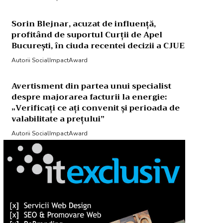
Sorin Blejnar, acuzat de influență,
profitând de suportul Curții de Apel
București, în ciuda recentei decizii a CJUE
Autorii SocialImpactAward
Avertisment din partea unui specialist
despre majorarea facturii la energie:
„Verificați ce ați convenit și perioada de
valabilitate a prețului”
Autorii SocialImpactAward