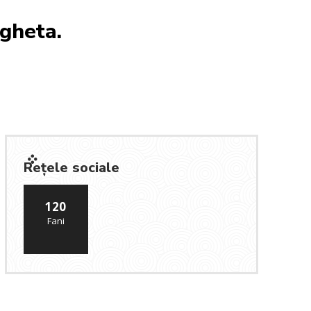
gheta.
Rețele sociale
120
Fani