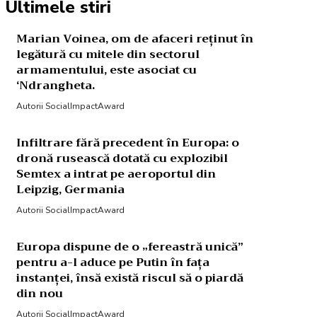
Ultimele stiri
Marian Voinea, om de afaceri reținut în
legătură cu mitele din sectorul
armamentului, este asociat cu
‘Ndrangheta.
Autorii SocialImpactAward
Infiltrare fără precedent în Europa: o
dronă rusească dotată cu explozibil
Semtex a intrat pe aeroportul din
Leipzig, Germania
Autorii SocialImpactAward
Europa dispune de o „fereastră unică”
pentru a-l aduce pe Putin în fața
instanței, însă există riscul să o piardă
din nou
Autorii SocialImpactAward