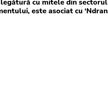
legătură cu mitele din sectorul
entului, este asociat cu ‘Ndran