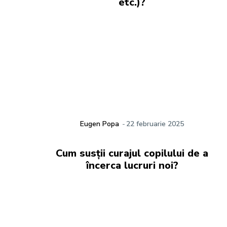
etc.)?
Eugen Popa
-
22 februarie 2025
Cum susții curajul copilului de a
încerca lucruri noi?