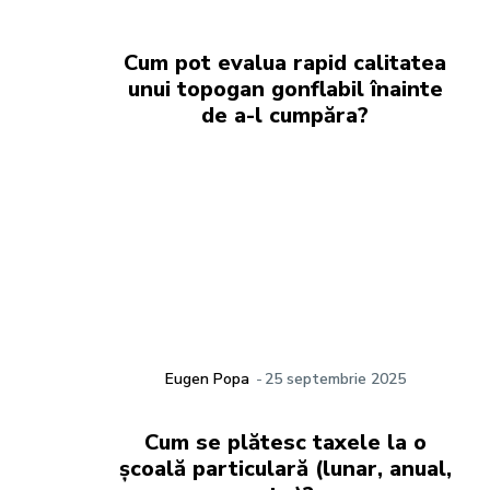
Cum pot evalua rapid calitatea
unui topogan gonflabil înainte
de a-l cumpăra?
Eugen Popa
-
25 septembrie 2025
Cum se plătesc taxele la o
școală particulară (lunar, anual,