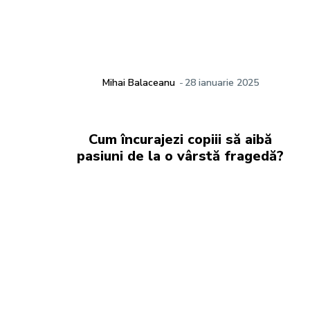
Mihai Balaceanu
-
28 ianuarie 2025
Cum încurajezi copiii să aibă
pasiuni de la o vârstă fragedă?