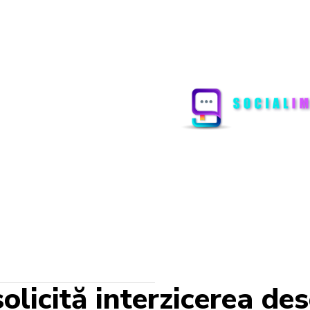
solicită interzicerea d