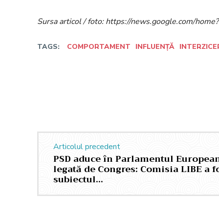
Sursa articol / foto: https://news.google.com/h
TAGS:
COMPORTAMENT
INFLUENȚĂ
INTERZICE
Facebook
Twitter
Acțiune
Articolul precedent
PSD aduce în Parlamentul European
legată de Congres: Comisia LIBE a f
subiectul…