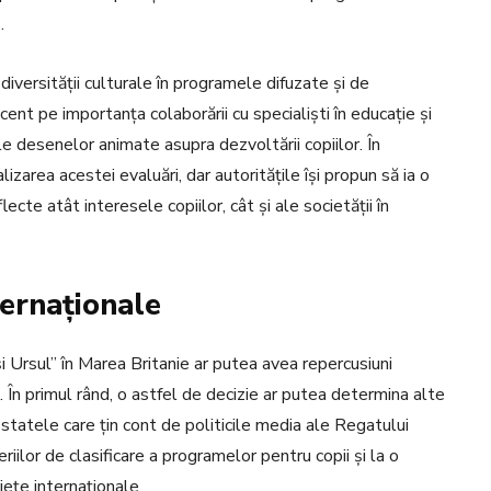
.
iversității culturale în programele difuzate și de
ent pe importanța colaborării cu specialiști în educație și
le desenelor animate asupra dezvoltării copiilor. În
lizarea acestei evaluări, dar autoritățile își propun să ia o
lecte atât interesele copiilor, cât și ale societății în
ternaționale
 Ursul” în Marea Britanie ar putea avea repercusiuni
a. În primul rând, o astfel de decizie ar putea determina alte
n statele care țin cont de politicile media ale Regatului
riilor de clasificare a programelor pentru copii și la o
iețe internaționale.