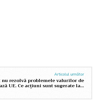
Articolul următor
 nu rezolvă problemele valurilor de
ează UE. Ce acțiuni sunt sugerate la…