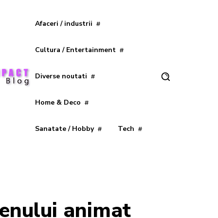
Afaceri / industrii
Cultura / Entertainment
Diverse noutati
Home & Deco
Sanatate / Hobby
Tech
esenului animat