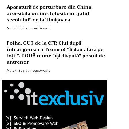
Aparatură de perturbare din China,
accesibilă online, folosită în „jaful
secolului” de la Timișoara
Autorii SocialImpactAward
Folha, OUT de la CFR Cluj după
înfrângerea cu Tromso! ”Îi dau afară pe
toți!”. DOUĂ nume ”își dispută” postul de
antrenor
Autorii SocialImpactAward