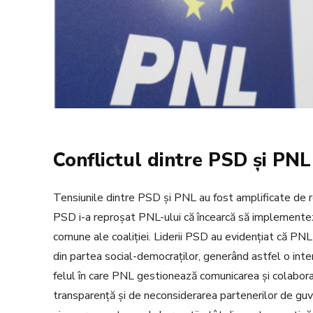
Conflictul dintre PSD și PNL
Tensiunile dintre PSD și PNL au fost amplificate de 
PSD i-a reproșat PNL-ului că încearcă să implementez
comune ale coaliției. Liderii PSD au evidențiat că PNL
din partea social-democraților, generând astfel o inte
felul în care PNL gestionează comunicarea și colaborare
transparență și de neconsiderarea partenerilor de guv