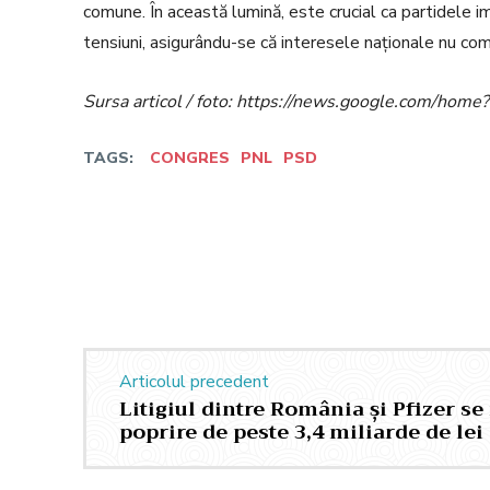
comune. În această lumină, este crucial ca partidele i
tensiuni, asigurându-se că interesele naționale nu c
Sursa articol / foto: https://news.google.com/h
TAGS:
CONGRES
PNL
PSD
Facebook
Twitter
Acțiune
Articolul precedent
Litigiul dintre România și Pfizer s
poprire de peste 3,4 miliarde de lei