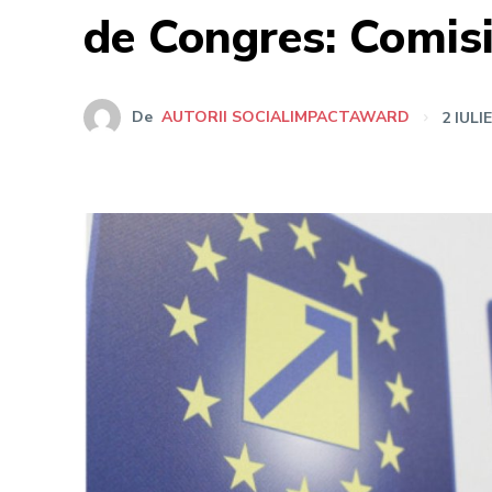
de Congres: Comisi
De
AUTORII SOCIALIMPACTAWARD
2 IULI