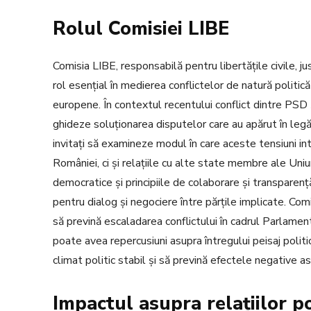
Rolul Comisiei LIBE
Comisia LIBE, responsabilă pentru libertățile civile, ju
rol esențial în medierea conflictelor de natură politică
europene. În contextul recentului conflict dintre PSD 
ghideze soluționarea disputelor care au apărut în leg
invitați să examineze modul în care aceste tensiuni int
României, ci și relațiile cu alte state membre ale Un
democratice și principiile de colaborare și transpare
pentru dialog și negociere între părțile implicate. Co
să prevină escaladarea conflictului în cadrul Parlamen
poate avea repercusiuni asupra întregului peisaj politi
climat politic stabil și să prevină efectele negative a
Impactul asupra relațiilor p