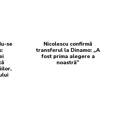
du-se
Nicolescu confirmă
s:
transferul la Dinamo: „A
ei
fost prima alegere a
tă
noastră”
iilor,
ului