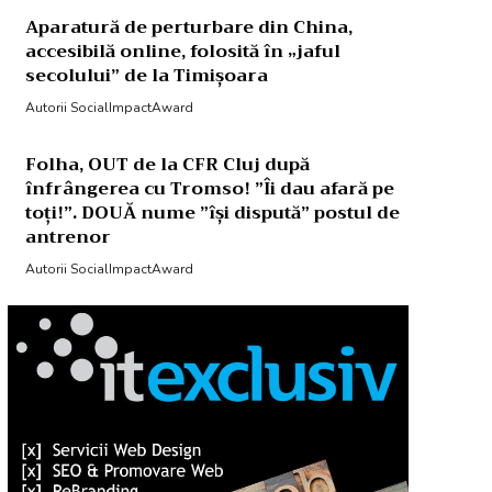
Aparatură de perturbare din China,
accesibilă online, folosită în „jaful
secolului” de la Timișoara
Autorii SocialImpactAward
Folha, OUT de la CFR Cluj după
înfrângerea cu Tromso! ”Îi dau afară pe
toți!”. DOUĂ nume ”își dispută” postul de
antrenor
Autorii SocialImpactAward