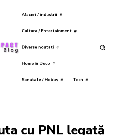
Afaceri / industrii
Cultura / Entertainment
Diverse noutati
Home & Deco
Sanatate / Hobby
Tech
uta cu PNL legată