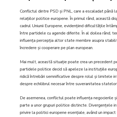
Conflictul dintre PSD și PNL, care a escaladat până la
relațiilor politice europene. În primul rând, această disp
cadrul Uniunii Europene, evidențiind dificultățile întâ
între partidele cu agende diferite. În al doilea rând, 
influența percepția altor state membre asupra stabilit
încredere și cooperare pe plan european.
Mai mult, această situație poate crea un precedent pe
partidele politice decid să apeleze la instituțiile eu
ridică întrebări semnificative despre rolul și limitele i
despre echilibrul necesar între suveranitatea statelo
De asemenea, conflictul poate influența negocierile 
parte a unor grupuri politice distincte. Divergențele i
privire la politici europene esențiale, având un impact