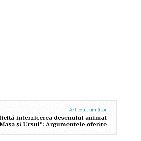
Articolul următor
olicită interzicerea desenului animat
Mașa și Ursul”: Argumentele oferite