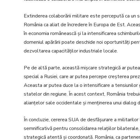
Extinderea colaborării militare este percepută ca un s
România ca aliat de încredere în Europa de Est. Aceas
în economia românească și la intensificarea schimburil
domeniul apărării poate deschide noi oportunități pen
dezvoltarea capacităților industriale locale.
Pe de altă parte, această mișcare strategică ar putea pr
special a Rusiei, care ar putea percepe creșterea prez
Aceasta ar putea duce la o intensificare a tensiunilor g
statelor din regiune. În acest context, România trebuie
alianțelor sale occidentale și menținerea unui dialog des
În concluzie, cererea SUA de desfășurare a militarilo
semnificativă pentru consolidarea relațiilor bilaterale,
strategică atentă și coordonată. România, ca partener 