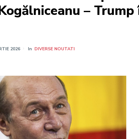
 Kogălniceanu – Trump î
RTIE 2026
In
DIVERSE NOUTATI