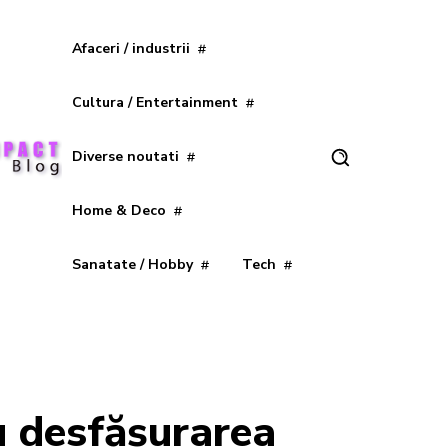
Afaceri / industrii
Cultura / Entertainment
Diverse noutati
Home & Deco
Sanatate / Hobby
Tech
u desfășurarea