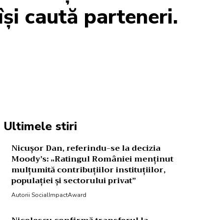
și caută parteneri.
Acțiune
Ultimele stiri
Nicușor Dan, referindu-se la decizia
Moody’s: „Ratingul României menținut
mulțumită contribuțiilor instituțiilor,
populației și sectorului privat”
Autorii SocialImpactAward