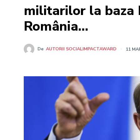
militarilor la baza
România…
De
AUTORII SOCIALIMPACTAWARD
11 MA