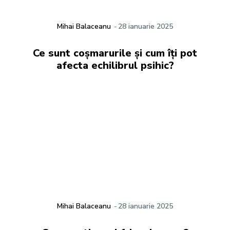
Mihai Balaceanu
-
28 ianuarie 2025
Ce sunt coșmarurile și cum îți pot
afecta echilibrul psihic?
Mihai Balaceanu
-
28 ianuarie 2025