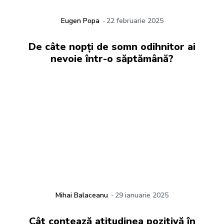
Eugen Popa
-
22 februarie 2025
De câte nopți de somn odihnitor ai
nevoie într-o săptămână?
Mihai Balaceanu
-
29 ianuarie 2025
Cât contează atitudinea pozitivă în