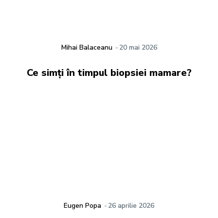
Mihai Balaceanu
-
20 mai 2026
Ce simți în timpul biopsiei mamare?
Eugen Popa
-
26 aprilie 2026