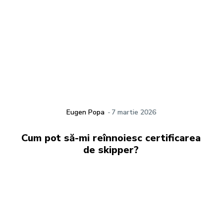
Eugen Popa
-
7 martie 2026
Cum pot să-mi reînnoiesc certificarea
de skipper?