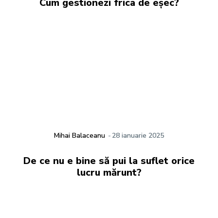
Cum gestionezi frica de eșec?
Mihai Balaceanu
-
28 ianuarie 2025
De ce nu e bine să pui la suflet orice
lucru mărunt?