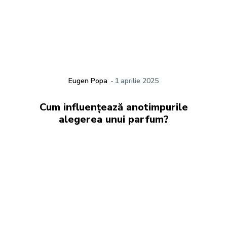
Eugen Popa
-
1 aprilie 2025
Cum influențează anotimpurile
alegerea unui parfum?