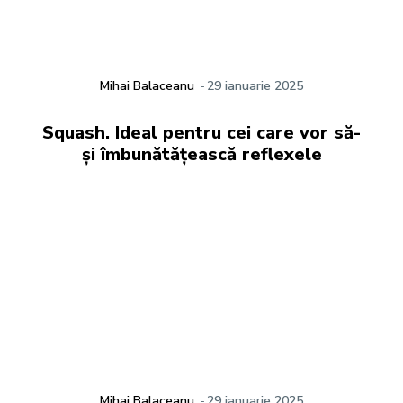
Mihai Balaceanu
-
29 ianuarie 2025
Squash. Ideal pentru cei care vor să-
și îmbunătățească reflexele
Mihai Balaceanu
-
29 ianuarie 2025