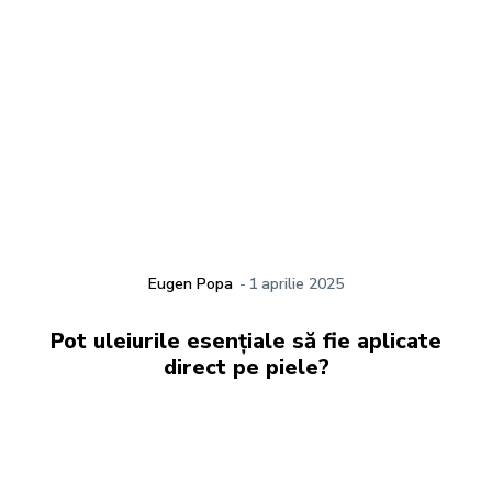
Eugen Popa
-
1 aprilie 2025
Pot uleiurile esențiale să fie aplicate
direct pe piele?