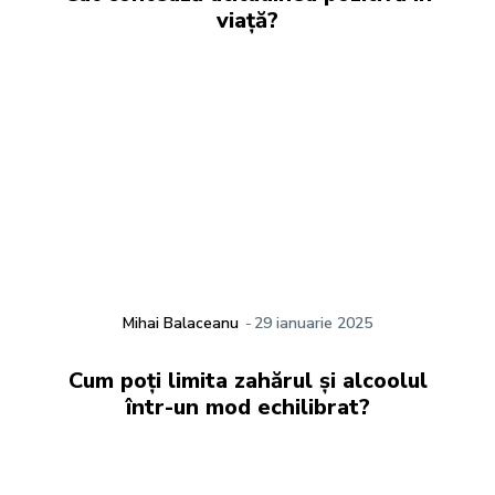
viață?
Mihai Balaceanu
-
29 ianuarie 2025
Cum poți limita zahărul și alcoolul
într-un mod echilibrat?