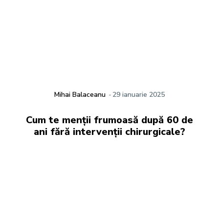
Mihai Balaceanu
-
29 ianuarie 2025
Cum te menții frumoasă după 60 de
ani fără intervenții chirurgicale?