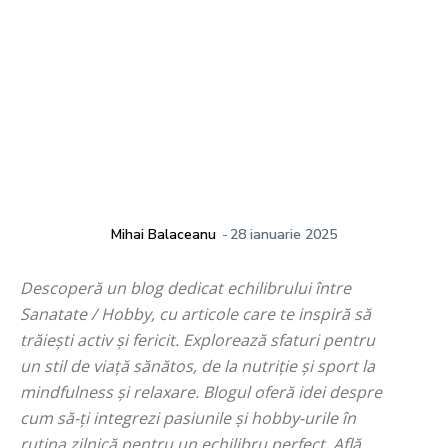
Mihai Balaceanu
-
28 ianuarie 2025
Descoperă un blog dedicat echilibrului între
Sanatate / Hobby, cu articole care te inspiră să
trăiești activ și fericit. Explorează sfaturi pentru
un stil de viață sănătos, de la nutriție și sport la
mindfulness și relaxare. Blogul oferă idei despre
cum să-ți integrezi pasiunile și hobby-urile în
rutina zilnică pentru un echilibru perfect. Află