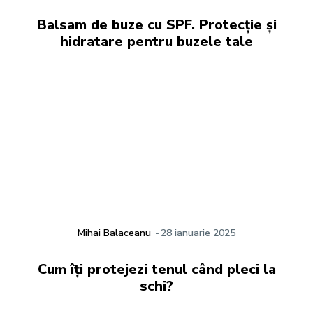
Balsam de buze cu SPF. Protecție și
hidratare pentru buzele tale
Mihai Balaceanu
-
28 ianuarie 2025
Cum îți protejezi tenul când pleci la
schi?