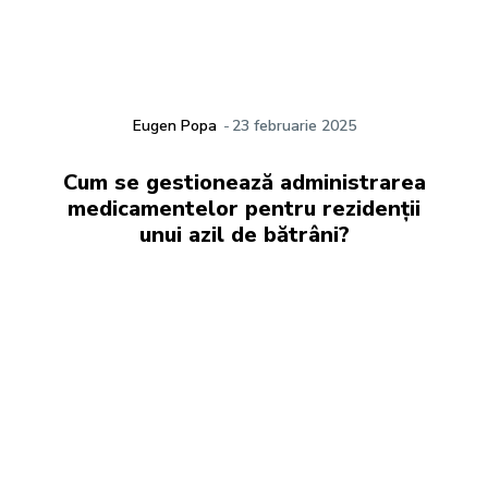
Eugen Popa
-
23 februarie 2025
Cum se gestionează administrarea
medicamentelor pentru rezidenții
unui azil de bătrâni?