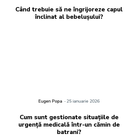
Când trebuie să ne îngrijoreze capul
înclinat al bebelușului?
Eugen Popa
-
25 ianuarie 2026
Cum sunt gestionate situațiile de
urgență medicală într-un cămin de
batrani?