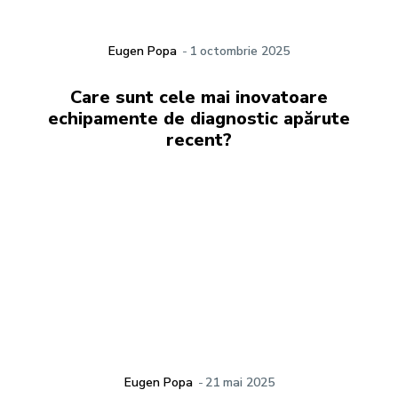
Eugen Popa
-
1 octombrie 2025
Care sunt cele mai inovatoare
echipamente de diagnostic apărute
recent?
Eugen Popa
-
21 mai 2025