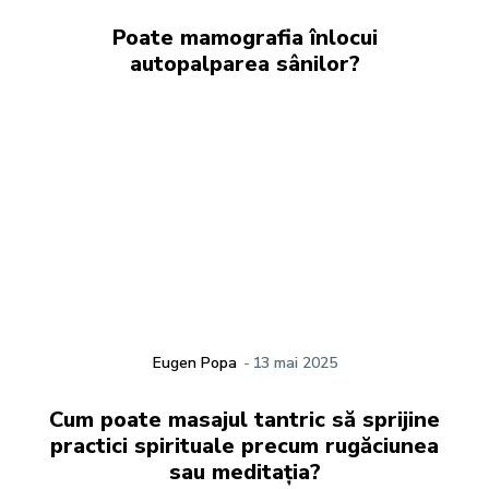
Poate mamografia înlocui
autopalparea sânilor?
Eugen Popa
-
13 mai 2025
Cum poate masajul tantric să sprijine
practici spirituale precum rugăciunea
sau meditația?