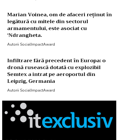
Marian Voinea, om de afaceri reținut în
legătură cu mitele din sectorul
armamentului, este asociat cu
‘Ndrangheta.
Autorii SocialImpactAward
Infiltrare fără precedent în Europa: o
dronă rusească dotată cu explozibil
Semtex a intrat pe aeroportul din
Leipzig, Germania
Autorii SocialImpactAward