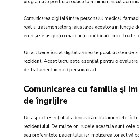
programate pentru a reduce la minimum riscul administr
Comunicarea digitală între personalul medical, farmacișt
real a tratamentelor și ajustarea acestora în funcție d
erori și se asigură o mai bună coordonare între toate p
Un alt beneficiu al digitalizării este posibilitatea de a
rezident. Acest lucru este esențial pentru o evaluare c
de tratament în mod personalizat.
Comunicarea cu familia și im
de îngrijire
Un aspect esențial al administrării tratamentelor într
rezidentului. De multe ori, rudele acestuia sunt cele c
sau preferințele pacientului, iar implicarea lor activă 