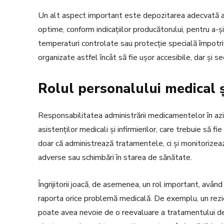
Un alt aspect important este depozitarea adecvată a
optime, conform indicațiilor producătorului, pentru a-
temperaturi controlate sau protecție specială împotr
organizate astfel încât să fie ușor accesibile, dar și s
Rolul personalului medical și
Responsabilitatea administrării medicamentelor în azil
asistenților medicali și infirmierilor, care trebuie să f
doar că administrează tratamentele, ci și monitorizează
adverse sau schimbări în starea de sănătate.
Îngrijitorii joacă, de asemenea, un rol important, avâ
raporta orice problemă medicală. De exemplu, un rez
poate avea nevoie de o reevaluare a tratamentului de 