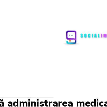
ă administrarea medic