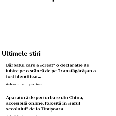
Acțiune
Ultimele stiri
Bărbatul care a „creat” o declarație de
iubire pe o stâncă de pe Transfăgărășan a
fost identificat…
Autorii SocialImpactAward
Aparatură de perturbare din China,
accesibilă online, folosită în „jaful
secolului” de la Timișoara