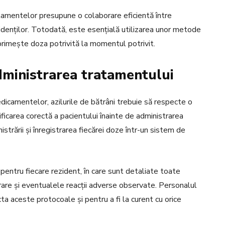
tamentelor presupune o colaborare eficientă între
 rezidenților. Totodată, este esențială utilizarea unor metode
 primește doza potrivită la momentul potrivit.
administrarea tratamentului
dicamentelor, azilurile de bătrâni trebuie să respecte o
ificarea corectă a pacientului înainte de administrarea
istrării și înregistrarea fiecărei doze într-un sistem de
e pentru fiecare rezident, în care sunt detaliate toate
are și eventualele reacții adverse observate. Personalul
cta aceste protocoale și pentru a fi la curent cu orice