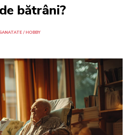
 de bătrâni?
SANATATE / HOBBY