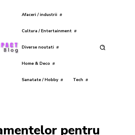
Afaceri / industrii
Cultura / Entertainment
Diverse noutati
Home & Deco
Sanatate / Hobby
Tech
amentelor pentru