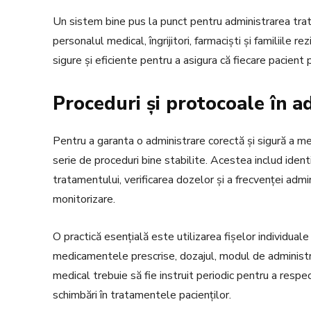
Un sistem bine pus la punct pentru administrarea tra
personalul medical, îngrijitori, farmaciști și familiile
sigure și eficiente pentru a asigura că fiecare pacient
Proceduri și protocoale în 
Pentru a garanta o administrare corectă și sigură a me
serie de proceduri bine stabilite. Acestea includ ident
tratamentului, verificarea dozelor și a frecvenței admin
monitorizare.
O practică esențială este utilizarea fișelor individual
medicamentele prescrise, dozajul, modul de administr
medical trebuie să fie instruit periodic pentru a respe
schimbări în tratamentele pacienților.