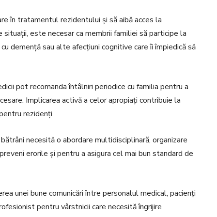
re în tratamentul rezidentului și să aibă acces la
situații, este necesar ca membrii familiei să participe la
r cu demență sau alte afecțiuni cognitive care îi împiedică să
ii pot recomanda întâlniri periodice cu familia pentru a
cesare. Implicarea activă a celor apropiați contribuie la
 pentru rezidenți.
bătrâni necesită o abordare multidisciplinară, organizare
preveni erorile și pentru a asigura cel mai bun standard de
rea unei bune comunicări între personalul medical, pacienți
rofesionist pentru vârstnicii care necesită îngrijire