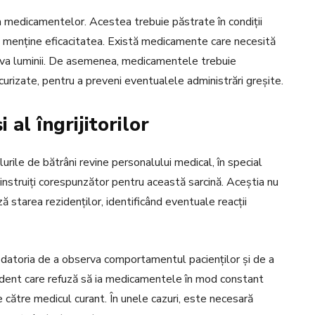
 medicamentelor. Acestea trebuie păstrate în condiții
și menține eficacitatea. Există medicamente care necesită
iva luminii. De asemenea, medicamentele trebuie
ecurizate, pentru a preveni eventualele administrări greșite.
 al îngrijitorilor
urile de bătrâni revine personalului medical, în special
ie instruiți corespunzător pentru această sarcină. Aceștia nu
 starea rezidenților, identificând eventuale reacții
nd datoria de a observa comportamentul pacienților și de a
ident care refuză să ia medicamentele în mod constant
către medicul curant. În unele cazuri, este necesară