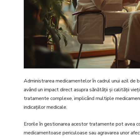
Administrarea medicamentelor în cadrul unui azil de bătr
având un impact direct asupra sănătății și calității vi
tratamente complexe, implicând multiple medicamente
indicațiilor medicale.
Erorile în gestionarea acestor tratamente pot avea cons
medicamentoase periculoase sau agravarea unor afecți