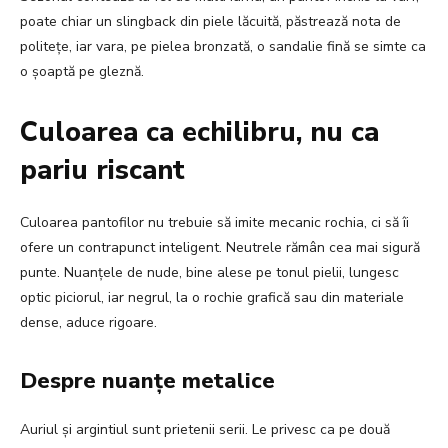
poate chiar un slingback din piele lăcuită, păstrează nota de
politețe, iar vara, pe pielea bronzată, o sandalie fină se simte ca
o șoaptă pe gleznă.
Culoarea ca echilibru, nu ca
pariu riscant
Culoarea pantofilor nu trebuie să imite mecanic rochia, ci să îi
ofere un contrapunct inteligent. Neutrele rămân cea mai sigură
punte. Nuanțele de nude, bine alese pe tonul pielii, lungesc
optic piciorul, iar negrul, la o rochie grafică sau din materiale
dense, aduce rigoare.
Despre nuanțe metalice
Auriul și argintiul sunt prietenii serii. Le privesc ca pe două