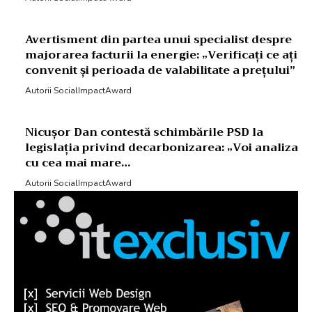
Avertisment din partea unui specialist despre
majorarea facturii la energie: „Verificați ce ați
convenit și perioada de valabilitate a prețului”
Autorii SocialImpactAward
Nicușor Dan contestă schimbările PSD la
legislația privind decarbonizarea: „Voi analiza
cu cea mai mare…
Autorii SocialImpactAward