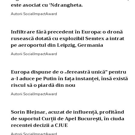
este asociat cu ‘Ndrangheta.
Autorii SocialImpactAward
Infiltrare fără precedent în Europa: o dronă
rusească dotată cu explozibil Semtex a intrat
pe aeroportul din Leipzig, Germania
Autorii SocialImpactAward
Europa dispune de o „fereastră unică” pentru
a-l aduce pe Putin în fața instanței, însă există
riscul să o piardă din nou
Autorii SocialImpactAward
Sorin Blejnar, acuzat de influență, profitând
de suportul Curții de Apel București, în ciuda
recentei decizii a CJUE
Autorii SocialImpactAward