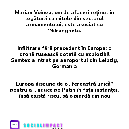
Marian Voinea, om de afaceri reținut în
legătură cu mitele din sectorul
armamentului, este asociat cu
‘Ndrangheta.
Infiltrare fără precedent în Europa: o
dronă rusească dotată cu explozibil
Semtex a intrat pe aeroportul din Leipzig,
Germania
Europa dispune de o „fereastră unică”
pentru a-l aduce pe Putin în fața instanței,
însă există riscul să o piardă din nou