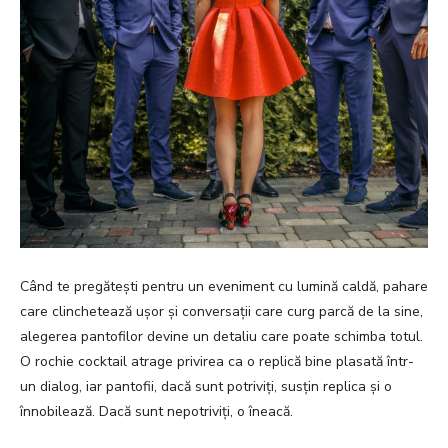
Când te pregătești pentru un eveniment cu lumină caldă, pahare
care clinchetează ușor și conversații care curg parcă de la sine,
alegerea pantofilor devine un detaliu care poate schimba totul.
O rochie cocktail atrage privirea ca o replică bine plasată într-
un dialog, iar pantofii, dacă sunt potriviți, susțin replica și o
înnobilează. Dacă sunt nepotriviți, o îneacă.