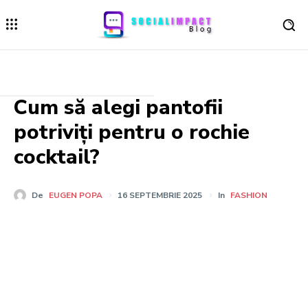
Cum să alegi pantofii
potriviți pentru o rochie
cocktail?
De
EUGEN POPA
16 SEPTEMBRIE 2025
In
FASHION