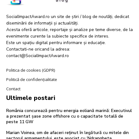
SocialImpactAward.ro un site de știri / blog de noutăți, dedicat
diseminării de informații și actualități.
Acesta oferă articole, reportaje și analize pe teme diverse, de la
evenimente curente la subiecte specifice de interes.
Este un spațiu digital pentru informare și educație.
Contactati-ne oricand la adresa:
contact@SocialImpactAward.ro
Politica de cookies (GDPR)
Politică de confidențialitate
Contact
Ultimele postari
România concurează pentru energia eoliană marină: Executivul
a prezentat șase zone offshore cu o capacitate totală de
peste 11 GW
Marian Voinea, om de afaceri reținut în legătură cu mitele din
sectorul armamentului, este asociat cu ‘Ndrangheta.