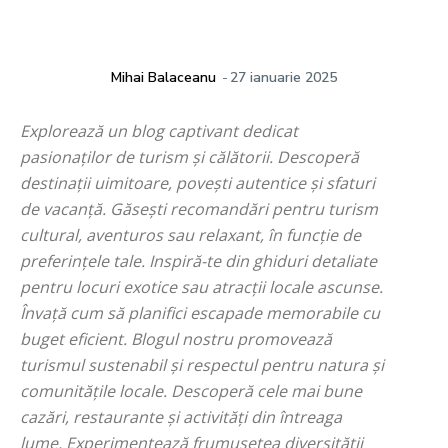
Mihai Balaceanu
-
27 ianuarie 2025
Explorează un blog captivant dedicat
pasionaților de turism și călătorii. Descoperă
destinații uimitoare, povești autentice și sfaturi
de vacanță. Găsești recomandări pentru turism
cultural, aventuros sau relaxant, în funcție de
preferințele tale. Inspiră-te din ghiduri detaliate
pentru locuri exotice sau atracții locale ascunse.
Învață cum să planifici escapade memorabile cu
buget eficient. Blogul nostru promovează
turismul sustenabil și respectul pentru natura și
comunitățile locale. Descoperă cele mai bune
cazări, restaurante și activități din întreaga
lume. Experimentează frumusețea diversității