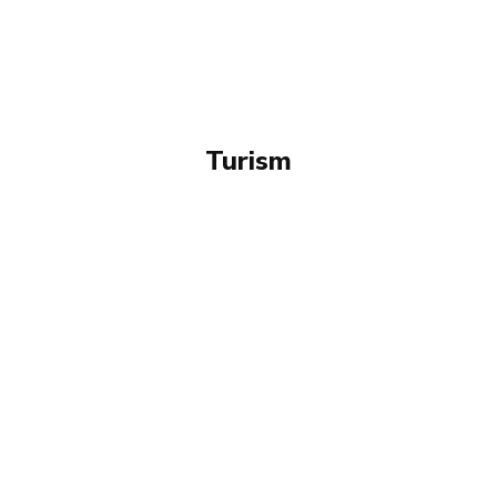
Turism
AUTO
CONSTRUCTII