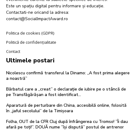
Este un spațiu digital pentru informare și educație.
Contactati-ne oricand la adresa:
contact@SocialImpactAward.ro
Politica de cookies (GDPR)
Politică de confidențialitate
Contact
Ultimele postari
Nicolescu confirmă transferul la Dinamo: „A fost prima alegere
a noastră”
Bărbatul care a „creat” o declarație de iubire pe o stâncă de
pe Transfăgărășan a fost identificat…
Aparatură de perturbare din China, accesibilă online, folosită
în „jaful secolului” de la Timișoara
Folha, OUT de la CFR Cluj după înfrângerea cu Tromso! ”Îi dau
afară pe toți!”. DOUĂ nume ”își dispută” postul de antrenor