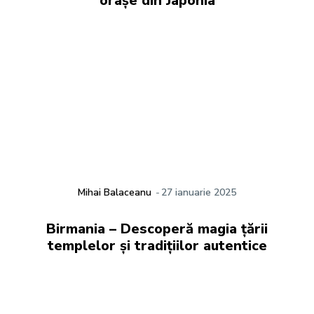
orașe din Japonia
Mihai Balaceanu
-
27 ianuarie 2025
Birmania – Descoperă magia țării
templelor și tradițiilor autentice