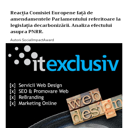
Reacția Comisiei Europene față de
amendamentele Parlamentului referitoare la
legislația decarbonizării. Analiza efectului
asupra PNRR.
Autorii SocialImpactAward