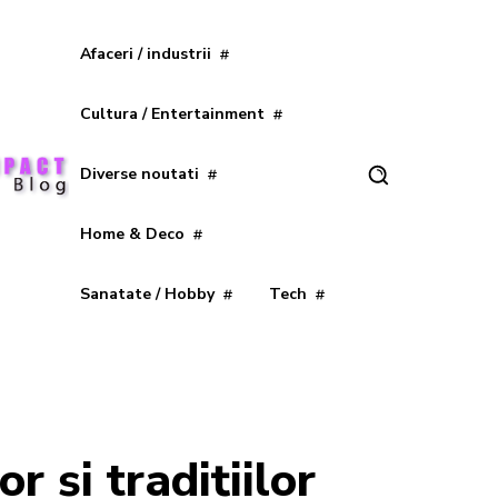
Afaceri / industrii
Cultura / Entertainment
Diverse noutati
Home & Deco
Sanatate / Hobby
Tech
 și tradițiilor