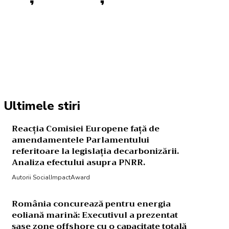
Acțiune
Ultimele stiri
Reacția Comisiei Europene față de
amendamentele Parlamentului
referitoare la legislația decarbonizării.
Analiza efectului asupra PNRR.
Autorii SocialImpactAward
România concurează pentru energia
eoliană marină: Executivul a prezentat
șase zone offshore cu o capacitate totală