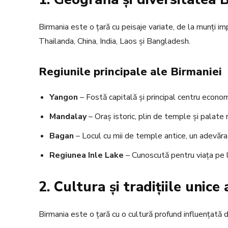
Birmania este o țară cu peisaje variate, de la munți i
Thailanda, China, India, Laos și Bangladesh.
Regiunile principale ale Birmaniei
Yangon
– Fostă capitală și principal centru economic
Mandalay
– Oraș istoric, plin de temple și palate 
Bagan
– Locul cu mii de temple antice, un adevăra
Regiunea Inle Lake
– Cunoscută pentru viața pe la
2. Cultura și tradițiile unice
Birmania este o țară cu o cultură profund influențată de