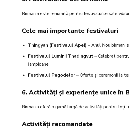
Birmania este renumită pentru festivalurile sale vibrant
Cele mai importante festivaluri
Thingyan (Festivalul Apei)
– Anul Nou birman, să
Festivalul Luminii Thadingyut
– Celebrat pentru 
lampioane.
Festivalul Pagodelor
– Oferte și ceremonii la te
6. Activități și experiențe unice în
Birmania oferă o gamă largă de activități pentru toți tur
Activități recomandate