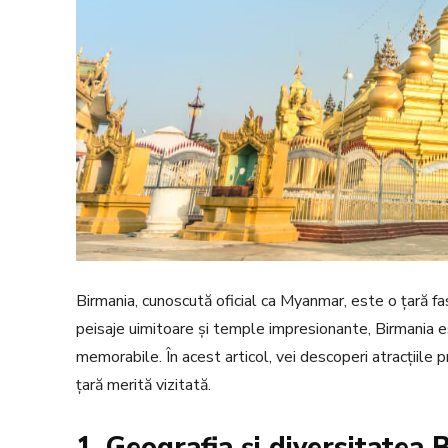
Birmania, cunoscută oficial ca Myanmar, este o țară f
peisaje uimitoare și temple impresionante, Birmania e
memorabile. În acest articol, vei descoperi atracțiile 
țară merită vizitată.
1. Geografia și diversitatea 