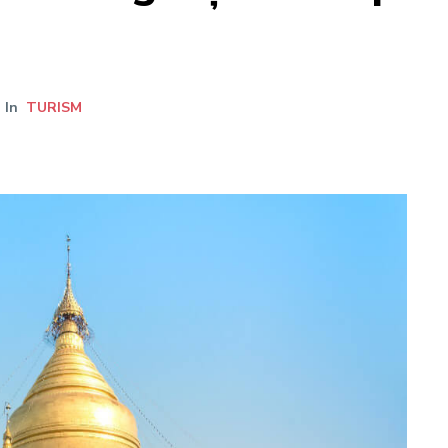
In
TURISM