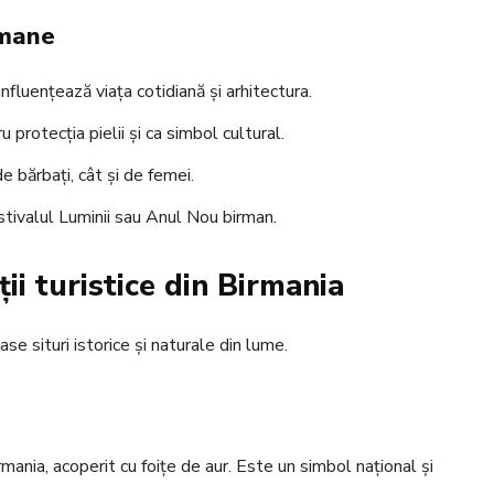
rmane
nfluențează viața cotidiană și arhitectura.
 protecția pielii și ca simbol cultural.
 bărbați, cât și de femei.
tivalul Luminii sau Anul Nou birman.
ii turistice din Birmania
e situri istorice și naturale din lume.
ia, acoperit cu foițe de aur. Este un simbol național și