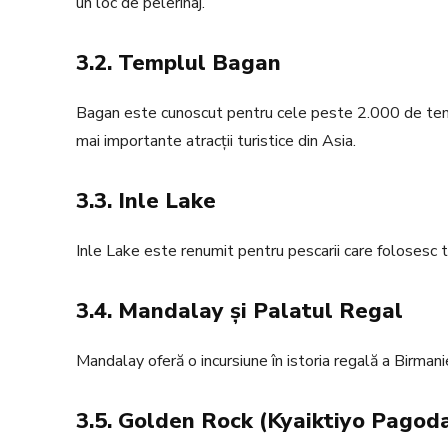
un loc de pelerinaj.
3.2. Templul Bagan
Bagan este cunoscut pentru cele peste 2.000 de tem
mai importante atracții turistice din Asia.
3.3. Inle Lake
Inle Lake este renumit pentru pescarii care folosesc te
3.4. Mandalay și Palatul Regal
Mandalay oferă o incursiune în istoria regală a Birmanie
3.5. Golden Rock (Kyaiktiyo Pagod