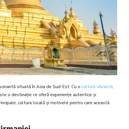
ascinantă situată în Asia de Sud-Est. Cu o
cultură vibrantă
,
ste o destinație ce oferă experiențe autentice și
principale, cultura locală și motivele pentru care această
Birmaniei