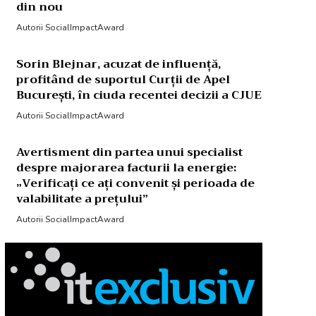
din nou
Autorii SocialImpactAward
Sorin Blejnar, acuzat de influență,
profitând de suportul Curții de Apel
București, în ciuda recentei decizii a CJUE
Autorii SocialImpactAward
Avertisment din partea unui specialist
despre majorarea facturii la energie:
„Verificați ce ați convenit și perioada de
valabilitate a prețului”
Autorii SocialImpactAward