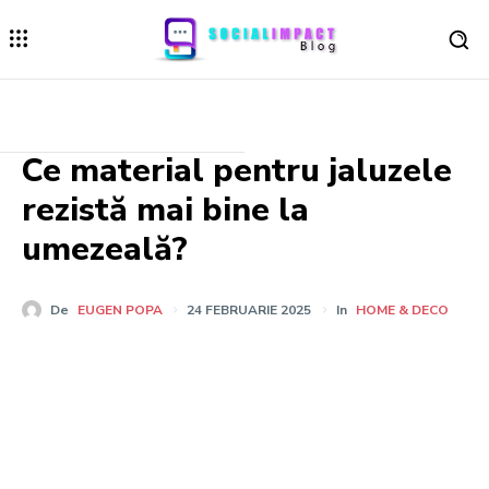
Ce material pentru jaluzele
rezistă mai bine la
umezeală?
De
EUGEN POPA
24 FEBRUARIE 2025
In
HOME & DECO