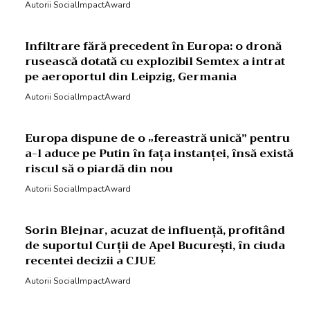
Autorii SocialImpactAward
Infiltrare fără precedent în Europa: o dronă
rusească dotată cu explozibil Semtex a intrat
pe aeroportul din Leipzig, Germania
Autorii SocialImpactAward
Europa dispune de o „fereastră unică” pentru
a-l aduce pe Putin în fața instanței, însă există
riscul să o piardă din nou
Autorii SocialImpactAward
Sorin Blejnar, acuzat de influență, profitând
de suportul Curții de Apel București, în ciuda
recentei decizii a CJUE
Autorii SocialImpactAward