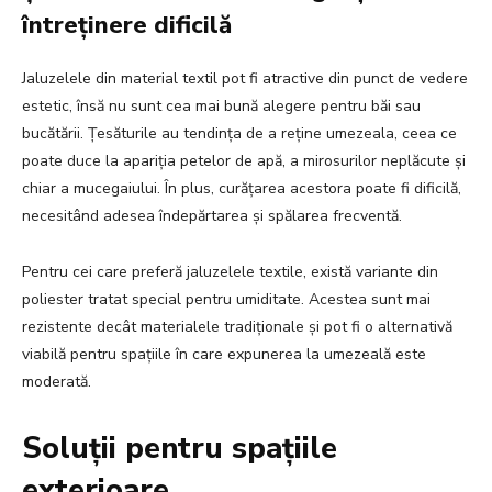
întreținere dificilă
Jaluzelele din material textil pot fi atractive din punct de vedere
estetic, însă nu sunt cea mai bună alegere pentru băi sau
bucătării. Țesăturile au tendința de a reține umezeala, ceea ce
poate duce la apariția petelor de apă, a mirosurilor neplăcute și
chiar a mucegaiului. În plus, curățarea acestora poate fi dificilă,
necesitând adesea îndepărtarea și spălarea frecventă.
Pentru cei care preferă jaluzelele textile, există variante din
poliester tratat special pentru umiditate. Acestea sunt mai
rezistente decât materialele tradiționale și pot fi o alternativă
viabilă pentru spațiile în care expunerea la umezeală este
moderată.
Soluții pentru spațiile
exterioare