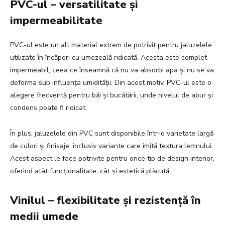
PVC-ul – versatilitate și
impermeabilitate
PVC-ul este un alt material extrem de potrivit pentru jaluzelele
utilizate în încăperi cu umezeală ridicată. Acesta este complet
impermeabil, ceea ce înseamnă că nu va absorbi apa și nu se va
deforma sub influența umidității. Din acest motiv, PVC-ul este o
alegere frecventă pentru băi și bucătării, unde nivelul de abur și
condens poate fi ridicat.
În plus, jaluzelele din PVC sunt disponibile într-o varietate largă
de culori și finisaje, inclusiv variante care imită textura lemnului.
Acest aspect le face potrivite pentru orice tip de design interior,
oferind atât funcționalitate, cât și estetică plăcută.
Vinilul – flexibilitate și rezistență în
medii umede