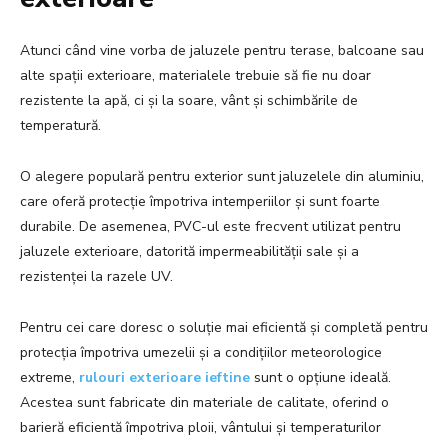
Atunci când vine vorba de jaluzele pentru terase, balcoane sau
alte spații exterioare, materialele trebuie să fie nu doar
rezistente la apă, ci și la soare, vânt și schimbările de
temperatură.
O alegere populară pentru exterior sunt jaluzelele din aluminiu,
care oferă protecție împotriva intemperiilor și sunt foarte
durabile. De asemenea, PVC-ul este frecvent utilizat pentru
jaluzele exterioare, datorită impermeabilității sale și a
rezistenței la razele UV.
Pentru cei care doresc o soluție mai eficientă și completă pentru
protecția împotriva umezelii și a condițiilor meteorologice
extreme,
rulouri exterioare ieftine
sunt o opțiune ideală.
Acestea sunt fabricate din materiale de calitate, oferind o
barieră eficientă împotriva ploii, vântului și temperaturilor