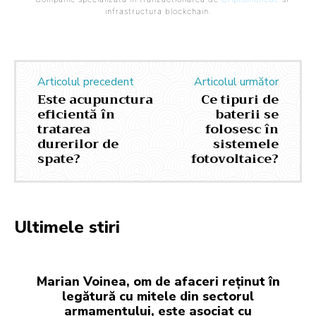
infrastructura blockchain.
Articolul precedent
Articolul următor
Este acupunctura
Ce tipuri de
eficientă în
baterii se
tratarea
folosesc în
durerilor de
sistemele
spate?
fotovoltaice?
Ultimele stiri
Marian Voinea, om de afaceri reținut în
legătură cu mitele din sectorul
armamentului, este asociat cu