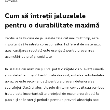
extreme.
Cum să întreții jaluzelele
pentru o durabilitate maximă
Pentru a te bucura de jaluzelele tale cât mai mult timp, este
important să le întreții corespunzător. Indiferent de materialul
ales, curățarea regulată este esențială pentru prevenirea
acumulării de praf și umiditate.
Jaluzelele din aluminiu și PVC pot fi curățate cu o lavetă umedă
și un detergent ușor. Pentru cele din vinil, evitarea substanțelor
abrazive este recomandată pentru a preveni deteriorarea
suprafeței. Dacă ai ales jaluzele din lemn compozit sau bambus
tratat, este important să le protejezi de expunerea directă la
ploaie și să le ștergi periodic pentru a preveni absorbția apei.