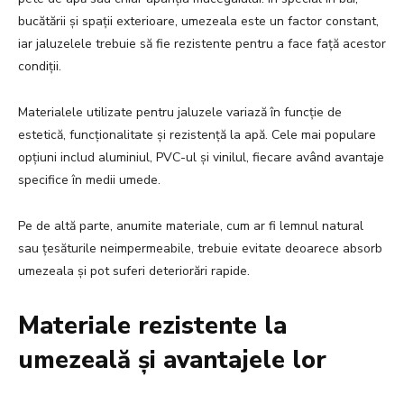
bucătării și spații exterioare, umezeala este un factor constant,
iar jaluzelele trebuie să fie rezistente pentru a face față acestor
condiții.
Materialele utilizate pentru jaluzele variază în funcție de
estetică, funcționalitate și rezistență la apă. Cele mai populare
opțiuni includ aluminiul, PVC-ul și vinilul, fiecare având avantaje
specifice în medii umede.
Pe de altă parte, anumite materiale, cum ar fi lemnul natural
sau țesăturile neimpermeabile, trebuie evitate deoarece absorb
umezeala și pot suferi deteriorări rapide.
Materiale rezistente la
umezeală și avantajele lor