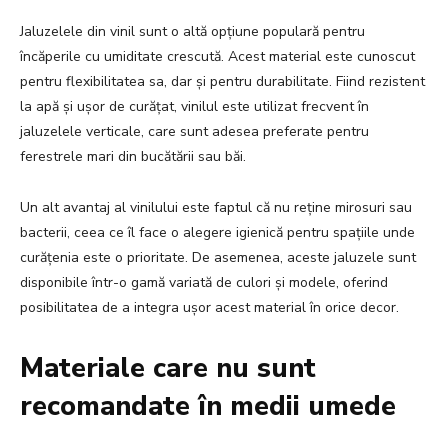
Jaluzelele din vinil sunt o altă opțiune populară pentru
încăperile cu umiditate crescută. Acest material este cunoscut
pentru flexibilitatea sa, dar și pentru durabilitate. Fiind rezistent
la apă și ușor de curățat, vinilul este utilizat frecvent în
jaluzelele verticale, care sunt adesea preferate pentru
ferestrele mari din bucătării sau băi.
Un alt avantaj al vinilului este faptul că nu reține mirosuri sau
bacterii, ceea ce îl face o alegere igienică pentru spațiile unde
curățenia este o prioritate. De asemenea, aceste jaluzele sunt
disponibile într-o gamă variată de culori și modele, oferind
posibilitatea de a integra ușor acest material în orice decor.
Materiale care nu sunt
recomandate în medii umede