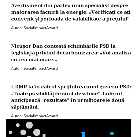
Avertisment din partea unui specialist despre
majorarea facturii la energie: „Verificați ce ați
convenit și perioada de valabilitate a prețului”
Autorii SocialImpactAward
Nicușor Dan contestă schimbările PSD la
legislația privind decarbonizarea: „Voi analiza
cu cea mai mare…
Autorii SocialImpactAward
UDMR ia în calcul sprijinirea unui guvern PSD:
„Toate posibilitățile sunt deschise”. Liderul
anticipează „rezultate” în următoarele două
săptămâni.
Autorii SocialImpactAward