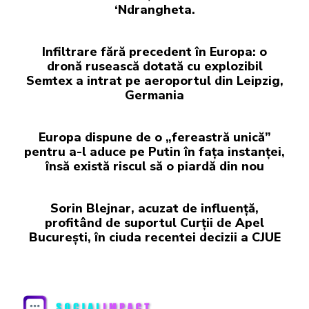
‘Ndrangheta.
Infiltrare fără precedent în Europa: o
dronă rusească dotată cu explozibil
Semtex a intrat pe aeroportul din Leipzig,
Germania
Europa dispune de o „fereastră unică”
pentru a-l aduce pe Putin în fața instanței,
însă există riscul să o piardă din nou
Sorin Blejnar, acuzat de influență,
profitând de suportul Curții de Apel
București, în ciuda recentei decizii a CJUE