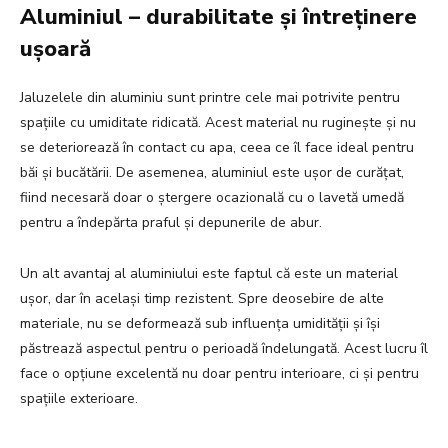
Aluminiul – durabilitate și întreținere
ușoară
Jaluzelele din aluminiu sunt printre cele mai potrivite pentru
spațiile cu umiditate ridicată. Acest material nu ruginește și nu
se deteriorează în contact cu apa, ceea ce îl face ideal pentru
băi și bucătării. De asemenea, aluminiul este ușor de curățat,
fiind necesară doar o ștergere ocazională cu o lavetă umedă
pentru a îndepărta praful și depunerile de abur.
Un alt avantaj al aluminiului este faptul că este un material
ușor, dar în același timp rezistent. Spre deosebire de alte
materiale, nu se deformează sub influența umidității și își
păstrează aspectul pentru o perioadă îndelungată. Acest lucru îl
face o opțiune excelentă nu doar pentru interioare, ci și pentru
spațiile exterioare.