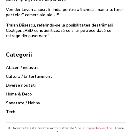
Von der Leyen a sosit în India pentru a încheia „mama tuturor
pactelor” comerciale ale UE
Traian Băsescu, referindu-se la posibilitatea destrămării
Coaliției: „PSD conștientizează ce s-ar petrece dacă se
retrage din guvernare”
Categorii
Afaceri / industrii
Cultura / Entertainment
Diverse noutati
Home & Deco
Sanatate / Hobby
Tech
© Acest site este creat si administrat de
Socialimpactaward.ro
. Toate