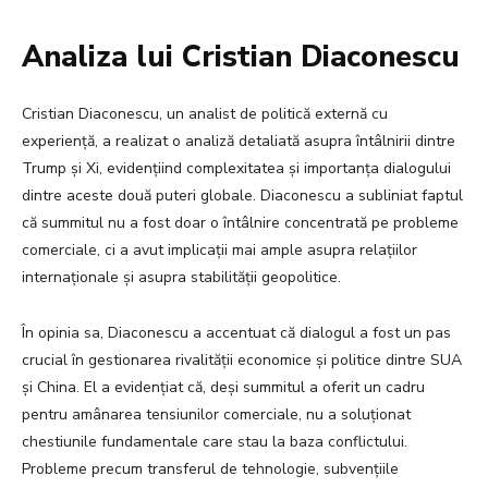
Analiza lui Cristian Diaconescu
Cristian Diaconescu, un analist de politică externă cu
experiență, a realizat o analiză detaliată asupra întâlnirii dintre
Trump și Xi, evidențiind complexitatea și importanța dialogului
dintre aceste două puteri globale. Diaconescu a subliniat faptul
că summitul nu a fost doar o întâlnire concentrată pe probleme
comerciale, ci a avut implicații mai ample asupra relațiilor
internaționale și asupra stabilității geopolitice.
În opinia sa, Diaconescu a accentuat că dialogul a fost un pas
crucial în gestionarea rivalității economice și politice dintre SUA
și China. El a evidențiat că, deși summitul a oferit un cadru
pentru amânarea tensiunilor comerciale, nu a soluționat
chestiunile fundamentale care stau la baza conflictului.
Probleme precum transferul de tehnologie, subvențiile