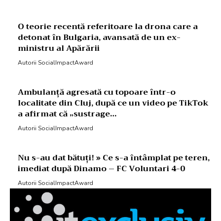
O teorie recentă referitoare la drona care a
detonat în Bulgaria, avansată de un ex-
ministru al Apărării
Autorii SocialImpactAward
Ambulanță agresată cu topoare într-o
localitate din Cluj, după ce un video pe TikTok
a afirmat că „sustrage…
Autorii SocialImpactAward
Nu s-au dat bătuți! » Ce s-a întâmplat pe teren,
imediat după Dinamo – FC Voluntari 4-0
Autorii SocialImpactAward