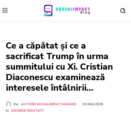
Ce a căpătat și ce a
sacrificat Trump în urma
summitului cu Xi. Cristian
Diaconescu examinează
interesele întâlnirii…
De
AUTORII SOCIALIMPACTAWARD
15 MAI 2026
In
DIVERSE NOUTATI