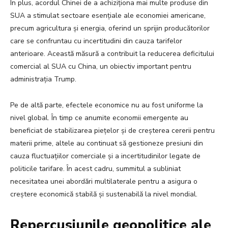
În plus, acordul Chinei de a achiziționa mai multe produse din
SUA a stimulat sectoare esențiale ale economiei americane,
precum agricultura și energia, oferind un sprijin producătorilor
care se confruntau cu incertitudini din cauza tarifelor
anterioare. Această măsură a contribuit la reducerea deficitului
comercial al SUA cu China, un obiectiv important pentru
administrația Trump.
Pe de altă parte, efectele economice nu au fost uniforme la
nivel global. În timp ce anumite economii emergente au
beneficiat de stabilizarea piețelor și de creșterea cererii pentru
materii prime, altele au continuat să gestioneze presiuni din
cauza fluctuațiilor comerciale și a incertitudinilor legate de
politicile tarifare. În acest cadru, summitul a subliniat
necesitatea unei abordări multilaterale pentru a asigura o
creștere economică stabilă și sustenabilă la nivel mondial.
Repercusiunile geopolitice ale