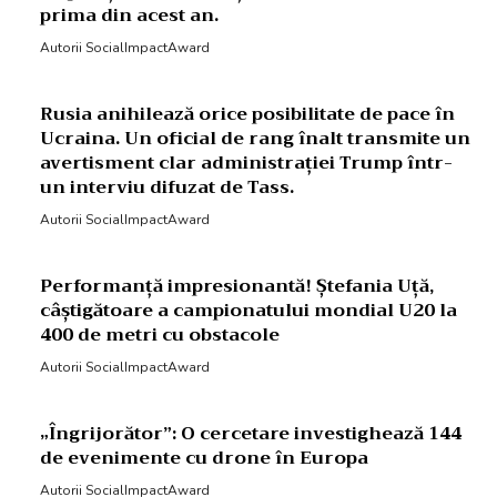
prima din acest an.
Autorii SocialImpactAward
Rusia anihilează orice posibilitate de pace în
Ucraina. Un oficial de rang înalt transmite un
avertisment clar administrației Trump într-
un interviu difuzat de Tass.
Autorii SocialImpactAward
Performanță impresionantă! Ștefania Uță,
câștigătoare a campionatului mondial U20 la
400 de metri cu obstacole
Autorii SocialImpactAward
„Îngrijorător”: O cercetare investighează 144
de evenimente cu drone în Europa
Autorii SocialImpactAward