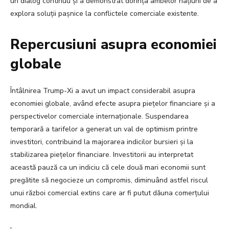
un dialog continuu și a demonstrat dorința ambelor națiuni de a
explora soluții pașnice la conflictele comerciale existente.
Repercusiuni asupra economiei
globale
Întâlnirea Trump-Xi a avut un impact considerabil asupra
economiei globale, având efecte asupra piețelor financiare și a
perspectivelor comerciale internaționale. Suspendarea
temporară a tarifelor a generat un val de optimism printre
investitori, contribuind la majorarea indicilor bursieri și la
stabilizarea piețelor financiare. Investitorii au interpretat
această pauză ca un indiciu că cele două mari economii sunt
pregătite să negocieze un compromis, diminuând astfel riscul
unui război comercial extins care ar fi putut dăuna comerțului
mondial.