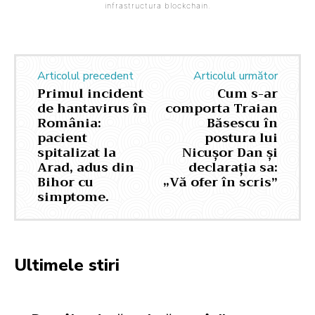
infrastructura blockchain.
Articolul precedent
Articolul următor
Primul incident
Cum s-ar
de hantavirus în
comporta Traian
România:
Băsescu în
pacient
postura lui
spitalizat la
Nicușor Dan și
Arad, adus din
declarația sa:
Bihor cu
„Vă ofer în scris”
simptome.
Ultimele stiri