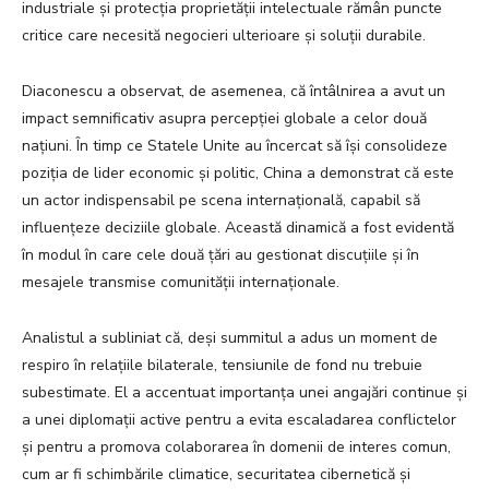
industriale și protecția proprietății intelectuale rămân puncte
critice care necesită negocieri ulterioare și soluții durabile.
Diaconescu a observat, de asemenea, că întâlnirea a avut un
impact semnificativ asupra percepției globale a celor două
națiuni. În timp ce Statele Unite au încercat să își consolideze
poziția de lider economic și politic, China a demonstrat că este
un actor indispensabil pe scena internațională, capabil să
influențeze deciziile globale. Această dinamică a fost evidentă
în modul în care cele două țări au gestionat discuțiile și în
mesajele transmise comunității internaționale.
Analistul a subliniat că, deși summitul a adus un moment de
respiro în relațiile bilaterale, tensiunile de fond nu trebuie
subestimate. El a accentuat importanța unei angajări continue și
a unei diplomații active pentru a evita escaladarea conflictelor
și pentru a promova colaborarea în domenii de interes comun,
cum ar fi schimbările climatice, securitatea cibernetică și