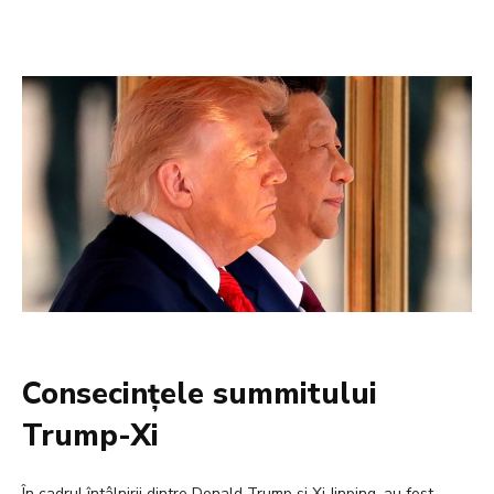
Consecințele summitului
Trump-Xi
În cadrul întâlnirii dintre Donald Trump și Xi Jinping, au fost