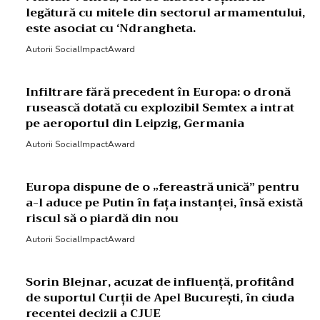
legătură cu mitele din sectorul armamentului,
este asociat cu ‘Ndrangheta.
Autorii SocialImpactAward
Infiltrare fără precedent în Europa: o dronă
rusească dotată cu explozibil Semtex a intrat
pe aeroportul din Leipzig, Germania
Autorii SocialImpactAward
Europa dispune de o „fereastră unică” pentru
a-l aduce pe Putin în fața instanței, însă există
riscul să o piardă din nou
Autorii SocialImpactAward
Sorin Blejnar, acuzat de influență, profitând
de suportul Curții de Apel București, în ciuda
recentei decizii a CJUE