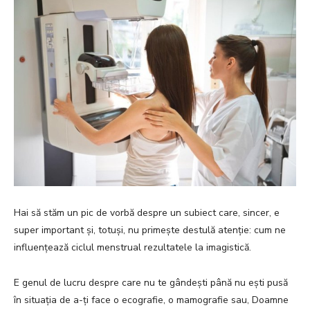
Hai să stăm un pic de vorbă despre un subiect care, sincer, e
super important și, totuși, nu primește destulă atenție: cum ne
influențează ciclul menstrual rezultatele la imagistică.
E genul de lucru despre care nu te gândești până nu ești pusă
în situația de a-ți face o ecografie, o mamografie sau, Doamne