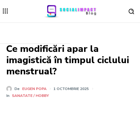
Ce modificări apar la
imagistică în timpul ciclului
menstrual?
De
EUGEN POPA
1 OCTOMBRIE 2025
In
SANATATE / HOBBY