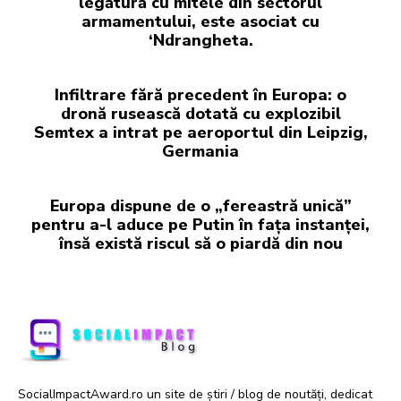
legătură cu mitele din sectorul
armamentului, este asociat cu
‘Ndrangheta.
Infiltrare fără precedent în Europa: o
dronă rusească dotată cu explozibil
Semtex a intrat pe aeroportul din Leipzig,
Germania
Europa dispune de o „fereastră unică”
pentru a-l aduce pe Putin în fața instanței,
însă există riscul să o piardă din nou
SocialImpactAward.ro un site de știri / blog de noutăți, dedicat