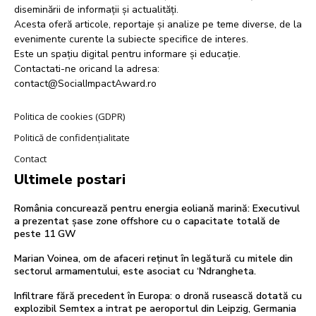
diseminării de informații și actualități.
Acesta oferă articole, reportaje și analize pe teme diverse, de la
evenimente curente la subiecte specifice de interes.
Este un spațiu digital pentru informare și educație.
Contactati-ne oricand la adresa:
contact@SocialImpactAward.ro
Politica de cookies (GDPR)
Politică de confidențialitate
Contact
Ultimele postari
România concurează pentru energia eoliană marină: Executivul
a prezentat șase zone offshore cu o capacitate totală de
peste 11 GW
Marian Voinea, om de afaceri reținut în legătură cu mitele din
sectorul armamentului, este asociat cu ‘Ndrangheta.
Infiltrare fără precedent în Europa: o dronă rusească dotată cu
explozibil Semtex a intrat pe aeroportul din Leipzig, Germania