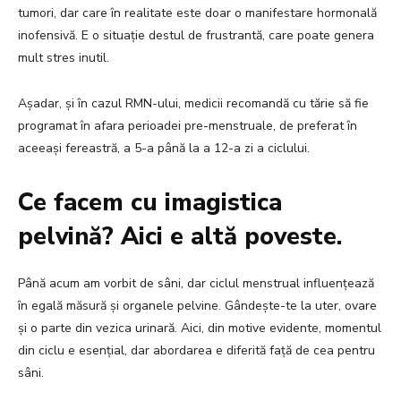
tumori, dar care în realitate este doar o manifestare hormonală
inofensivă. E o situație destul de frustrantă, care poate genera
mult stres inutil.
Așadar, și în cazul RMN-ului, medicii recomandă cu tărie să fie
programat în afara perioadei pre-menstruale, de preferat în
aceeași fereastră, a 5-a până la a 12-a zi a ciclului.
Ce facem cu imagistica
pelvină? Aici e altă poveste.
Până acum am vorbit de sâni, dar ciclul menstrual influențează
în egală măsură și organele pelvine. Gândește-te la uter, ovare
și o parte din vezica urinară. Aici, din motive evidente, momentul
din ciclu e esențial, dar abordarea e diferită față de cea pentru
sâni.