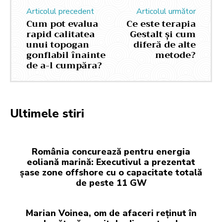
Articolul precedent
Articolul următor
Cum pot evalua
Ce este terapia
rapid calitatea
Gestalt și cum
unui topogan
diferă de alte
gonflabil înainte
metode?
de a-l cumpăra?
Ultimele stiri
România concurează pentru energia
eoliană marină: Executivul a prezentat
șase zone offshore cu o capacitate totală
de peste 11 GW
Marian Voinea, om de afaceri reținut în