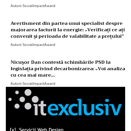
Autorii SocialImpactAward
Avertisment din partea unui specialist despre
majorarea facturii la energie: „Verificați ce ați
convenit și perioada de valabilitate a prețului”
Autorii SocialImpactAward
Nicușor Dan contestă schimbările PSD la
legislația privind decarbonizarea: „Voi analiza
cu cea mai mare…
Autorii SocialImpactAward