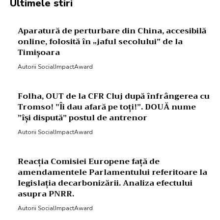
Ultimele stiri
Aparatură de perturbare din China, accesibilă
online, folosită în „jaful secolului” de la
Timișoara
Autorii SocialImpactAward
Folha, OUT de la CFR Cluj după înfrângerea cu
Tromso! ”Îi dau afară pe toți!”. DOUĂ nume
”își dispută” postul de antrenor
Autorii SocialImpactAward
Reacția Comisiei Europene față de
amendamentele Parlamentului referitoare la
legislația decarbonizării. Analiza efectului
asupra PNRR.
Autorii SocialImpactAward