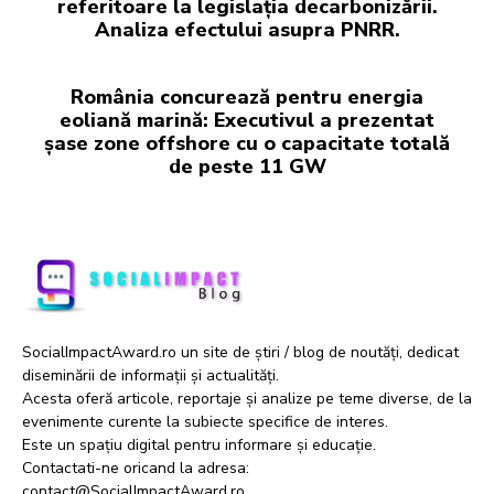
referitoare la legislația decarbonizării.
Analiza efectului asupra PNRR.
România concurează pentru energia
eoliană marină: Executivul a prezentat
șase zone offshore cu o capacitate totală
de peste 11 GW
SocialImpactAward.ro un site de știri / blog de noutăți, dedicat
diseminării de informații și actualități.
Acesta oferă articole, reportaje și analize pe teme diverse, de la
evenimente curente la subiecte specifice de interes.
Este un spațiu digital pentru informare și educație.
Contactati-ne oricand la adresa:
contact@SocialImpactAward.ro