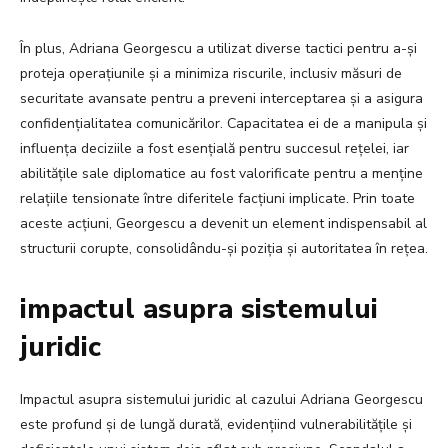
În plus, Adriana Georgescu a utilizat diverse tactici pentru a-și
proteja operațiunile și a minimiza riscurile, inclusiv măsuri de
securitate avansate pentru a preveni interceptarea și a asigura
confidențialitatea comunicărilor. Capacitatea ei de a manipula și
influența deciziile a fost esențială pentru succesul rețelei, iar
abilitățile sale diplomatice au fost valorificate pentru a menține
relațiile tensionate între diferitele facțiuni implicate. Prin toate
aceste acțiuni, Georgescu a devenit un element indispensabil al
structurii corupte, consolidându-și poziția și autoritatea în rețea.
impactul asupra sistemului
juridic
Impactul asupra sistemului juridic al cazului Adriana Georgescu
este profund și de lungă durată, evidențiind vulnerabilitățile și