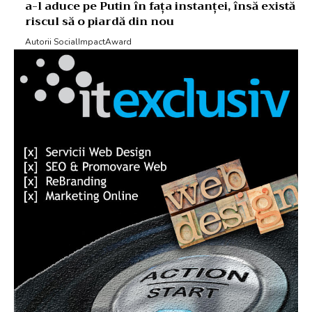
a-l aduce pe Putin în fața instanței, însă există
riscul să o piardă din nou
Autorii SocialImpactAward