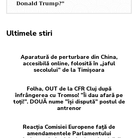
Donald Trump?”
Ultimele stiri
Aparatură de perturbare din China,
accesibilă online, folosită în „jaful
secolului” de la Timișoara
Folha, OUT de la CFR Cluj după
înfrângerea cu Tromso! ”Îi dau afară pe
toți!”. DOUĂ nume ”își dispută” postul de
antrenor
Reacția Comisiei Europene față de
amendamentele Parlamentului