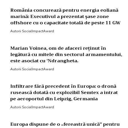
România concurează pentru energia eoliană
marină: Executivul a prezentat șase zone
offshore cu o capacitate totală de peste 11 GW
Autorii SocialImpactAward
Marian Voinea, om de afaceri reținut în
legătură cu mitele din sectorul armamentului,
este asociat cu ‘Ndrangheta.
Autorii SocialImpactAward
Infiltrare fără precedent în Europa: o dronă
rusească dotată cu explozibil Semtex a intrat
pe aeroportul din Leipzig, Germania
Autorii SocialImpactAward
Europa dispune de o „fereastră unică” pentru