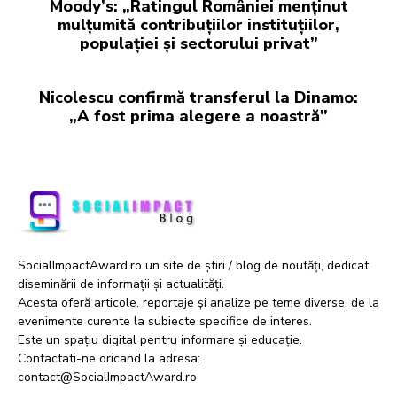
Moody’s: „Ratingul României menținut
mulțumită contribuțiilor instituțiilor,
populației și sectorului privat”
Nicolescu confirmă transferul la Dinamo:
„A fost prima alegere a noastră”
SocialImpactAward.ro un site de știri / blog de noutăți, dedicat
diseminării de informații și actualități.
Acesta oferă articole, reportaje și analize pe teme diverse, de la
evenimente curente la subiecte specifice de interes.
Este un spațiu digital pentru informare și educație.
Contactati-ne oricand la adresa:
contact@SocialImpactAward.ro