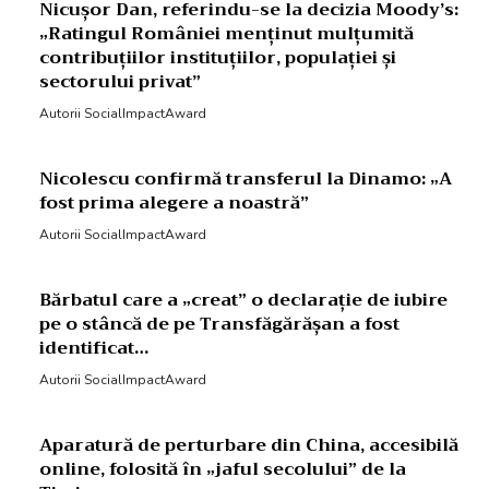
Nicușor Dan, referindu-se la decizia Moody’s:
„Ratingul României menținut mulțumită
contribuțiilor instituțiilor, populației și
sectorului privat”
Autorii SocialImpactAward
Nicolescu confirmă transferul la Dinamo: „A
fost prima alegere a noastră”
Autorii SocialImpactAward
Bărbatul care a „creat” o declarație de iubire
pe o stâncă de pe Transfăgărășan a fost
identificat…
Autorii SocialImpactAward
Aparatură de perturbare din China, accesibilă
online, folosită în „jaful secolului” de la