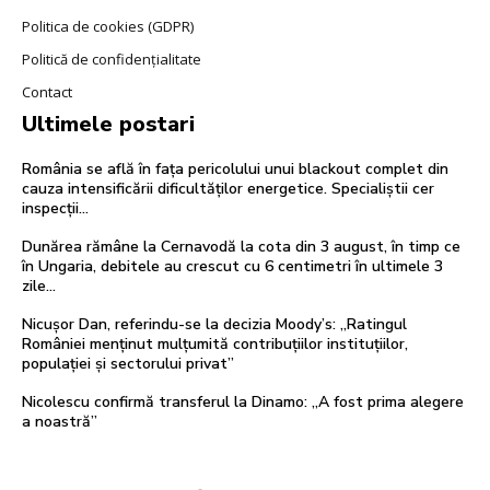
Politica de cookies (GDPR)
Politică de confidențialitate
Contact
Ultimele postari
România se află în fața pericolului unui blackout complet din
cauza intensificării dificultăților energetice. Specialiștii cer
inspecții…
Dunărea rămâne la Cernavodă la cota din 3 august, în timp ce
în Ungaria, debitele au crescut cu 6 centimetri în ultimele 3
zile...
Nicușor Dan, referindu-se la decizia Moody’s: „Ratingul
României menținut mulțumită contribuțiilor instituțiilor,
populației și sectorului privat”
Nicolescu confirmă transferul la Dinamo: „A fost prima alegere
a noastră”