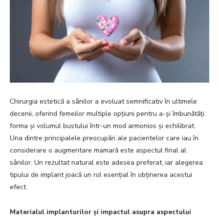
Chirurgia estetică a sânilor a evoluat semnificativ în ultimele
decenii, oferind femeilor multiple opțiuni pentru a-și îmbunătăți
forma și volumul bustului într-un mod armonios și echilibrat.
Una dintre principalele preocupări ale pacientelor care iau în
considerare o augmentare mamară este aspectul final al
sânilor. Un rezultat natural este adesea preferat, iar alegerea
tipului de implant joacă un rol esențial în obținerea acestui
efect.
Materialul implanturilor și impactul asupra aspectului