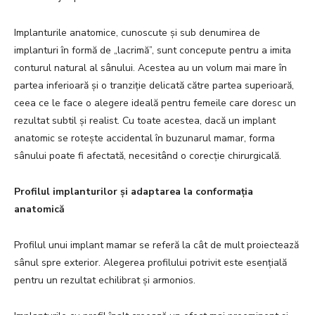
Implanturile anatomice, cunoscute și sub denumirea de
implanturi în formă de „lacrimă”, sunt concepute pentru a imita
conturul natural al sânului. Acestea au un volum mai mare în
partea inferioară și o tranziție delicată către partea superioară,
ceea ce le face o alegere ideală pentru femeile care doresc un
rezultat subtil și realist. Cu toate acestea, dacă un implant
anatomic se rotește accidental în buzunarul mamar, forma
sânului poate fi afectată, necesitând o corecție chirurgicală.
Profilul implanturilor și adaptarea la conformația
anatomică
Profilul unui implant mamar se referă la cât de mult proiectează
sânul spre exterior. Alegerea profilului potrivit este esențială
pentru un rezultat echilibrat și armonios.