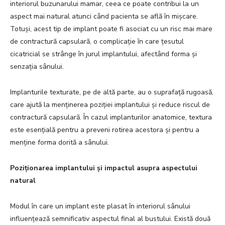
interiorul buzunarului mamar, ceea ce poate contribui la un
aspect mai natural atunci când pacienta se află în mișcare.
Totuși, acest tip de implant poate fi asociat cu un risc mai mare
de contractură capsulară, o complicație în care țesutul
cicatricial se strânge în jurul implantului, afectând forma și
senzația sânului.
Implanturile texturate, pe de altă parte, au o suprafață rugoasă,
care ajută la menținerea poziției implantului și reduce riscul de
contractură capsulară. În cazul implanturilor anatomice, textura
este esențială pentru a preveni rotirea acestora și pentru a
menține forma dorită a sânului.
Poziționarea implantului și impactul asupra aspectului
natural
Modul în care un implant este plasat în interiorul sânului
influențează semnificativ aspectul final al bustului. Există două