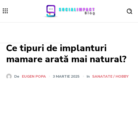
Ce tipuri de implanturi
mamare arată mai natural?
De
EUGEN POPA
3 MARTIE 2025
In
SANATATE / HOBBY