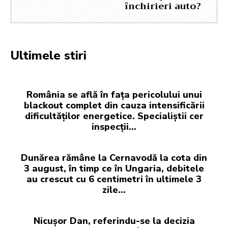
închirieri auto?
Ultimele stiri
România se află în fața pericolului unui
blackout complet din cauza intensificării
dificultăților energetice. Specialiștii cer
inspecții…
Dunărea rămâne la Cernavodă la cota din
3 august, în timp ce în Ungaria, debitele
au crescut cu 6 centimetri în ultimele 3
zile...
Nicușor Dan, referindu-se la decizia