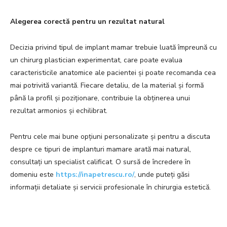
Alegerea corectă pentru un rezultat natural
Decizia privind tipul de implant mamar trebuie luată împreună cu
un chirurg plastician experimentat, care poate evalua
caracteristicile anatomice ale pacientei și poate recomanda cea
mai potrivită variantă. Fiecare detaliu, de la material și formă
până la profil și poziționare, contribuie la obținerea unui
rezultat armonios și echilibrat.
Pentru cele mai bune opțiuni personalizate și pentru a discuta
despre ce tipuri de implanturi mamare arată mai natural,
consultați un specialist calificat. O sursă de încredere în
domeniu este
https://inapetrescu.ro/
, unde puteți găsi
informații detaliate și servicii profesionale în chirurgia estetică.