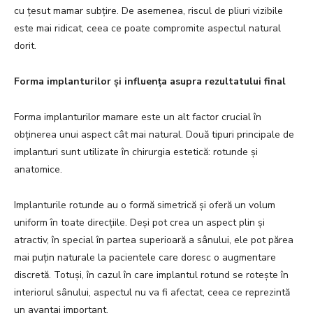
cu țesut mamar subțire. De asemenea, riscul de pliuri vizibile
este mai ridicat, ceea ce poate compromite aspectul natural
dorit.
Forma implanturilor și influența asupra rezultatului final
Forma implanturilor mamare este un alt factor crucial în
obținerea unui aspect cât mai natural. Două tipuri principale de
implanturi sunt utilizate în chirurgia estetică: rotunde și
anatomice.
Implanturile rotunde au o formă simetrică și oferă un volum
uniform în toate direcțiile. Deși pot crea un aspect plin și
atractiv, în special în partea superioară a sânului, ele pot părea
mai puțin naturale la pacientele care doresc o augmentare
discretă. Totuși, în cazul în care implantul rotund se rotește în
interiorul sânului, aspectul nu va fi afectat, ceea ce reprezintă
un avantaj important.