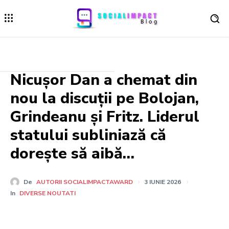
Nicușor Dan a chemat din
nou la discuții pe Bolojan,
Grindeanu și Fritz. Liderul
statului subliniază că
dorește să aibă…
De
AUTORII SOCIALIMPACTAWARD
3 IUNIE 2026
In
DIVERSE NOUTATI