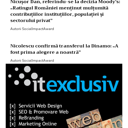
Nicușor Dan, referindu-se la decizia Moody’s:
„Ratingul României menținut mulțumită
contribuțiilor instituțiilor, populației și
sectorului privat”
Autorii SocialImpactAward
Nicolescu confirmă transferul la Dinamo: „A
fost prima alegere a noastră”
Autorii SocialImpactAward