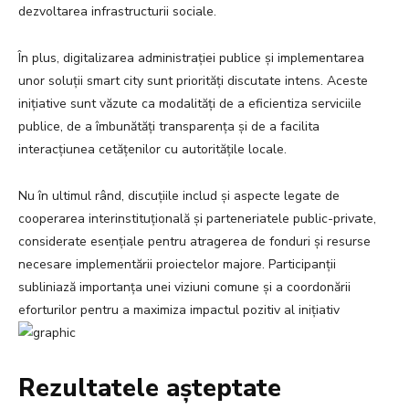
dezvoltarea infrastructurii sociale.
În plus, digitalizarea administrației publice și implementarea
unor soluții smart city sunt priorități discutate intens. Aceste
inițiative sunt văzute ca modalități de a eficientiza serviciile
publice, de a îmbunătăți transparența și de a facilita
interacțiunea cetățenilor cu autoritățile locale.
Nu în ultimul rând, discuțiile includ și aspecte legate de
cooperarea interinstituțională și parteneriatele public-private,
considerate esențiale pentru atragerea de fonduri și resurse
necesare implementării proiectelor majore. Participanții
subliniază importanța unei viziuni comune și a coordonării
eforturilor pentru a maximiza impactul pozitiv al inițiativ
Rezultatele așteptate