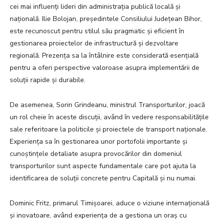
cei mai influenți lideri din administrația publică locală și
națională. Ilie Bolojan, președintele Consiliului Județean Bihor,
este recunoscut pentru stilul său pragmatic și eficient în
gestionarea proiectelor de infrastructură și dezvoltare
regională. Prezența sa la întâlnire este considerată esențială
pentru a oferi perspective valoroase asupra implementării de
soluții rapide și durabile.
De asemenea, Sorin Grindeanu, ministrul Transporturilor, joacă
un rol cheie în aceste discuții, având în vedere responsabilitățile
sale referitoare la politicile și proiectele de transport naționale.
Experiența sa în gestionarea unor portofolii importante și
cunoștințele detaliate asupra provocărilor din domeniul
transporturilor sunt aspecte fundamentale care pot ajuta la
identificarea de soluții concrete pentru Capitală și nu numai.
Dominic Fritz, primarul Timișoarei, aduce o viziune internațională
și inovatoare, având experiența de a gestiona un oraș cu