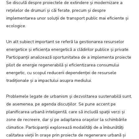
Se discută despre proiectele de extindere și modernizare a
rețelelor de drumuri și căi ferate, precum și despre
implementarea unor soluții de transport public mai eficiente și
ecologice.
Un alt subiect important se referă la gestionarea resurselor
energetice și eficiența energetică a clădirilor publice și private.
Participanții analizează oportunitatea de a implementa proiecte
pilot de energie regenerabilă și eficientizarea consumului
energetic, cu scopul reducerii dependenței de resursele
tradiționale și a impactului asupra mediului.
Problemele legate de urbanism și dezvoltarea sustenabilă sunt,
de asemenea, pe agenda discuțiilor. Se pune accent pe
planificarea urbană inteligentă, care să includă spații verzi și
zone de recreere, dar și pe adaptarea orașelor la schimbările
climatice. Participanții explorează modalități de a îmbunătăți
calitatea vieții în orașe prin proiecte de regenerare urbană și