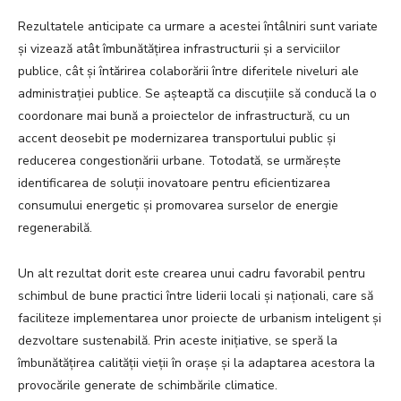
Rezultatele anticipate ca urmare a acestei întâlniri sunt variate
și vizează atât îmbunătățirea infrastructurii și a serviciilor
publice, cât și întărirea colaborării între diferitele niveluri ale
administrației publice. Se așteaptă ca discuțiile să conducă la o
coordonare mai bună a proiectelor de infrastructură, cu un
accent deosebit pe modernizarea transportului public și
reducerea congestionării urbane. Totodată, se urmărește
identificarea de soluții inovatoare pentru eficientizarea
consumului energetic și promovarea surselor de energie
regenerabilă.
Un alt rezultat dorit este crearea unui cadru favorabil pentru
schimbul de bune practici între liderii locali și naționali, care să
faciliteze implementarea unor proiecte de urbanism inteligent și
dezvoltare sustenabilă. Prin aceste inițiative, se speră la
îmbunătățirea calității vieții în orașe și la adaptarea acestora la
provocările generate de schimbările climatice.