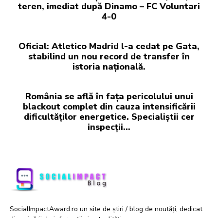
teren, imediat după Dinamo – FC Voluntari
4-0
Oficial: Atletico Madrid l-a cedat pe Gata,
stabilind un nou record de transfer în
istoria națională.
România se află în fața pericolului unui
blackout complet din cauza intensificării
dificultăților energetice. Specialiștii cer
inspecții…
SocialImpactAward.ro un site de știri / blog de noutăți, dedicat