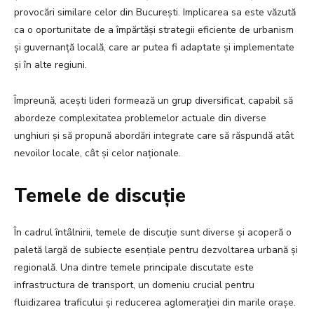
provocări similare celor din București. Implicarea sa este văzută
ca o oportunitate de a împărtăși strategii eficiente de urbanism
și guvernanță locală, care ar putea fi adaptate și implementate
și în alte regiuni.
Împreună, acești lideri formează un grup diversificat, capabil să
abordeze complexitatea problemelor actuale din diverse
unghiuri și să propună abordări integrate care să răspundă atât
nevoilor locale, cât și celor naționale.
Temele de discuție
În cadrul întâlnirii, temele de discuție sunt diverse și acoperă o
paletă largă de subiecte esențiale pentru dezvoltarea urbană și
regională. Una dintre temele principale discutate este
infrastructura de transport, un domeniu crucial pentru
fluidizarea traficului și reducerea aglomerației din marile orașe.