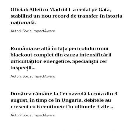
Oficial: Atletico Madrid l-a cedat pe Gata,
stabilind un nou record de transfer în istoria
națională.
Autorii SocialImpactAward
România se află în fața pericolului unui
blackout complet din cauza intensificării
dificultăților energetice. Specialiștii cer
inspecții…
Autorii SocialImpactAward
Dunărea rămâne la Cernavodă la cota din 3
august, în timp ce în Ungaria, debitele au
crescut cu 6 centimetri în ultimele 3 zile...
Autorii SocialImpactAward