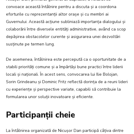
convoace această întâlnire pentru a discuta și a coordona
eforturile cu reprezentanții altor orașe și cu membri ai
Guvernului. Această acțiune subliniază importanța dialogului și
colaborării între diversele entități administrative, având ca scop
depășirea obstacolelor curente și asigurarea unei dezvoltări
susținute pe termen lung.
De asemenea, întâlnirea este percepută ca o oportunitate de a
stabili priorități comune și a împărtăși bune practici între liderii
locali și naționali. În acest sens, convocarea lui Ilie Bolojan,
Sorin Grindeanu și Dominic Fritz reflectă dorința de a reuni lideri
cu experiențe și perspective variate, capabili să contribuie la
formularea unor soluții inovatoare și eficiente.
Participanții cheie
La întâlnirea organizată de Nicușor Dan participă câțiva dintre