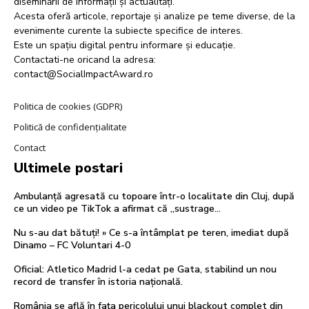
diseminării de informații și actualități.
Acesta oferă articole, reportaje și analize pe teme diverse, de la
evenimente curente la subiecte specifice de interes.
Este un spațiu digital pentru informare și educație.
Contactati-ne oricand la adresa:
contact@SocialImpactAward.ro
Politica de cookies (GDPR)
Politică de confidențialitate
Contact
Ultimele postari
Ambulanță agresată cu topoare într-o localitate din Cluj, după
ce un video pe TikTok a afirmat că „sustrage…
Nu s-au dat bătuți! » Ce s-a întâmplat pe teren, imediat după
Dinamo – FC Voluntari 4-0
Oficial: Atletico Madrid l-a cedat pe Gata, stabilind un nou
record de transfer în istoria națională.
România se află în fața pericolului unui blackout complet din