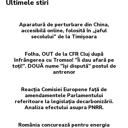
Ultimele stiri
Aparatură de perturbare din China,
accesibilă online, folosită în „jaful
secolului” de la Timișoara
Folha, OUT de la CFR Cluj după
înfrângerea cu Tromso! ”Îi dau afară pe
toți!”. DOUĂ nume ”își dispută” postul de
antrenor
Reacția Comisiei Europene față de
amendamentele Parlamentului
referitoare la legislația decarbonizării.
Analiza efectului asupra PNRR.
România concurează pentru energia