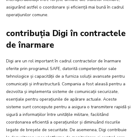
asigurând astfel o coordonare și eficiență mai bună în cadrul
operațiunilor comune.
contribuția Digi în contractele
de înarmare
Digi are un rol important în cadrul contractelor de înarmare
oferite prin programul SAFE, datorită competențelor sale
tehnologice și capacității de a furniza soluții avansate pentru
comunicații și infrastructură. Compania a fost aleasă pentru a
dezvolta și implementa sisteme de comunicații securizate,
esențiale pentru operațiunile de apărare actuale. Aceste
sisteme sunt concepute pentru a asigura o transmitere rapidă și
sigură a informațiilor între unitățile militare, facilitând
coordonarea eficientă a operațiunilor și diminuând riscurile
legate de breșele de securitate. De asemenea, Digi contribuie