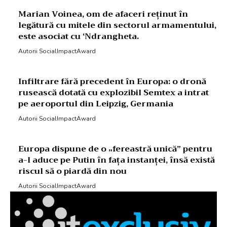
Marian Voinea, om de afaceri reținut în
legătură cu mitele din sectorul armamentului,
este asociat cu ‘Ndrangheta.
Autorii SocialImpactAward
Infiltrare fără precedent în Europa: o dronă
rusească dotată cu explozibil Semtex a intrat
pe aeroportul din Leipzig, Germania
Autorii SocialImpactAward
Europa dispune de o „fereastră unică” pentru
a-l aduce pe Putin în fața instanței, însă există
riscul să o piardă din nou
Autorii SocialImpactAward