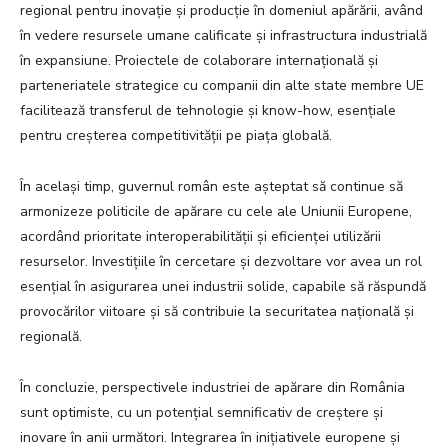
regional pentru inovație și producție în domeniul apărării, având
în vedere resursele umane calificate și infrastructura industrială
în expansiune. Proiectele de colaborare internațională și
parteneriatele strategice cu companii din alte state membre UE
facilitează transferul de tehnologie și know-how, esențiale
pentru creșterea competitivității pe piața globală.
În același timp, guvernul român este așteptat să continue să
armonizeze politicile de apărare cu cele ale Uniunii Europene,
acordând prioritate interoperabilității și eficienței utilizării
resurselor. Investițiile în cercetare și dezvoltare vor avea un rol
esențial în asigurarea unei industrii solide, capabile să răspundă
provocărilor viitoare și să contribuie la securitatea națională și
regională.
În concluzie, perspectivele industriei de apărare din România
sunt optimiste, cu un potențial semnificativ de creștere și
inovare în anii următori. Integrarea în inițiativele europene și