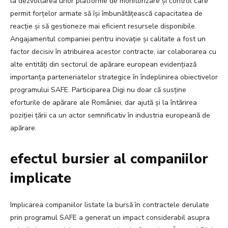
la dezvoltarea unor platforme de monitorizare și control care
permit forțelor armate să își îmbunătățească capacitatea de
reacție și să gestioneze mai eficient resursele disponibile.
Angajamentul companiei pentru inovație și calitate a fost un
factor decisiv în atribuirea acestor contracte, iar colaborarea cu
alte entități din sectorul de apărare european evidențiază
importanța parteneriatelor strategice în îndeplinirea obiectivelor
programului SAFE. Participarea Digi nu doar că susține
eforturile de apărare ale României, dar ajută și la întărirea
poziției țării ca un actor semnificativ în industria europeană de
apărare.
efectul bursier al companiilor
implicate
Implicarea companiilor listate la bursă în contractele derulate
prin programul SAFE a generat un impact considerabil asupra