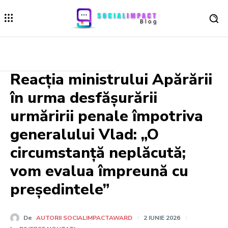
Reacția ministrului Apărării
în urma desfășurării
urmăririi penale împotriva
generalului Vlad: „O
circumstanță neplăcută;
vom evalua împreună cu
președintele”
De
AUTORII SOCIALIMPACTAWARD
2 IUNIE 2026