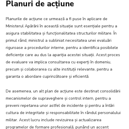
Planuri de acțiune
Planurile de acțiune ce urmează a fi puse în aplicare de
Ministerul Apărării în această situație sunt esențiale pentru a
asigura stabilitatea și funcționalitatea structurilor militare. În
primul rând, ministrul a subliniat necesitatea unei evaluări
riguroase a procedurilor interne, pentru a identifica posibilele
deficiențe care au dus la apariția acestei situații. Acest proces
de evaluare va implica consultarea cu experți în domeniu,
precum și colaborarea cu alte instituții relevante, pentru a
garanta o abordare cuprinzătoare și eficientă.
De asemenea, un alt plan de acțiune este destinat consolidării
mecanismelor de supraveghere și control intern, pentru a
preveni repetarea unor astfel de incidente și pentru a întări
cultura de integritate și responsabilitate în rândul personalului
militar. Acest lucru include revizuirea și actualizarea
programelor de formare profesională, punând un accent