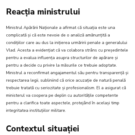
Reacția ministrului
Ministrul Apărării Naționale a afirmat că situația este una
complicată și că este nevoie de o analiză amănunțită a
condițiilor care au dus la inițierea urmăririi penale a generalului
Vlad. Acesta a evidențiat că va colabora strâns cu președintele
pentru a evalua influența asupra structurilor de apărare și
pentru a decide cu privire la măsurile ce trebuie adoptate.
Ministrul a reconfirmat angajamentul său pentru transparență și
respectarea legii, subliniind că orice acuzație de natură penală
trebuie tratată cu seriozitate și profesionalism. El a asigurat că
ministerul va coopera pe deplin cu autoritățile competente
pentru a clarifica toate aspectele, protejând în același timp
integritatea instituțiilor militare.
Contextul situației