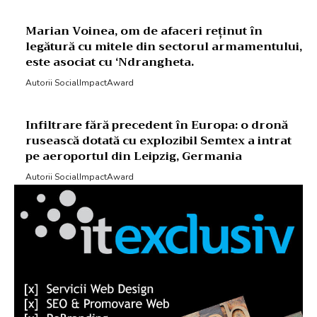
Marian Voinea, om de afaceri reținut în
legătură cu mitele din sectorul armamentului,
este asociat cu ‘Ndrangheta.
Autorii SocialImpactAward
Infiltrare fără precedent în Europa: o dronă
rusească dotată cu explozibil Semtex a intrat
pe aeroportul din Leipzig, Germania
Autorii SocialImpactAward