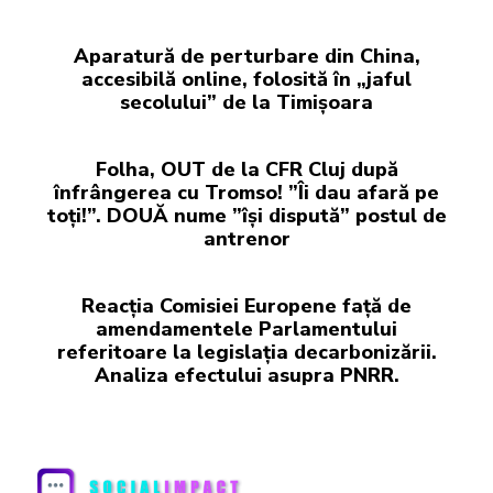
Aparatură de perturbare din China,
accesibilă online, folosită în „jaful
secolului” de la Timișoara
Folha, OUT de la CFR Cluj după
înfrângerea cu Tromso! ”Îi dau afară pe
toți!”. DOUĂ nume ”își dispută” postul de
antrenor
Reacția Comisiei Europene față de
amendamentele Parlamentului
referitoare la legislația decarbonizării.
Analiza efectului asupra PNRR.