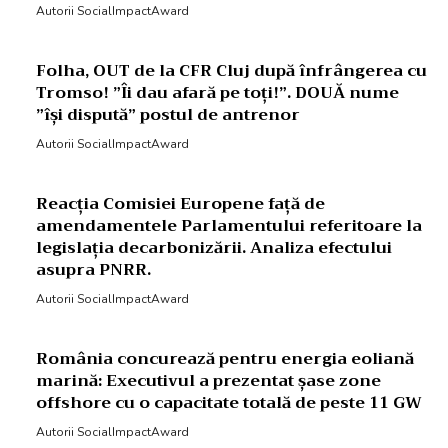
Autorii SocialImpactAward
Folha, OUT de la CFR Cluj după înfrângerea cu
Tromso! ”Îi dau afară pe toți!”. DOUĂ nume
”își dispută” postul de antrenor
Autorii SocialImpactAward
Reacția Comisiei Europene față de
amendamentele Parlamentului referitoare la
legislația decarbonizării. Analiza efectului
asupra PNRR.
Autorii SocialImpactAward
România concurează pentru energia eoliană
marină: Executivul a prezentat șase zone
offshore cu o capacitate totală de peste 11 GW
Autorii SocialImpactAward