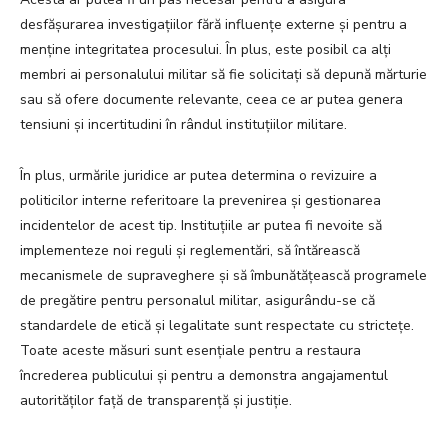
desfășurarea investigațiilor fără influențe externe și pentru a
menține integritatea procesului. În plus, este posibil ca alți
membri ai personalului militar să fie solicitați să depună mărturie
sau să ofere documente relevante, ceea ce ar putea genera
tensiuni și incertitudini în rândul instituțiilor militare.
În plus, urmările juridice ar putea determina o revizuire a
politicilor interne referitoare la prevenirea și gestionarea
incidentelor de acest tip. Instituțiile ar putea fi nevoite să
implementeze noi reguli și reglementări, să întărească
mecanismele de supraveghere și să îmbunătățească programele
de pregătire pentru personalul militar, asigurându-se că
standardele de etică și legalitate sunt respectate cu strictețe.
Toate aceste măsuri sunt esențiale pentru a restaura
încrederea publicului și pentru a demonstra angajamentul
autorităților față de transparență și justiție.