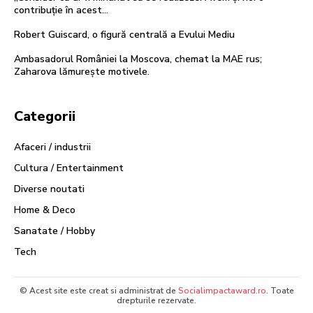
contribuție în acest...
Robert Guiscard, o figură centrală a Evului Mediu
Ambasadorul României la Moscova, chemat la MAE rus;
Zaharova lămurește motivele.
Categorii
Afaceri / industrii
Cultura / Entertainment
Diverse noutati
Home & Deco
Sanatate / Hobby
Tech
© Acest site este creat si administrat de
Socialimpactaward.ro
. Toate
drepturile rezervate.