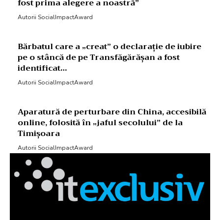
fost prima alegere a noastră”
Autorii SocialImpactAward
Bărbatul care a „creat” o declarație de iubire
pe o stâncă de pe Transfăgărășan a fost
identificat…
Autorii SocialImpactAward
Aparatură de perturbare din China, accesibilă
online, folosită în „jaful secolului” de la
Timișoara
Autorii SocialImpactAward