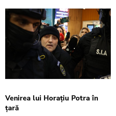
Venirea lui Horațiu Potra în
țară