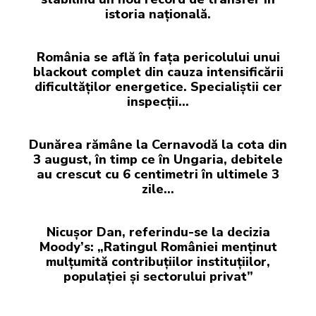
istoria națională.
România se află în fața pericolului unui
blackout complet din cauza intensificării
dificultăților energetice. Specialiștii cer
inspecții…
Dunărea rămâne la Cernavodă la cota din
3 august, în timp ce în Ungaria, debitele
au crescut cu 6 centimetri în ultimele 3
zile...
Nicușor Dan, referindu-se la decizia
Moody’s: „Ratingul României menținut
mulțumită contribuțiilor instituțiilor,
populației și sectorului privat”