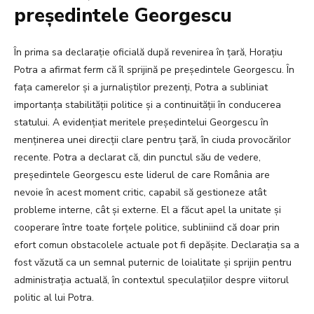
președintele Georgescu
În prima sa declarație oficială după revenirea în țară, Horațiu
Potra a afirmat ferm că îl sprijină pe președintele Georgescu. În
fața camerelor și a jurnaliștilor prezenți, Potra a subliniat
importanța stabilității politice și a continuității în conducerea
statului. A evidențiat meritele președintelui Georgescu în
menținerea unei direcții clare pentru țară, în ciuda provocărilor
recente. Potra a declarat că, din punctul său de vedere,
președintele Georgescu este liderul de care România are
nevoie în acest moment critic, capabil să gestioneze atât
probleme interne, cât și externe. El a făcut apel la unitate și
cooperare între toate forțele politice, subliniind că doar prin
efort comun obstacolele actuale pot fi depășite. Declarația sa a
fost văzută ca un semnal puternic de loialitate și sprijin pentru
administrația actuală, în contextul speculațiilor despre viitorul
politic al lui Potra.