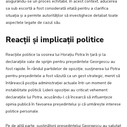
asigurându-se un proces echitabil. În acest context, aducerea
sa sub escortă a fost considerată vitală pentru a clarifica
situația și a permite autorităților să investigheze detaliat toate
aspectele legate de cazul său.
Reacții și implicații politice
Reacțiile politice la sosirea lui Horațiu Potra în țară și la
declarațiile sale de sprijin pentru președintele Georgescu au
fost rapide. În rândul partidelor de opoziție, susținerea lui Potra
pentru președintele a fost văzută ca un gest strategic, menit să
întărească poziția administrației actuale într-un moment de
instabilitate politică. Liderii opoziției au criticat vehement
declarațiile lui Potra, acuzându-l că încearcă să influențeze
opinia publică în favoarea președintelui și că urmărește interese
politice personale.
Pe de altă parte, susținătorii președintelui Georgescu au salutat