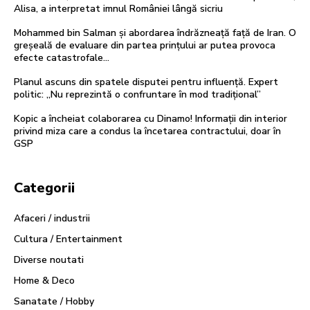
Alisa, a interpretat imnul României lângă sicriu
Mohammed bin Salman și abordarea îndrăzneață față de Iran. O
greșeală de evaluare din partea prințului ar putea provoca
efecte catastrofale…
Planul ascuns din spatele disputei pentru influență. Expert
politic: „Nu reprezintă o confruntare în mod tradițional”
Kopic a încheiat colaborarea cu Dinamo! Informații din interior
privind miza care a condus la încetarea contractului, doar în
GSP
Categorii
Afaceri / industrii
Cultura / Entertainment
Diverse noutati
Home & Deco
Sanatate / Hobby