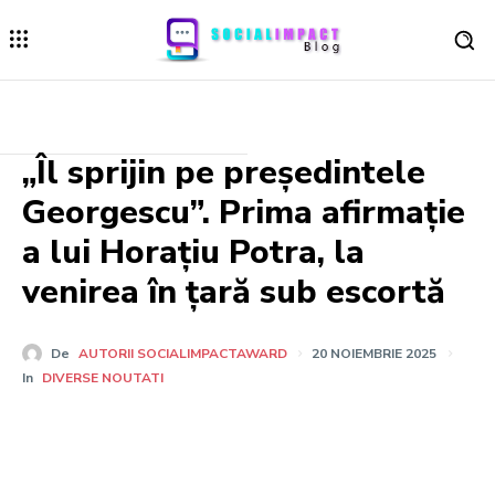
„Îl sprijin pe președintele
Georgescu”. Prima afirmație
a lui Horațiu Potra, la
venirea în țară sub escortă
De
AUTORII SOCIALIMPACTAWARD
20 NOIEMBRIE 2025
In
DIVERSE NOUTATI