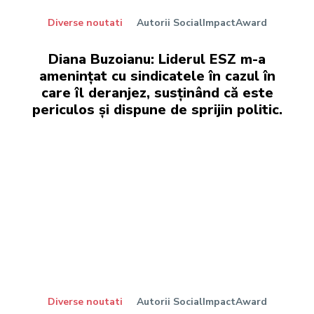
Diverse noutati
Autorii SocialImpactAward
Diana Buzoianu: Liderul ESZ m-a
amenințat cu sindicatele în cazul în
care îl deranjez, susținând că este
periculos și dispune de sprijin politic.
Diverse noutati
Autorii SocialImpactAward