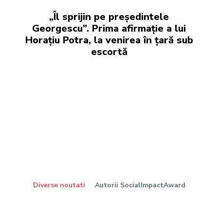
„Îl sprijin pe președintele
Georgescu”. Prima afirmație a lui
Horațiu Potra, la venirea în țară sub
escortă
Diverse noutati
Autorii SocialImpactAward