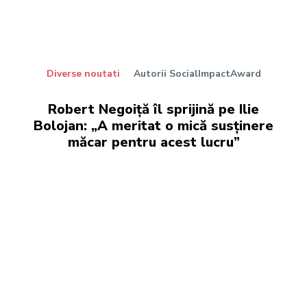
Diverse noutati
Autorii SocialImpactAward
Robert Negoiță îl sprijină pe Ilie
Bolojan: „A meritat o mică susținere
măcar pentru acest lucru”