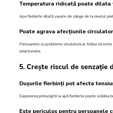
Temperatura ridicată poate dilata
Apa fierbinte dilată vasele de sânge de la nivelul piel
Poate agrava afecțiunile circulator
Persoanele cu probleme circulatorii ar trebui să evit
simptomele.
5. Crește riscul de senzație
Dușurile fierbinți pot afecta tensi
Expunerea prelungită la apă fierbinte poate scădea br
Este periculos pentru persoanele c