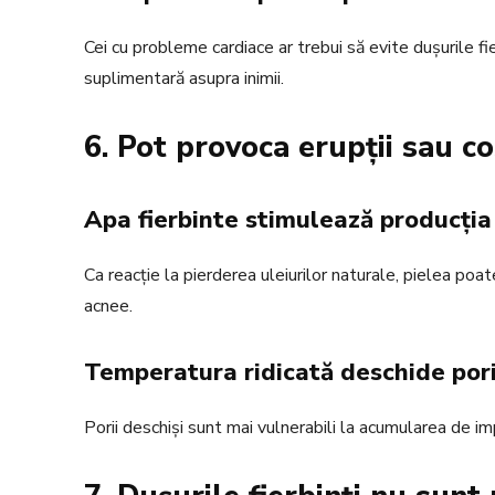
Cei cu probleme cardiace ar trebui să evite dușurile f
suplimentară asupra inimii.
6. Pot provoca erupții sau co
Apa fierbinte stimulează producți
Ca reacție la pierderea uleiurilor naturale, pielea poa
acnee.
Temperatura ridicată deschide pori
Porii deschiși sunt mai vulnerabili la acumularea de imp