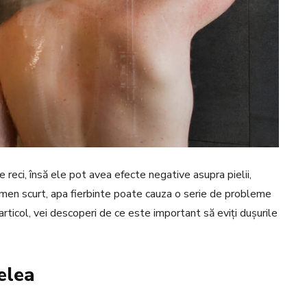
le reci, însă ele pot avea efecte negative asupra pielii,
men scurt, apa fierbinte poate cauza o serie de probleme
rticol, vei descoperi de ce este important să eviți dușurile
ielea