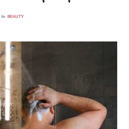
In
BEAUTY