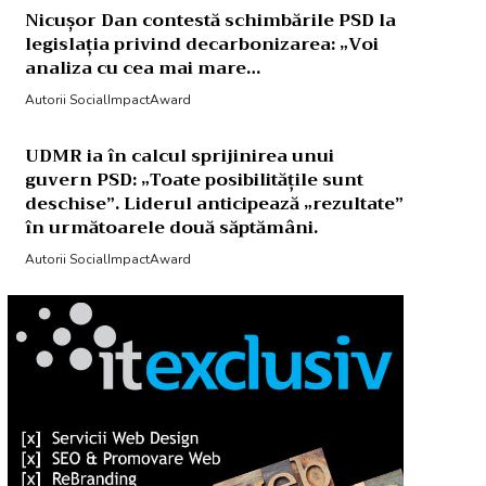
Nicușor Dan contestă schimbările PSD la
legislația privind decarbonizarea: „Voi
analiza cu cea mai mare…
Autorii SocialImpactAward
UDMR ia în calcul sprijinirea unui
guvern PSD: „Toate posibilitățile sunt
deschise”. Liderul anticipează „rezultate”
în următoarele două săptămâni.
Autorii SocialImpactAward