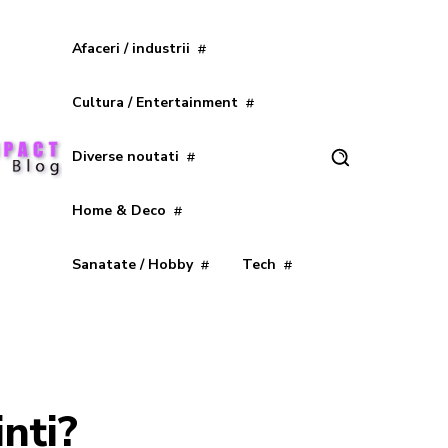
Afaceri / industrii
Cultura / Entertainment
Diverse noutati
Home & Deco
Sanatate / Hobby
Tech
inți?