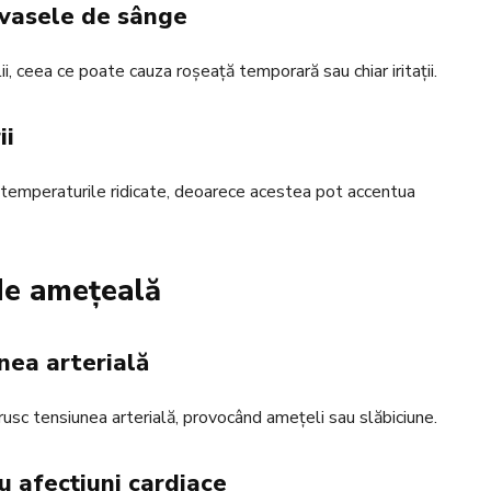
 vasele de sânge
ii, ceea ce poate cauza roșeață temporară sau chiar iritații.
ii
e temperaturile ridicate, deoarece acestea pot accentua
 de amețeală
unea arterială
usc tensiunea arterială, provocând amețeli sau slăbiciune.
u afecțiuni cardiace