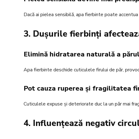
Dacă ai pielea sensibilă, apa fierbinte poate accentua 
3. Dușurile fierbinți afectea
Elimină hidratarea naturală a părul
Apa fierbinte deschide cuticulele firului de păr, provoc
Pot cauza ruperea și fragilitatea fi
Cuticulele expuse și deteriorate duc la un păr mai fragi
4. Influențează negativ circu