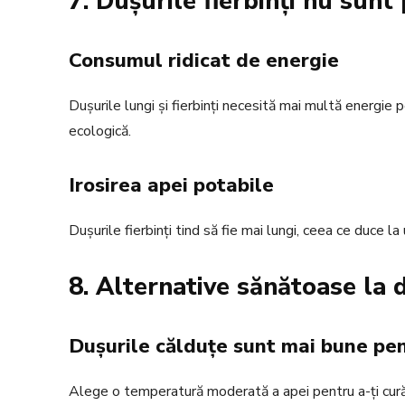
7. Dușurile fierbinți nu sun
Consumul ridicat de energie
Dușurile lungi și fierbinți necesită mai multă energie 
ecologică.
Irosirea apei potabile
Dușurile fierbinți tind să fie mai lungi, ceea ce duce 
8. Alternative sănătoase la d
Dușurile călduțe sunt mai bune pen
Alege o temperatură moderată a apei pentru a-ți curăț