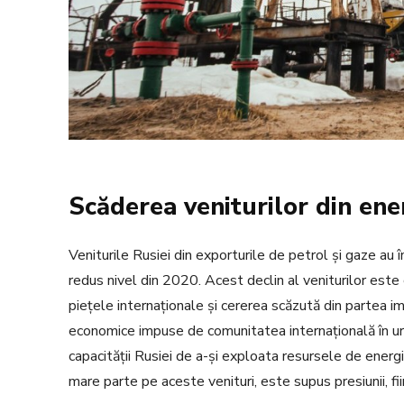
Scăderea veniturilor din ene
Veniturile Rusiei din exporturile de petrol și gaze au
redus nivel din 2020. Acest declin al veniturilor este c
piețele internaționale și cererea scăzută din partea im
economice impuse de comunitatea internațională în urm
capacității Rusiei de a-și exploata resursele de energ
mare parte pe aceste venituri, este supus presiunii, fii