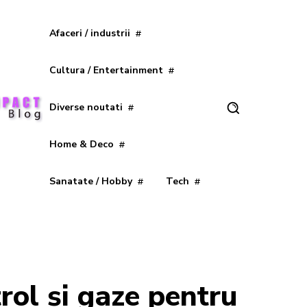
Afaceri / industrii
Cultura / Entertainment
Diverse noutati
Home & Deco
Sanatate / Hobby
Tech
rol și gaze pentru