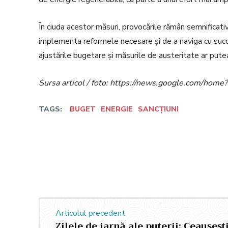
În ciuda acestor măsuri, provocările rămân semnificativ
implementa reformele necesare și de a naviga cu succ
ajustările bugetare și măsurile de austeritate ar pute
Sursa articol / foto: https://news.google.com/h
TAGS:
BUGET
ENERGIE
SANCȚIUNI
Facebook
Twitter
Acțiune
Articolul precedent
Zilele de iarnă ale puterii: Ceaușeșt