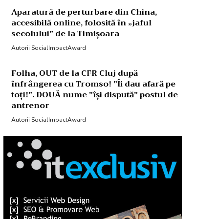
Aparatură de perturbare din China,
accesibilă online, folosită în „jaful
secolului” de la Timișoara
Autorii SocialImpactAward
Folha, OUT de la CFR Cluj după
înfrângerea cu Tromso! ”Îi dau afară pe
toți!”. DOUĂ nume ”își dispută” postul de
antrenor
Autorii SocialImpactAward