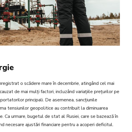
rgie
 înregistrat o scădere mare în decembrie, atingând cel mai
auzat de mai mulți factori, incluzând variațiile prețurilor pe
portatorilor principali. De asemenea, sancțiunile
a tensiunilor geopolitice au contribuit la diminuarea
ie. Ca urmare, bugetul de stat al Rusiei, care se bazează în
nd necesare ajustări financiare pentru a acoperi deficitul.