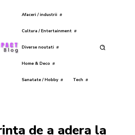
Afaceri / industrii
Cultura / Entertainment
Diverse noutati
Home & Deco
Sanatate / Hobby
Tech
rința de a adera la