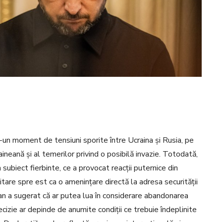
-un moment de tensiuni sporite între Ucraina și Rusia, pe
aineană și al temerilor privind o posibilă invazie. Totodată,
 subiect fierbinte, ce a provocat reacții puternice din
tare spre est ca o amenințare directă la adresa securității
ean a sugerat că ar putea lua în considerare abandonarea
cizie ar depinde de anumite condiții ce trebuie îndeplinite