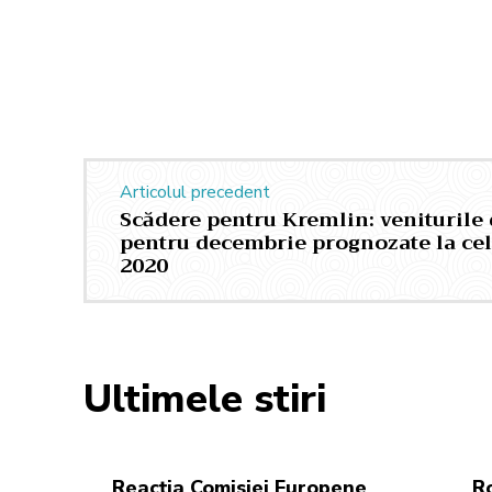
Facebook
Twitter
Acțiune
Articolul precedent
Scădere pentru Kremlin: veniturile 
pentru decembrie prognozate la cel
2020
Ultimele stiri
Reacția Comisiei Europene
R