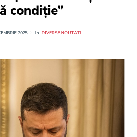
ă condiție”
CEMBRIE 2025
In
DIVERSE NOUTATI