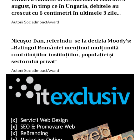
august, în timp ce în Ungaria, debitele au
crescut cu 6 centimetri în ultimele 3 zile...
Autorii SocialImpactAward
Nicușor Dan, referindu-se la decizia Moody’s:
„Ratingul României menținut mulțumită
contribuțiilor instituțiilor, populației și
sectorului privat”
Autorii SocialImpactAward