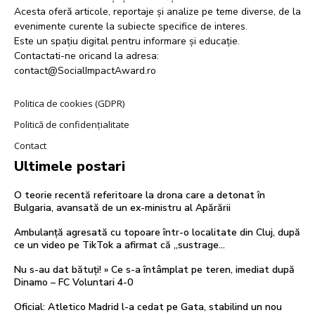
Acesta oferă articole, reportaje și analize pe teme diverse, de la
evenimente curente la subiecte specifice de interes.
Este un spațiu digital pentru informare și educație.
Contactati-ne oricand la adresa:
contact@SocialImpactAward.ro
Politica de cookies (GDPR)
Politică de confidențialitate
Contact
Ultimele postari
O teorie recentă referitoare la drona care a detonat în
Bulgaria, avansată de un ex-ministru al Apărării
Ambulanță agresată cu topoare într-o localitate din Cluj, după
ce un video pe TikTok a afirmat că „sustrage…
Nu s-au dat bătuți! » Ce s-a întâmplat pe teren, imediat după
Dinamo – FC Voluntari 4-0
Oficial: Atletico Madrid l-a cedat pe Gata, stabilind un nou