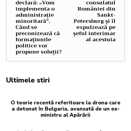
declară: „Vom
consulatul
implementa o
României din
administrație
Sankt-
minoritară”.
Petersburg și îl
Când se
expulzează pe
preconizează că
șeful interimar
formațiunile
al acestuia
politice vor
propune soluții?
Ultimele stiri
O teorie recentă referitoare la drona care
a detonat în Bulgaria, avansată de un ex-
ministru al Apărării