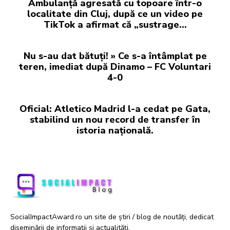
Ambulanță agresată cu topoare într-o
localitate din Cluj, după ce un video pe
TikTok a afirmat că „sustrage…
Nu s-au dat bătuți! » Ce s-a întâmplat pe
teren, imediat după Dinamo – FC Voluntari
4-0
Oficial: Atletico Madrid l-a cedat pe Gata,
stabilind un nou record de transfer în
istoria națională.
SocialImpactAward.ro un site de știri / blog de noutăți, dedicat
diseminării de informații și actualități.