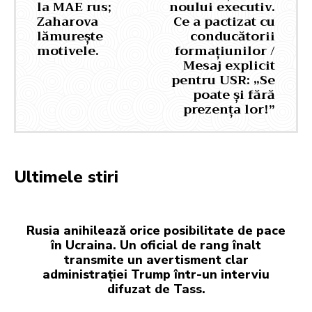
la MAE rus;
noului executiv.
Zaharova
Ce a pactizat cu
lămurește
conducătorii
motivele.
formațiunilor /
Mesaj explicit
pentru USR: „Se
poate și fără
prezența lor!”
Ultimele stiri
Rusia anihilează orice posibilitate de pace
în Ucraina. Un oficial de rang înalt
transmite un avertisment clar
administrației Trump într-un interviu
difuzat de Tass.