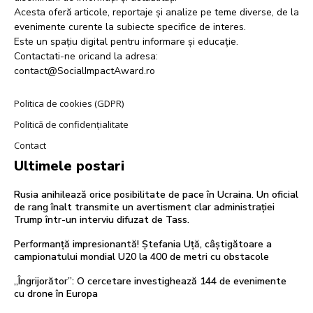
Acesta oferă articole, reportaje și analize pe teme diverse, de la
evenimente curente la subiecte specifice de interes.
Este un spațiu digital pentru informare și educație.
Contactati-ne oricand la adresa:
contact@SocialImpactAward.ro
Politica de cookies (GDPR)
Politică de confidențialitate
Contact
Ultimele postari
Rusia anihilează orice posibilitate de pace în Ucraina. Un oficial
de rang înalt transmite un avertisment clar administrației
Trump într-un interviu difuzat de Tass.
Performanță impresionantă! Ștefania Uță, câștigătoare a
campionatului mondial U20 la 400 de metri cu obstacole
„Îngrijorător”: O cercetare investighează 144 de evenimente
cu drone în Europa