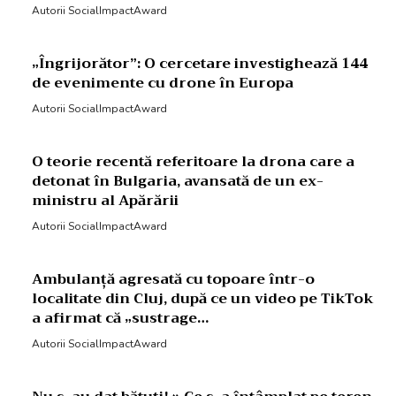
Autorii SocialImpactAward
„Îngrijorător”: O cercetare investighează 144
de evenimente cu drone în Europa
Autorii SocialImpactAward
O teorie recentă referitoare la drona care a
detonat în Bulgaria, avansată de un ex-
ministru al Apărării
Autorii SocialImpactAward
Ambulanță agresată cu topoare într-o
localitate din Cluj, după ce un video pe TikTok
a afirmat că „sustrage…
Autorii SocialImpactAward