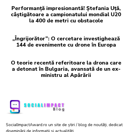
Performanță impresionantă! Ștefania Uță,
câștigătoare a campionatului mondial U20
la 400 de metri cu obstacole
„Îngrijorător”: O cercetare investighează
144 de evenimente cu drone în Europa
O teorie recentă referitoare la drona care
a detonat în Bulgaria, avansată de un ex-
ministru al Apărării
SocialImpactAward.ro un site de știri / blog de noutăți, dedicat
diseminării de informații și actualități.