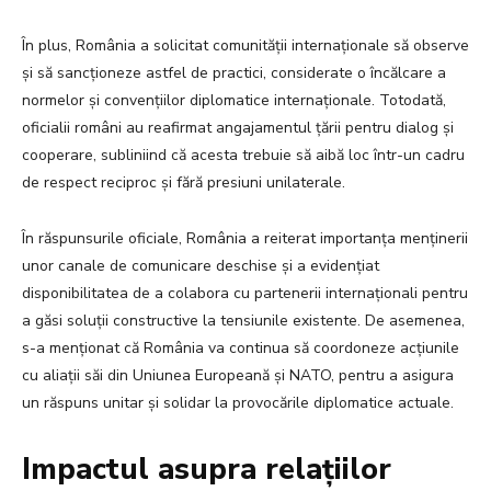
În plus, România a solicitat comunității internaționale să observe
și să sancționeze astfel de practici, considerate o încălcare a
normelor și convențiilor diplomatice internaționale. Totodată,
oficialii români au reafirmat angajamentul țării pentru dialog și
cooperare, subliniind că acesta trebuie să aibă loc într-un cadru
de respect reciproc și fără presiuni unilaterale.
În răspunsurile oficiale, România a reiterat importanța menținerii
unor canale de comunicare deschise și a evidențiat
disponibilitatea de a colabora cu partenerii internaționali pentru
a găsi soluții constructive la tensiunile existente. De asemenea,
s-a menționat că România va continua să coordoneze acțiunile
cu aliații săi din Uniunea Europeană și NATO, pentru a asigura
un răspuns unitar și solidar la provocările diplomatice actuale.
Impactul asupra relațiilor