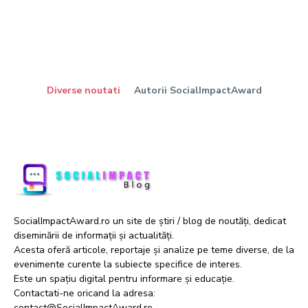
Diverse noutati
Autorii SocialImpactAward
SocialImpactAward.ro un site de știri / blog de noutăți, dedicat
diseminării de informații și actualități.
Acesta oferă articole, reportaje și analize pe teme diverse, de la
evenimente curente la subiecte specifice de interes.
Este un spațiu digital pentru informare și educație.
Contactati-ne oricand la adresa:
contact@SocialImpactAward.ro