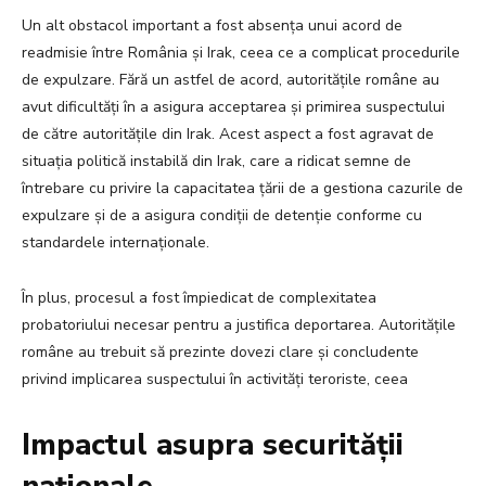
Un alt obstacol important a fost absența unui acord de
readmisie între România și Irak, ceea ce a complicat procedurile
de expulzare. Fără un astfel de acord, autoritățile române au
avut dificultăți în a asigura acceptarea și primirea suspectului
de către autoritățile din Irak. Acest aspect a fost agravat de
situația politică instabilă din Irak, care a ridicat semne de
întrebare cu privire la capacitatea țării de a gestiona cazurile de
expulzare și de a asigura condiții de detenție conforme cu
standardele internaționale.
În plus, procesul a fost împiedicat de complexitatea
probatoriului necesar pentru a justifica deportarea. Autoritățile
române au trebuit să prezinte dovezi clare și concludente
privind implicarea suspectului în activități teroriste, ceea
Impactul asupra securității