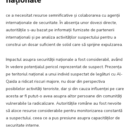
naționale
ce a necesitat resurse semnificative și colaborarea cu agenții
internaționale de securitate. În absența unor dovezi directe,
autoritățile s-au bazat pe informații furnizate de partenerii
internaționali și pe analiza activităților suspectului pentru a
construi un dosar suficient de solid care să sprijine expulzarea.
Impactul asupra securității naționale a fost considerabil, având
în vedere potențialul pericol reprezentat de suspect. Prezența
pe teritoriul național a unui individ suspectat de legături cu Al-
Qaida a ridicat riscuri majore, nu doar din perspectiva
posibilelor activități teroriste, dar și din cauza influenței pe care
acesta ar fi putut-o avea asupra altor persoane din comunități
vulnerabile la radicalizare. Autoritățile române au fost nevoite
să aloce resurse considerabile pentru monitorizarea constantă
a suspectului, ceea ce a pus presiune asupra capacităților de
securitate interne.