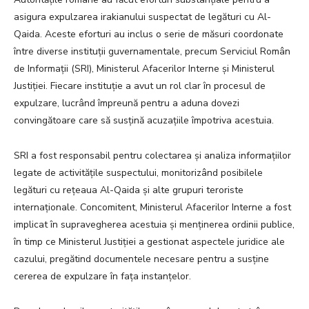
asigura expulzarea irakianului suspectat de legături cu Al-
Qaida. Aceste eforturi au inclus o serie de măsuri coordonate
între diverse instituții guvernamentale, precum Serviciul Român
de Informații (SRI), Ministerul Afacerilor Interne și Ministerul
Justiției. Fiecare instituție a avut un rol clar în procesul de
expulzare, lucrând împreună pentru a aduna dovezi
convingătoare care să susțină acuzațiile împotriva acestuia.
SRI a fost responsabil pentru colectarea și analiza informațiilor
legate de activitățile suspectului, monitorizând posibilele
legături cu rețeaua Al-Qaida și alte grupuri teroriste
internaționale. Concomitent, Ministerul Afacerilor Interne a fost
implicat în supravegherea acestuia și menținerea ordinii publice,
în timp ce Ministerul Justiției a gestionat aspectele juridice ale
cazului, pregătind documentele necesare pentru a susține
cererea de expulzare în fața instanțelor.