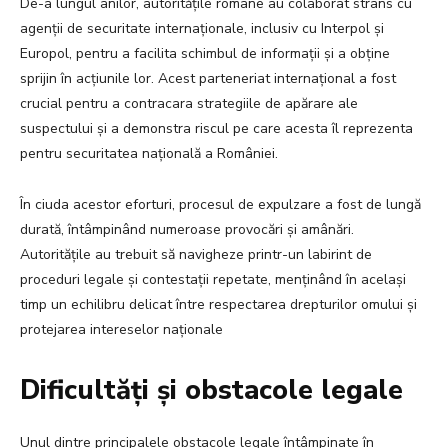
De-a lungul anilor, autoritățile române au colaborat strâns cu
agenții de securitate internaționale, inclusiv cu Interpol și
Europol, pentru a facilita schimbul de informații și a obține
sprijin în acțiunile lor. Acest parteneriat internațional a fost
crucial pentru a contracara strategiile de apărare ale
suspectului și a demonstra riscul pe care acesta îl reprezenta
pentru securitatea națională a României.
În ciuda acestor eforturi, procesul de expulzare a fost de lungă
durată, întâmpinând numeroase provocări și amânări.
Autoritățile au trebuit să navigheze printr-un labirint de
proceduri legale și contestații repetate, menținând în același
timp un echilibru delicat între respectarea drepturilor omului și
protejarea intereselor naționale
Dificultăți și obstacole legale
Unul dintre principalele obstacole legale întâmpinate în