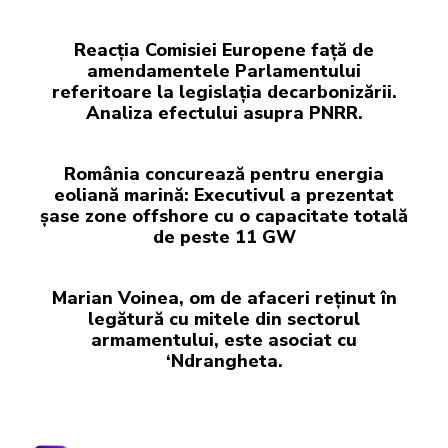
Reacția Comisiei Europene față de
amendamentele Parlamentului
referitoare la legislația decarbonizării.
Analiza efectului asupra PNRR.
România concurează pentru energia
eoliană marină: Executivul a prezentat
șase zone offshore cu o capacitate totală
de peste 11 GW
Marian Voinea, om de afaceri reținut în
legătură cu mitele din sectorul
armamentului, este asociat cu
‘Ndrangheta.