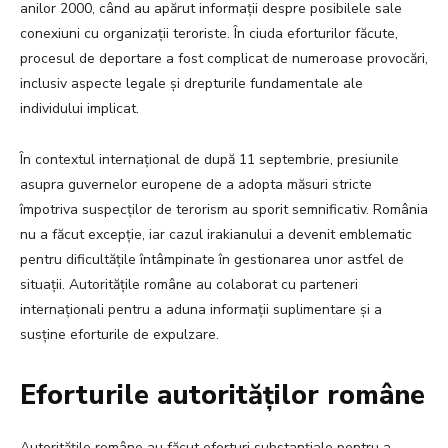
anilor 2000, când au apărut informații despre posibilele sale
conexiuni cu organizații teroriste. În ciuda eforturilor făcute,
procesul de deportare a fost complicat de numeroase provocări,
inclusiv aspecte legale și drepturile fundamentale ale
individului implicat.
În contextul internațional de după 11 septembrie, presiunile
asupra guvernelor europene de a adopta măsuri stricte
împotriva suspecților de terorism au sporit semnificativ. România
nu a făcut excepție, iar cazul irakianului a devenit emblematic
pentru dificultățile întâmpinate în gestionarea unor astfel de
situații. Autoritățile române au colaborat cu parteneri
internaționali pentru a aduna informații suplimentare și a
susține eforturile de expulzare.
Eforturile autorităților române
Autoritățile române au făcut eforturi substanțiale pentru a