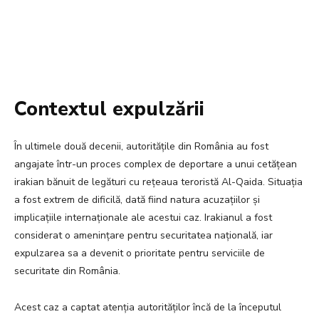
Contextul expulzării
În ultimele două decenii, autoritățile din România au fost
angajate într-un proces complex de deportare a unui cetățean
irakian bănuit de legături cu rețeaua teroristă Al-Qaida. Situația
a fost extrem de dificilă, dată fiind natura acuzațiilor și
implicațiile internaționale ale acestui caz. Irakianul a fost
considerat o amenințare pentru securitatea națională, iar
expulzarea sa a devenit o prioritate pentru serviciile de
securitate din România.
Acest caz a captat atenția autorităților încă de la începutul