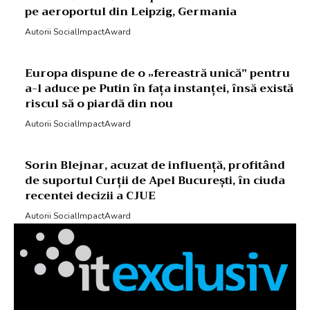
pe aeroportul din Leipzig, Germania
Autorii SocialImpactAward
Europa dispune de o „fereastră unică” pentru
a-l aduce pe Putin în fața instanței, însă există
riscul să o piardă din nou
Autorii SocialImpactAward
Sorin Blejnar, acuzat de influență, profitând
de suportul Curții de Apel București, în ciuda
recentei decizii a CJUE
Autorii SocialImpactAward