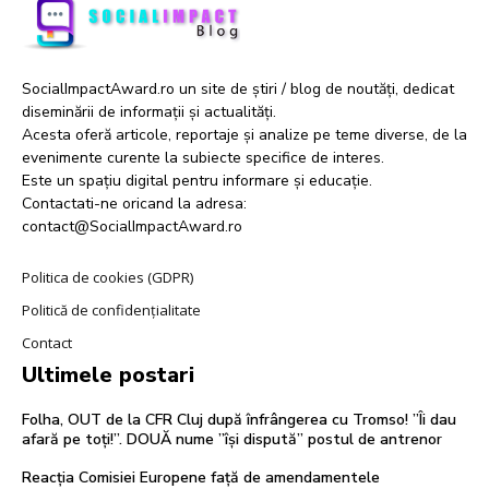
SocialImpactAward.ro un site de știri / blog de noutăți, dedicat
diseminării de informații și actualități.
Acesta oferă articole, reportaje și analize pe teme diverse, de la
evenimente curente la subiecte specifice de interes.
Este un spațiu digital pentru informare și educație.
Contactati-ne oricand la adresa:
contact@SocialImpactAward.ro
Politica de cookies (GDPR)
Politică de confidențialitate
Contact
Ultimele postari
Folha, OUT de la CFR Cluj după înfrângerea cu Tromso! ”Îi dau
afară pe toți!”. DOUĂ nume ”își dispută” postul de antrenor
Reacția Comisiei Europene față de amendamentele