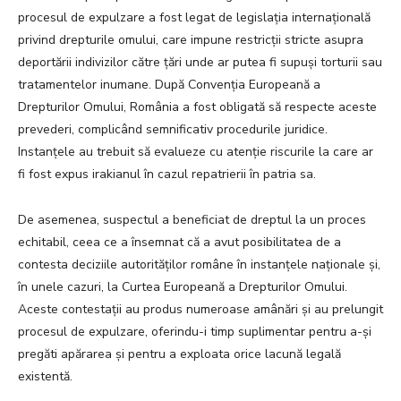
procesul de expulzare a fost legat de legislația internațională
privind drepturile omului, care impune restricții stricte asupra
deportării indivizilor către țări unde ar putea fi supuși torturii sau
tratamentelor inumane. După Convenția Europeană a
Drepturilor Omului, România a fost obligată să respecte aceste
prevederi, complicând semnificativ procedurile juridice.
Instanțele au trebuit să evalueze cu atenție riscurile la care ar
fi fost expus irakianul în cazul repatrierii în patria sa.
De asemenea, suspectul a beneficiat de dreptul la un proces
echitabil, ceea ce a însemnat că a avut posibilitatea de a
contesta deciziile autorităților române în instanțele naționale și,
în unele cazuri, la Curtea Europeană a Drepturilor Omului.
Aceste contestații au produs numeroase amânări și au prelungit
procesul de expulzare, oferindu-i timp suplimentar pentru a-și
pregăti apărarea și pentru a exploata orice lacună legală
existentă.