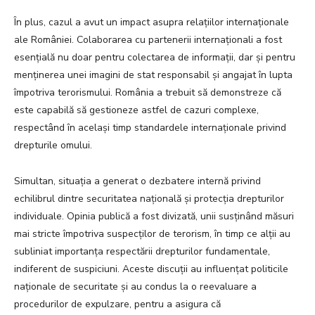
În plus, cazul a avut un impact asupra relațiilor internaționale
ale României. Colaborarea cu partenerii internaționali a fost
esențială nu doar pentru colectarea de informații, dar și pentru
menținerea unei imagini de stat responsabil și angajat în lupta
împotriva terorismului. România a trebuit să demonstreze că
este capabilă să gestioneze astfel de cazuri complexe,
respectând în același timp standardele internaționale privind
drepturile omului.
Simultan, situația a generat o dezbatere internă privind
echilibrul dintre securitatea națională și protecția drepturilor
individuale. Opinia publică a fost divizată, unii susținând măsuri
mai stricte împotriva suspecților de terorism, în timp ce alții au
subliniat importanța respectării drepturilor fundamentale,
indiferent de suspiciuni. Aceste discuții au influențat politicile
naționale de securitate și au condus la o reevaluare a
procedurilor de expulzare, pentru a asigura că