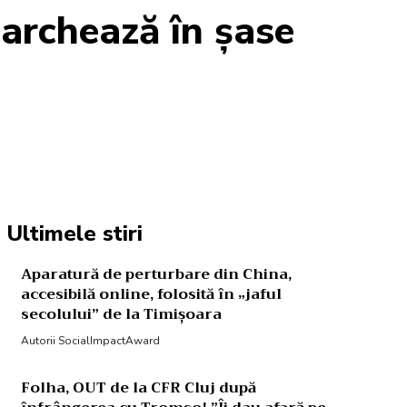
marchează în șase
Acțiune
Ultimele stiri
Aparatură de perturbare din China,
accesibilă online, folosită în „jaful
secolului” de la Timișoara
Autorii SocialImpactAward
Folha, OUT de la CFR Cluj după