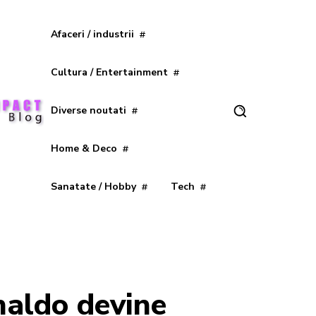
Afaceri / industrii
Cultura / Entertainment
Diverse noutati
Home & Deco
Sanatate / Hobby
Tech
naldo devine