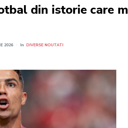
otbal din istorie care 
IE 2026
In
DIVERSE NOUTATI