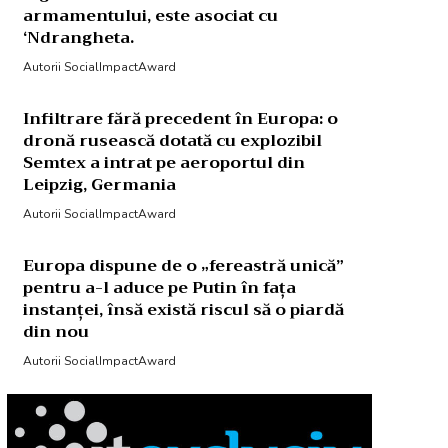
armamentului, este asociat cu
‘Ndrangheta.
Autorii SocialImpactAward
Infiltrare fără precedent în Europa: o
dronă rusească dotată cu explozibil
Semtex a intrat pe aeroportul din
Leipzig, Germania
Autorii SocialImpactAward
Europa dispune de o „fereastră unică”
pentru a-l aduce pe Putin în fața
instanței, însă există riscul să o piardă
din nou
Autorii SocialImpactAward