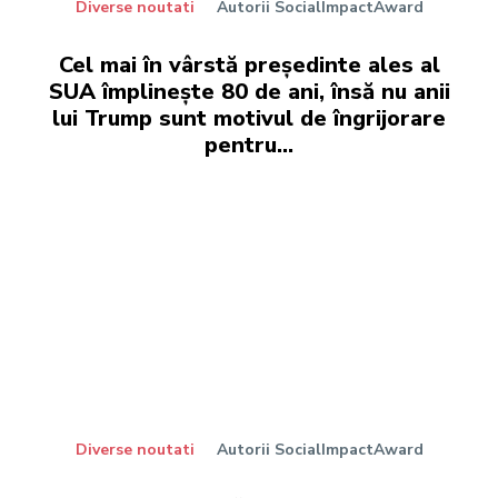
Diverse noutati
Autorii SocialImpactAward
Cel mai în vârstă președinte ales al
SUA împlinește 80 de ani, însă nu anii
lui Trump sunt motivul de îngrijorare
pentru…
Diverse noutati
Autorii SocialImpactAward