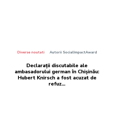
Diverse noutati
Autorii SocialImpactAward
Declarații discutabile ale
ambasadorului german în Chișinău:
Hubert Knirsch a fost acuzat de
refuz…