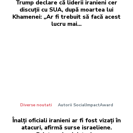
Trump declare că liderii iranieni cer
discuții cu SUA, după moartea lui
Khamenei: „Ar fi trebuit să facă acest
lucru mai…
Diverse noutati
Autorii SocialImpactAward
Înalți oficiali iranieni ar fi fost vizați în
atacuri, afirmă surse israeliene.