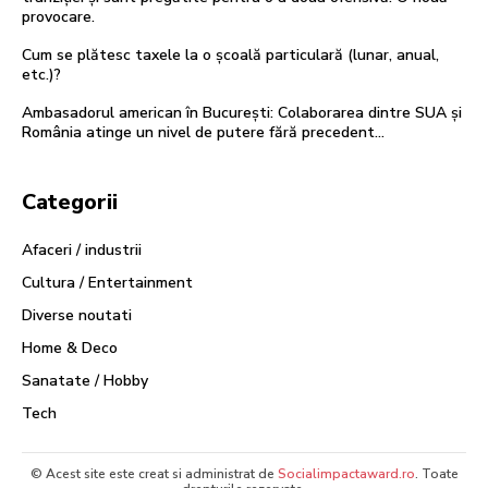
provocare.
Cum se plătesc taxele la o școală particulară (lunar, anual,
etc.)?
Ambasadorul american în București: Colaborarea dintre SUA și
România atinge un nivel de putere fără precedent…
Categorii
Afaceri / industrii
Cultura / Entertainment
Diverse noutati
Home & Deco
Sanatate / Hobby
Tech
© Acest site este creat si administrat de
Socialimpactaward.ro
. Toate