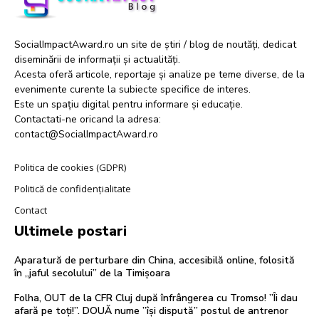
SocialImpactAward.ro un site de știri / blog de noutăți, dedicat
diseminării de informații și actualități.
Acesta oferă articole, reportaje și analize pe teme diverse, de la
evenimente curente la subiecte specifice de interes.
Este un spațiu digital pentru informare și educație.
Contactati-ne oricand la adresa:
contact@SocialImpactAward.ro
Politica de cookies (GDPR)
Politică de confidențialitate
Contact
Ultimele postari
Aparatură de perturbare din China, accesibilă online, folosită
în „jaful secolului” de la Timișoara
Folha, OUT de la CFR Cluj după înfrângerea cu Tromso! ”Îi dau
afară pe toți!”. DOUĂ nume ”își dispută” postul de antrenor