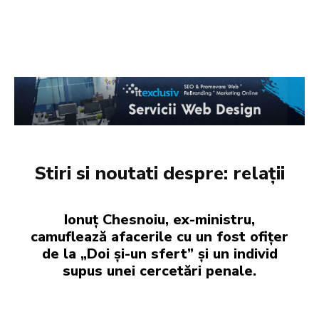
Stiri si noutati despre:
relații
Ionuț Chesnoiu, ex-ministru,
camuflează afacerile cu un fost ofițer
de la „Doi și-un sfert” și un individ
supus unei cercetări penale.