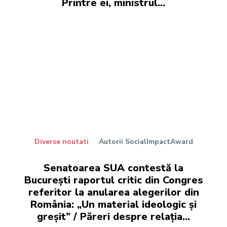
Printre ei, ministrul…
Diverse noutati
Autorii SocialImpactAward
Senatoarea SUA contestă la
București raportul critic din Congres
referitor la anularea alegerilor din
România: „Un material ideologic și
greșit” / Păreri despre relația...