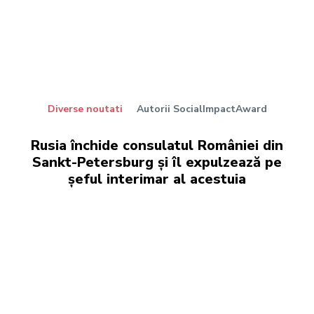
Diverse noutati
Autorii SocialImpactAward
Rusia închide consulatul României din
Sankt-Petersburg și îl expulzează pe
șeful interimar al acestuia