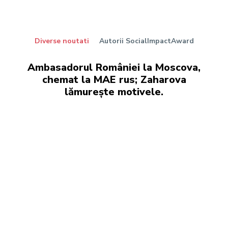
Diverse noutati
Autorii SocialImpactAward
Ambasadorul României la Moscova,
chemat la MAE rus; Zaharova
lămurește motivele.