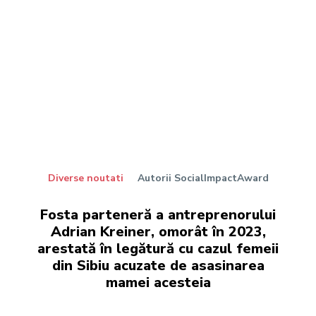
Diverse noutati
Autorii SocialImpactAward
Fosta parteneră a antreprenorului
Adrian Kreiner, omorât în 2023,
arestată în legătură cu cazul femeii
din Sibiu acuzate de asasinarea
mamei acesteia