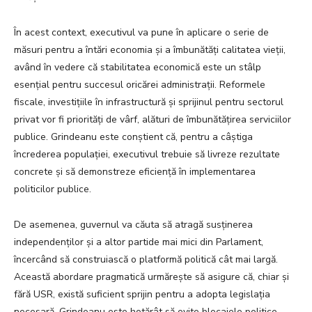
În acest context, executivul va pune în aplicare o serie de
măsuri pentru a întări economia și a îmbunătăți calitatea vieții,
având în vedere că stabilitatea economică este un stâlp
esențial pentru succesul oricărei administrații. Reformele
fiscale, investițiile în infrastructură și sprijinul pentru sectorul
privat vor fi priorități de vârf, alături de îmbunătățirea serviciilor
publice. Grindeanu este conștient că, pentru a câștiga
încrederea populației, executivul trebuie să livreze rezultate
concrete și să demonstreze eficiență în implementarea
politicilor publice.
De asemenea, guvernul va căuta să atragă susținerea
independenților și a altor partide mai mici din Parlament,
încercând să construiască o platformă politică cât mai largă.
Această abordare pragmatică urmărește să asigure că, chiar și
fără USR, există suficient sprijin pentru a adopta legislația
necesară. Grindeanu este hotărât să evite blocajele politice