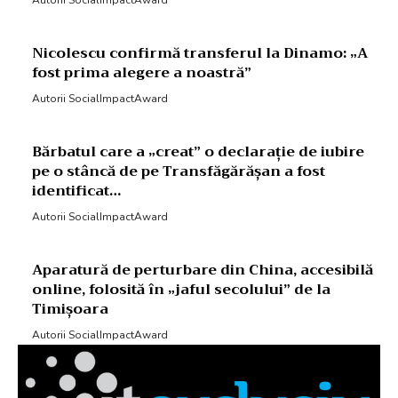
Autorii SocialImpactAward
Nicolescu confirmă transferul la Dinamo: „A
fost prima alegere a noastră”
Autorii SocialImpactAward
Bărbatul care a „creat” o declarație de iubire
pe o stâncă de pe Transfăgărășan a fost
identificat…
Autorii SocialImpactAward
Aparatură de perturbare din China, accesibilă
online, folosită în „jaful secolului” de la
Timișoara
Autorii SocialImpactAward