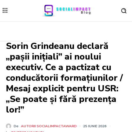
Sorin Grindeanu declară
„pașii inițiali” ai noului
executiv. Ce a pactizat cu
conducătorii formațiunilor /
Mesaj explicit pentru USR:
„Se poate și fără prezența
lor!”
De
AUTORII SOCIALIMPACTAWARD
25 IUNIE 2026