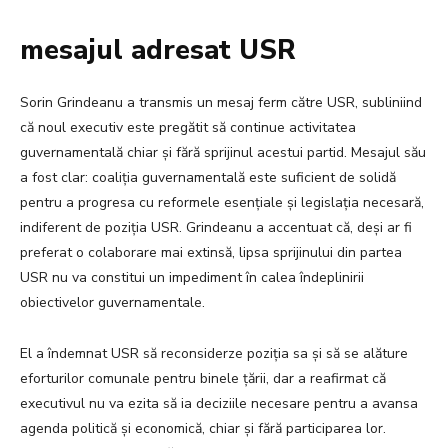
mesajul adresat USR
Sorin Grindeanu a transmis un mesaj ferm către USR, subliniind
că noul executiv este pregătit să continue activitatea
guvernamentală chiar și fără sprijinul acestui partid. Mesajul său
a fost clar: coaliția guvernamentală este suficient de solidă
pentru a progresa cu reformele esențiale și legislația necesară,
indiferent de poziția USR. Grindeanu a accentuat că, deși ar fi
preferat o colaborare mai extinsă, lipsa sprijinului din partea
USR nu va constitui un impediment în calea îndeplinirii
obiectivelor guvernamentale.
El a îndemnat USR să reconsiderze poziția sa și să se alăture
eforturilor comunale pentru binele țării, dar a reafirmat că
executivul nu va ezita să ia deciziile necesare pentru a avansa
agenda politică și economică, chiar și fără participarea lor.