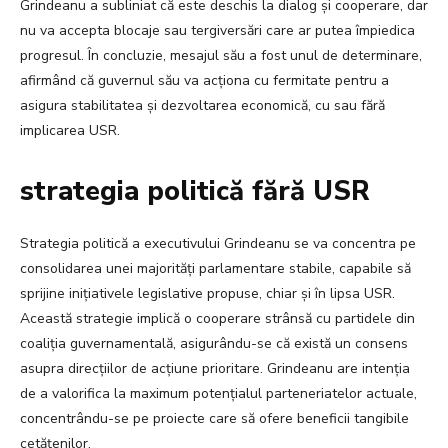
Grindeanu a subliniat că este deschis la dialog și cooperare, dar
nu va accepta blocaje sau tergiversări care ar putea împiedica
progresul. În concluzie, mesajul său a fost unul de determinare,
afirmând că guvernul său va acționa cu fermitate pentru a
asigura stabilitatea și dezvoltarea economică, cu sau fără
implicarea USR.
strategia politică fără USR
Strategia politică a executivului Grindeanu se va concentra pe
consolidarea unei majorități parlamentare stabile, capabile să
sprijine inițiativele legislative propuse, chiar și în lipsa USR.
Această strategie implică o cooperare strânsă cu partidele din
coaliția guvernamentală, asigurându-se că există un consens
asupra direcțiilor de acțiune prioritare. Grindeanu are intenția
de a valorifica la maximum potențialul parteneriatelor actuale,
concentrându-se pe proiecte care să ofere beneficii tangibile
cetățenilor.