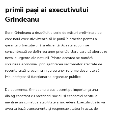
primii pași ai executivului
Grindeanu
Sorin Grindeanu a dezvăluit o serie de măsuri preliminare pe
care noul executiv vizează să le pună în practică pentru a
garanta o tranziție lină și eficientă. Aceste acțiuni se
concentrează pe definirea unor priorități clare care să abordeze
nevoile urgente ale națiunii. Printre acestea se numără
sprijinirea economiei, prin ajutorarea sectoarelor afectate de
recenta criză, precum și inițierea unor reforme destinate să
îmbunătățească funcționarea organelor publice.
De asemenea, Grindeanu a pus accent pe importanța unui
dialog constant cu partenerii sociali și economici pentru a
menține un climat de stabilitate și încredere. Executivul său va
avea la bază transparența și responsabilitatea în actul de