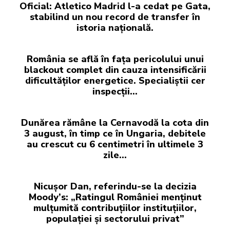
Oficial: Atletico Madrid l-a cedat pe Gata,
stabilind un nou record de transfer în
istoria națională.
România se află în fața pericolului unui
blackout complet din cauza intensificării
dificultăților energetice. Specialiștii cer
inspecții…
Dunărea rămâne la Cernavodă la cota din
3 august, în timp ce în Ungaria, debitele
au crescut cu 6 centimetri în ultimele 3
zile...
Nicușor Dan, referindu-se la decizia
Moody’s: „Ratingul României menținut
mulțumită contribuțiilor instituțiilor,
populației și sectorului privat”