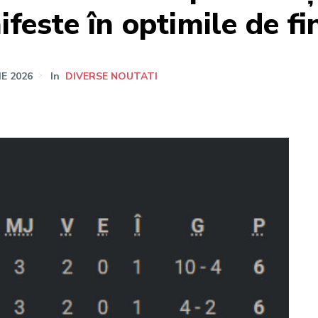
feste în optimile de fi
IE 2026
In
DIVERSE NOUTATI