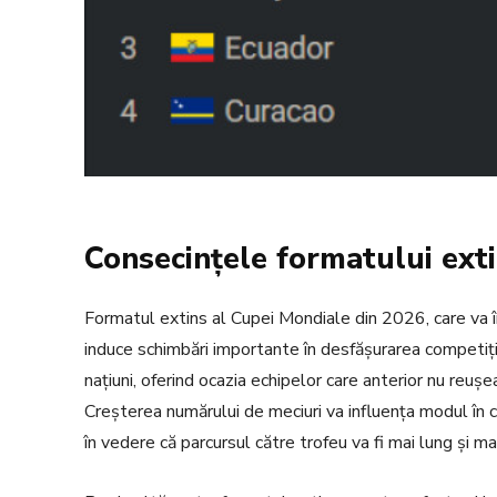
Consecințele formatului ext
Formatul extins al Cupei Mondiale din 2026, care va 
induce schimbări importante în desfășurarea competiț
națiuni, oferind ocazia echipelor care anterior nu reușe
Creșterea numărului de meciuri va influența modul în c
în vedere că parcursul către trofeu va fi mai lung și ma