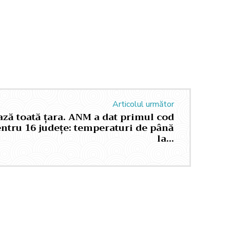
Articolul următor
ază toată țara. ANM a dat primul cod
ntru 16 județe: temperaturi de până
la…