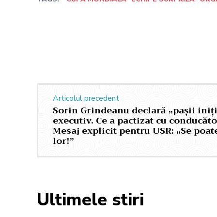
Facebook
Twitter
Acțiune
Articolul precedent
Sorin Grindeanu declară „pașii iniți
executiv. Ce a pactizat cu conducăto
Mesaj explicit pentru USR: „Se poate
lor!”
Ultimele stiri