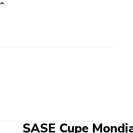
ȘASE Cupe Mondial