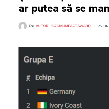
ar putea să se mani
De
AUTORII SOCIALIMPACTAWARD
25 IUN