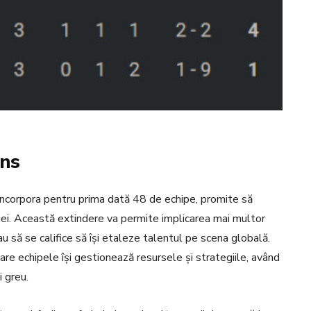
ins
încorpora pentru prima dată 48 de echipe, promite să
iei. Această extindere va permite implicarea mai multor
au să se califice să își etaleze talentul pe scena globală.
are echipele își gestionează resursele și strategiile, având
i greu.