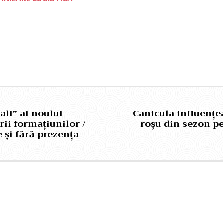
Pinterest
WhatsApp
ali” ai noului
Canicula influențe
rii formațiunilor /
roșu din sezon pe
 și fără prezența