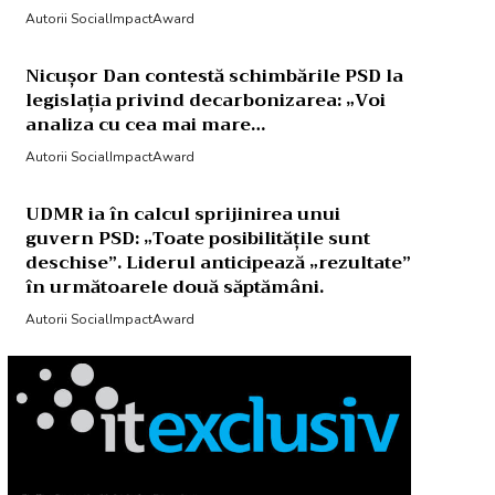
Autorii SocialImpactAward
Nicușor Dan contestă schimbările PSD la
legislația privind decarbonizarea: „Voi
analiza cu cea mai mare…
Autorii SocialImpactAward
UDMR ia în calcul sprijinirea unui
guvern PSD: „Toate posibilitățile sunt
deschise”. Liderul anticipează „rezultate”
în următoarele două săptămâni.
Autorii SocialImpactAward