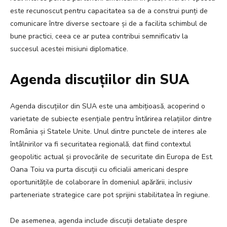
este recunoscut pentru capacitatea sa de a construi punți de
comunicare între diverse sectoare și de a facilita schimbul de
bune practici, ceea ce ar putea contribui semnificativ la
succesul acestei misiuni diplomatice.
Agenda discuțiilor din SUA
Agenda discuțiilor din SUA este una ambițioasă, acoperind o
varietate de subiecte esențiale pentru întărirea relațiilor dintre
România și Statele Unite. Unul dintre punctele de interes ale
întâlnirilor va fi securitatea regională, dat fiind contextul
geopolitic actual și provocările de securitate din Europa de Est.
Oana Toiu va purta discuții cu oficialii americani despre
oportunitățile de colaborare în domeniul apărării, inclusiv
parteneriate strategice care pot sprijini stabilitatea în regiune.
De asemenea, agenda include discuții detaliate despre