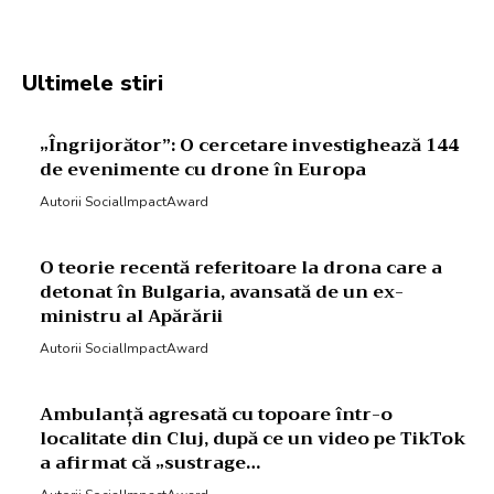
Ultimele stiri
„Îngrijorător”: O cercetare investighează 144
de evenimente cu drone în Europa
Autorii SocialImpactAward
O teorie recentă referitoare la drona care a
detonat în Bulgaria, avansată de un ex-
ministru al Apărării
Autorii SocialImpactAward
Ambulanță agresată cu topoare într-o
localitate din Cluj, după ce un video pe TikTok
a afirmat că „sustrage…