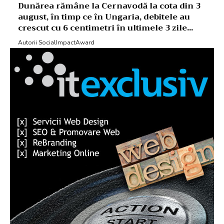
Dunărea rămâne la Cernavodă la cota din 3
august, în timp ce în Ungaria, debitele au
crescut cu 6 centimetri în ultimele 3 zile...
Autorii SocialImpactAward