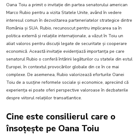
Oana Toiu a primit o invitație din partea senatorului american
Marco Rubio pentru a vizita Statele Unite, având în vedere
interesul comun în dezvoltarea parteneriatelor strategice dintre
România și SUA. Rubio, recunoscut pentru implicarea sa în
politica externă și relațiile internaționale, a văzut în Toiu un
aliat valoros pentru discuții legate de securitate și cooperare
economică. Această invitație evidențiază importanța pe care
senatorul Rubio o conferă întăririi legăturilor cu statele din estul
Europei, în contextul provocărilor globale din ce în ce mai
complexe. De asemenea, Rubio valorizează eforturile Oanei
Toiu de a susține reformele sociale și economice, apreciind că
experiența ei poate oferi perspective valoroase în dezbaterile
despre viitorul relațiilor transatlantice.
Cine este consilierul care o
însoțește pe Oana Toiu