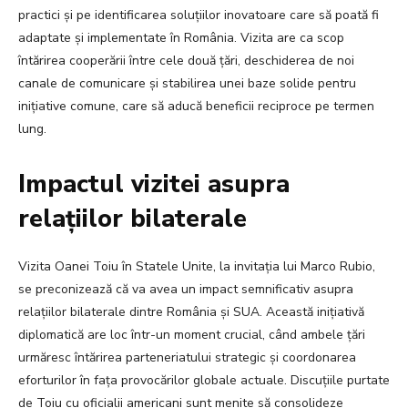
practici și pe identificarea soluțiilor inovatoare care să poată fi
adaptate și implementate în România. Vizita are ca scop
întărirea cooperării între cele două țări, deschiderea de noi
canale de comunicare și stabilirea unei baze solide pentru
inițiative comune, care să aducă beneficii reciproce pe termen
lung.
Impactul vizitei asupra
relațiilor bilaterale
Vizita Oanei Toiu în Statele Unite, la invitația lui Marco Rubio,
se preconizează că va avea un impact semnificativ asupra
relațiilor bilaterale dintre România și SUA. Această inițiativă
diplomatică are loc într-un moment crucial, când ambele țări
urmăresc întărirea parteneriatului strategic și coordonarea
eforturilor în fața provocărilor globale actuale. Discuțiile purtate
de Toiu cu oficialii americani sunt menite să consolideze