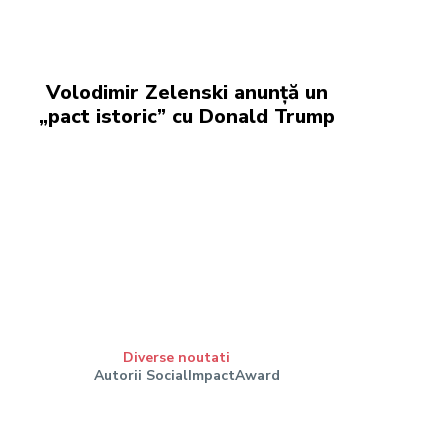
Volodimir Zelenski anunță un
„pact istoric” cu Donald Trump
Diverse noutati
Autorii SocialImpactAward