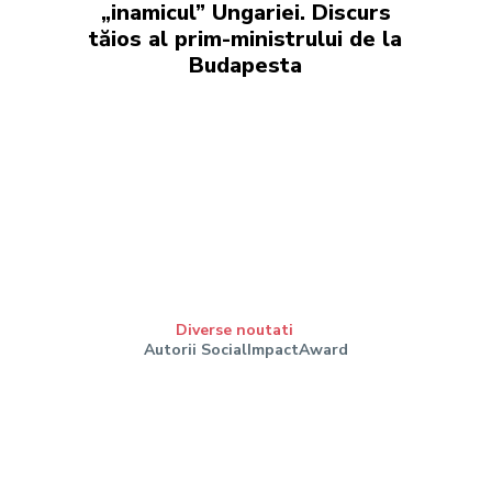
„inamicul” Ungariei. Discurs
tăios al prim-ministrului de la
Budapesta
Diverse noutati
Autorii SocialImpactAward