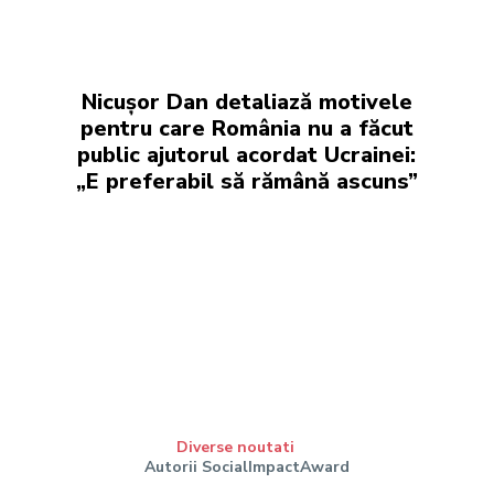
Nicușor Dan detaliază motivele
pentru care România nu a făcut
public ajutorul acordat Ucrainei:
„E preferabil să rămână ascuns”
Diverse noutati
Autorii SocialImpactAward