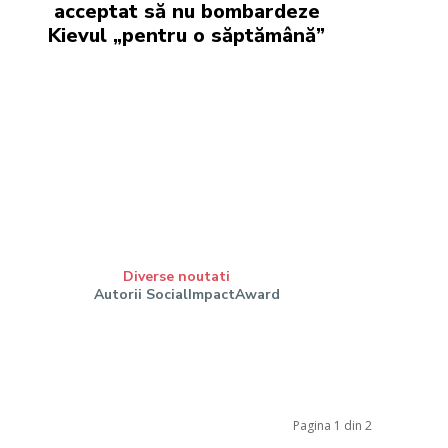
acceptat să nu bombardeze
Kievul „pentru o săptămână”
Diverse noutati
Autorii SocialImpactAward
Pagina 1 din 2