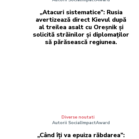
„Atacuri sistematice”: Rusia
avertizează direct Kievul după
al treilea asalt cu Oreșnik și
solicită străinilor și diplomaților
să părăsească regiunea.
Diverse noutati
Autorii SocialImpactAward
„Când îți va epuiza răbdarea”: