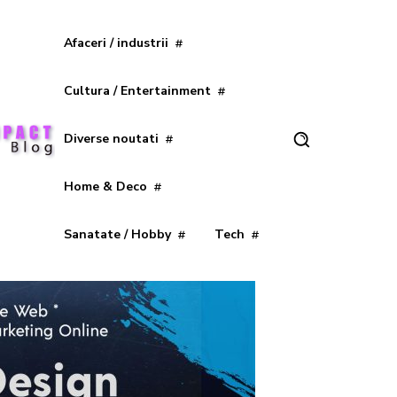
Afaceri / industrii
Cultura / Entertainment
Diverse noutati
Home & Deco
Sanatate / Hobby
Tech