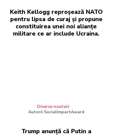
Keith Kellogg reproșează NATO
pentru lipsa de curaj și propune
constituirea unei noi alianțe
militare ce ar include Ucraina.
Diverse noutati
Autorii SocialImpactAward
Trump anunță că Putin a