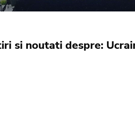
iri si noutati despre:
Ucrai