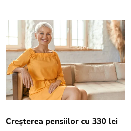
Creșterea pensiilor cu 330 lei