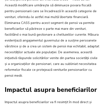
Această modificare urmărește să diminueze povara fiscală
pentru pensionarii care se încadrează în această categorie de
venituri, oferindu-le astfel mai multă libertate financiară.
Eliminarea CASS pentru acest segment de pensii va permite
beneficiarilor să păstreze o parte mai mare din venituri,
facilitând o mai bună gestionare a cheltuielilor curente. Măsura
evidențiază angajamentul guvernului de a susține persoanele
vârstnice și de a crea un sistem de pensii mai echitabil, adaptat
necesităților actuale ale populației. De asemenea, această
inițiativă răspunde solicitărilor venite din partea societății civile
și a organizațiilor de pensionari, care au subliniat necesitatea
reformelor fiscale ce protejează veniturile pensionarilor cu
pensii medii.
Impactul asupra beneficiarilor
Impactul asupra beneficiarilor va fi resimțit în mod direct și