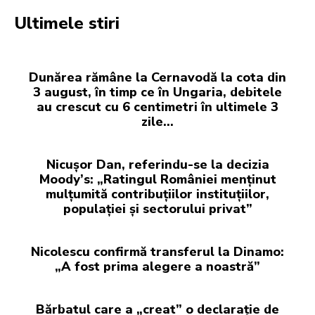
Ultimele stiri
Dunărea rămâne la Cernavodă la cota din
3 august, în timp ce în Ungaria, debitele
au crescut cu 6 centimetri în ultimele 3
zile...
Nicușor Dan, referindu-se la decizia
Moody’s: „Ratingul României menținut
mulțumită contribuțiilor instituțiilor,
populației și sectorului privat”
Nicolescu confirmă transferul la Dinamo:
„A fost prima alegere a noastră”
Bărbatul care a „creat” o declarație de