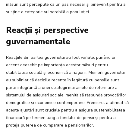
măsuri sunt percepute ca un pas necesar și binevenit pentru a
susține o categorie vulnerabilă a populației.
Reacții și perspective
guvernamentale
Reacțiile din partea guvernului au fost variate, punând un
accent deosebit pe importanța acestor măsuri pentru
stabilitatea socială și economică a națiunii. Membrii guvernului
au subliniat că deciziile recente în legătură cu pensiile sunt
parte integrantă a unei strategii mai ample de reformare a
sistemului de asigurări sociale, menită să răspundă provocărilor
demografice și economice contemporane. Premierul a afirmat că
aceste ajustări sunt cruciale pentru a asigura sustenabilitatea
financiară pe termen lung a fondului de pensii și pentru a
proteja puterea de cumpărare a pensionarilor.