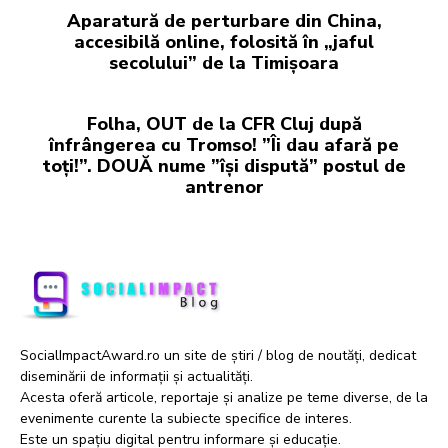
Aparatură de perturbare din China,
accesibilă online, folosită în „jaful
secolului” de la Timișoara
Folha, OUT de la CFR Cluj după
înfrângerea cu Tromso! ”Îi dau afară pe
toți!”. DOUĂ nume ”își dispută” postul de
antrenor
SocialImpactAward.ro un site de știri / blog de noutăți, dedicat
diseminării de informații și actualități.
Acesta oferă articole, reportaje și analize pe teme diverse, de la
evenimente curente la subiecte specifice de interes.
Este un spațiu digital pentru informare și educație.