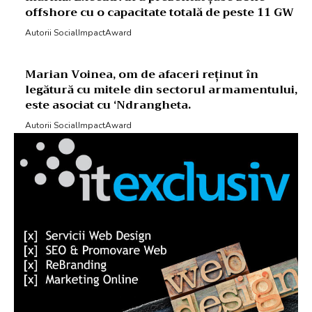
offshore cu o capacitate totală de peste 11 GW
Autorii SocialImpactAward
Marian Voinea, om de afaceri reținut în
legătură cu mitele din sectorul armamentului,
este asociat cu ‘Ndrangheta.
Autorii SocialImpactAward