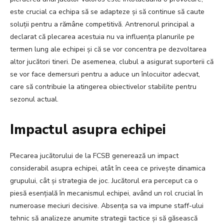
este crucial ca echipa să se adapteze și să continue să caute
soluții pentru a rămâne competitivă. Antrenorul principal a
declarat că plecarea acestuia nu va influența planurile pe
termen lung ale echipei și că se vor concentra pe dezvoltarea
altor jucători tineri. De asemenea, clubul a asigurat suporterii că
se vor face demersuri pentru a aduce un înlocuitor adecvat,
care să contribuie la atingerea obiectivelor stabilite pentru
sezonul actual.
Impactul asupra echipei
Plecarea jucătorului de la FCSB generează un impact
considerabil asupra echipei, atât în ceea ce privește dinamica
grupului, cât și strategia de joc. Jucătorul era perceput ca o
piesă esențială în mecanismul echipei, având un rol crucial în
numeroase meciuri decisive. Absența sa va impune staff-ului
tehnic să analizeze anumite strategii tactice și să găsească