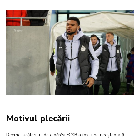
Motivul plecării
Decizia jucătorului de a părăsi FCSB a fost una neașteptată