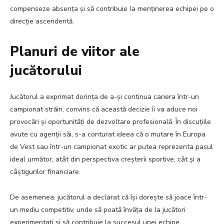
compenseze absența și să contribuie la menținerea echipei pe o
direcție ascendentă.
Planuri de viitor ale
jucătorului
Jucătorul a exprimat dorința de a-și continua cariera într-un
campionat străin, convins că această decizie îi va aduce noi
provocări și oportunități de dezvoltare profesională. În discuțiile
avute cu agenții săi, s-a conturat ideea că o mutare în Europa
de Vest sau într-un campionat exotic ar putea reprezenta pasul
ideal următor, atât din perspectiva creșterii sportive, cât și a
câștigurilor financiare.
De asemenea, jucătorul a declarat că își dorește să joace într-
un mediu competitiv, unde să poată învăța de la jucători
experimentați și să contribuie la succesul unei echipe