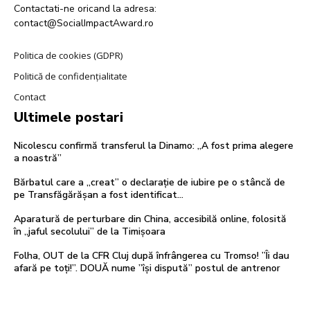
Contactati-ne oricand la adresa:
contact@SocialImpactAward.ro
Politica de cookies (GDPR)
Politică de confidențialitate
Contact
Ultimele postari
Nicolescu confirmă transferul la Dinamo: „A fost prima alegere
a noastră”
Bărbatul care a „creat” o declarație de iubire pe o stâncă de
pe Transfăgărășan a fost identificat…
Aparatură de perturbare din China, accesibilă online, folosită
în „jaful secolului” de la Timișoara
Folha, OUT de la CFR Cluj după înfrângerea cu Tromso! ”Îi dau
afară pe toți!”. DOUĂ nume ”își dispută” postul de antrenor