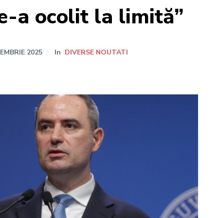
e-a ocolit la limită”
IEMBRIE 2025
In
DIVERSE NOUTATI