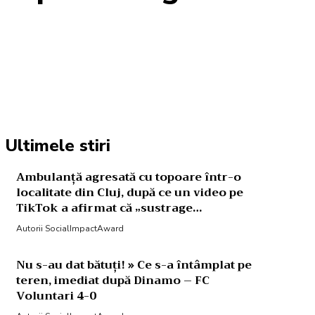
Acțiune
Ultimele stiri
Ambulanță agresată cu topoare într-o
localitate din Cluj, după ce un video pe
TikTok a afirmat că „sustrage…
Autorii SocialImpactAward
Nu s-au dat bătuți! » Ce s-a întâmplat pe
teren, imediat după Dinamo – FC
Voluntari 4-0