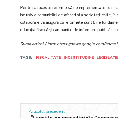
Pentru ca aceste reforme să fie implementate cu succe
inclusiv a comunității de afaceri și a societății civile, 
colaborare va asigura că reformele sunt bine fundamen
educația fiscală și campaniile de informare publică su
Sursa articol / foto: https://news.google.com/h
TAGS:
FISCALITATE
INCERTITUDINE
LEGISLAȚI
Facebook
Twitter
Acțiune
Articolul precedent