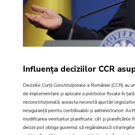
Influența deciziilor CCR asup
Deciziile Curții Constituționale a României (CCR) au u
de implementare și aplicare a politicilor fiscale în ț
neconstituțională, aceasta necesită ajustări legislati
nesiguranță pentru contribuabili și administratori. Ast
modificarea veniturilor planificate, cât și planificările
decizii pot obliga guvernul să regândească strategiile f