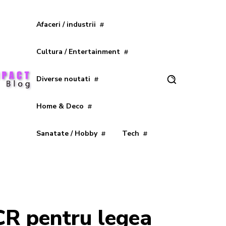
Afaceri / industrii
Cultura / Entertainment
Diverse noutati
Home & Deco
Sanatate / Hobby
Tech
CCR pentru legea