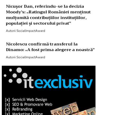
Nicușor Dan, referindu-se la decizia
Moody’s: „Ratingul României menținut
mulțumită contribuțiilor instituțiilor,
populației și sectorului privat”
Autorii SocialImpactAward
Nicolescu confirmă transferul la
Dinamo: „A fost prima alegere a noastră”
Autorii SocialImpactAward