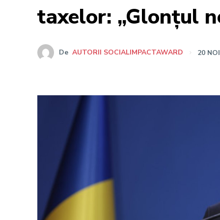
taxelor: „Glonțul n
De
AUTORII SOCIALIMPACTAWARD
20 NO