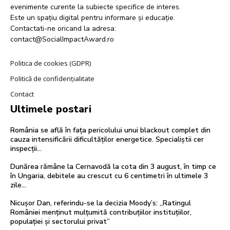
evenimente curente la subiecte specifice de interes.
Este un spațiu digital pentru informare și educație.
Contactati-ne oricand la adresa:
contact@SocialImpactAward.ro
Politica de cookies (GDPR)
Politică de confidențialitate
Contact
Ultimele postari
România se află în fața pericolului unui blackout complet din
cauza intensificării dificultăților energetice. Specialiștii cer
inspecții…
Dunărea rămâne la Cernavodă la cota din 3 august, în timp ce
în Ungaria, debitele au crescut cu 6 centimetri în ultimele 3
zile...
Nicușor Dan, referindu-se la decizia Moody’s: „Ratingul
României menținut mulțumită contribuțiilor instituțiilor,
populației și sectorului privat”