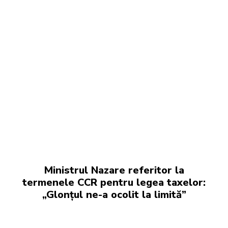
Ministrul Nazare referitor la
termenele CCR pentru legea taxelor:
„Glonțul ne-a ocolit la limită”