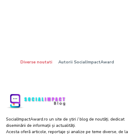
Diverse noutati
Autorii SocialImpactAward
SocialImpactAward.ro un site de știri / blog de noutăți, dedicat
diseminării de informații și actualități.
Acesta oferă articole, reportaje și analize pe teme diverse, de la