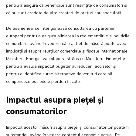
pentru a asigura că beneficiile sunt resimțite de consumatori și
că nu sunt erodate de alte creșteri de prețuri sau speculații.
De asemenea, se intenționează consultarea cu partenerii
europeni pentru a asigura alinierea la reglementările și politicile
comunitare, având în vedere că o astfel de măsură poate avea
implicații și asupra relațiilor comerciale și fiscale internaționale.
Ministerul Energiei va colabora strâns cu Ministerul Finanțelor
pentru a evalua impactul bugetar al reducerii accizelor și
pentru a identifica surse alternative de venituri care să
compenseze posibilele pierderi fiscale.
Impactul asupra pieței și
consumatorilor
Impactul acestor măsuri asupra pieței și consumatorilor poate fi
substanțial, având în vedere contextul economic actual. Pe