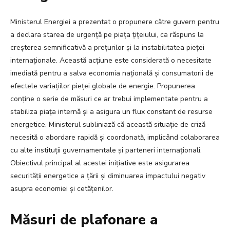
Ministerul Energiei a prezentat o propunere către guvern pentru
a declara starea de urgență pe piața țițeiului, ca răspuns la
creșterea semnificativă a prețurilor și la instabilitatea pieței
internaționale. Această acțiune este considerată o necesitate
imediată pentru a salva economia națională și consumatorii de
efectele variațiilor pieței globale de energie. Propunerea
conține o serie de măsuri ce ar trebui implementate pentru a
stabiliza piața internă și a asigura un flux constant de resurse
energetice. Ministerul subliniază că această situație de criză
necesită o abordare rapidă și coordonată, implicând colaborarea
cu alte instituții guvernamentale și parteneri internaționali.
Obiectivul principal al acestei inițiative este asigurarea
securității energetice a țării și diminuarea impactului negativ
asupra economiei și cetățenilor.
Măsuri de plafonare a