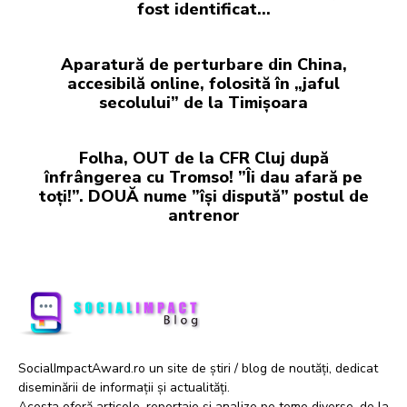
fost identificat…
Aparatură de perturbare din China,
accesibilă online, folosită în „jaful
secolului” de la Timișoara
Folha, OUT de la CFR Cluj după
înfrângerea cu Tromso! ”Îi dau afară pe
toți!”. DOUĂ nume ”își dispută” postul de
antrenor
SocialImpactAward.ro un site de știri / blog de noutăți, dedicat
diseminării de informații și actualități.
Acesta oferă articole, reportaje și analize pe teme diverse, de la