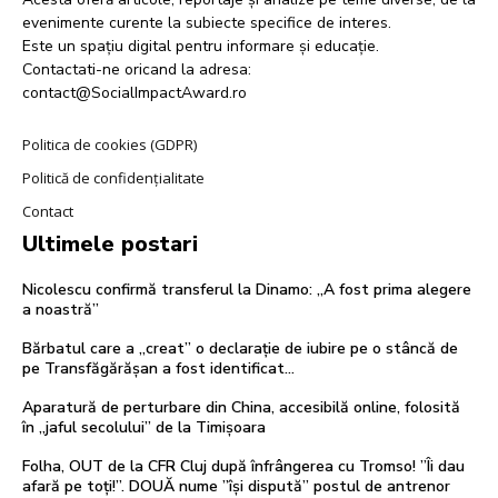
evenimente curente la subiecte specifice de interes.
Este un spațiu digital pentru informare și educație.
Contactati-ne oricand la adresa:
contact@SocialImpactAward.ro
Politica de cookies (GDPR)
Politică de confidențialitate
Contact
Ultimele postari
Nicolescu confirmă transferul la Dinamo: „A fost prima alegere
a noastră”
Bărbatul care a „creat” o declarație de iubire pe o stâncă de
pe Transfăgărășan a fost identificat…
Aparatură de perturbare din China, accesibilă online, folosită
în „jaful secolului” de la Timișoara
Folha, OUT de la CFR Cluj după înfrângerea cu Tromso! ”Îi dau
afară pe toți!”. DOUĂ nume ”își dispută” postul de antrenor