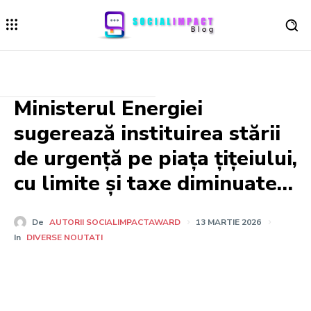
Ministerul Energiei
sugerează instituirea stării
de urgență pe piața țițeiului,
cu limite și taxe diminuate…
De
AUTORII SOCIALIMPACTAWARD
13 MARTIE 2026
In
DIVERSE NOUTATI