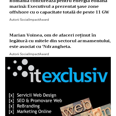
România concurează pentru energia eoliană
marină: Executivul a prezentat șase zone
offshore cu o capacitate totală de peste 11 GW
Autorii SocialImpactAward
Marian Voinea, om de afaceri reținut în
legătură cu mitele din sectorul armamentului,
este asociat cu ‘Ndrangheta.
Autorii SocialImpactAward