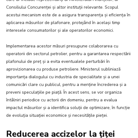
Consiliului Concurenței și altor instituții relevante. Scopul
acestui mecanism este de a asigura transparența și eficiența în
aplicarea măsurilor de plafonare, protejând în același timp
interesele consumatorilor și ale operatorilor economici.
Implementarea acestor măsuri presupune colaborarea cu
operatorii din sectorul petrolier, pentru a garantarea respectării
plafonului de preț și a evita eventualele perturbări în
aprovizionarea cu produse petroliere. Ministerul subliniază
importanța dialogului cu industria de specialitate și a unei
comunicări clare cu publicul, pentru a menține încrederea și a
preveni speculațiile pe piață. În acest sens, se vor organiza
întâlniri periodice cu actorii din domeniu, pentru a evalua
impactul măsurilor și a identifica soluții de optimizare, în funcție
de evoluția situației economice și necesitățile pieței.
Reducerea accizelor la țiței