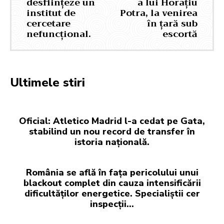
desființeze un
a lui Horațiu
institut de
Potra, la venirea
cercetare
în țară sub
nefuncțional.
escortă
Ultimele stiri
Oficial: Atletico Madrid l-a cedat pe Gata,
stabilind un nou record de transfer în
istoria națională.
România se află în fața pericolului unui
blackout complet din cauza intensificării
dificultăților energetice. Specialiștii cer
inspecții…