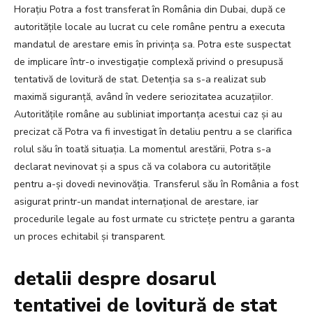
Horațiu Potra a fost transferat în România din Dubai, după ce
autoritățile locale au lucrat cu cele române pentru a executa
mandatul de arestare emis în privința sa. Potra este suspectat
de implicare într-o investigație complexă privind o presupusă
tentativă de lovitură de stat. Detenția sa s-a realizat sub
maximă siguranță, având în vedere seriozitatea acuzațiilor.
Autoritățile române au subliniat importanța acestui caz și au
precizat că Potra va fi investigat în detaliu pentru a se clarifica
rolul său în toată situația. La momentul arestării, Potra s-a
declarat nevinovat și a spus că va colabora cu autoritățile
pentru a-și dovedi nevinovăția. Transferul său în România a fost
asigurat printr-un mandat internațional de arestare, iar
procedurile legale au fost urmate cu strictețe pentru a garanta
un proces echitabil și transparent.
detalii despre dosarul
tentativei de lovitură de stat