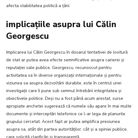
afecta stabilitatea politică a țării.
implicațiile asupra lui Călin
Georgescu
Implicarea lui Călin Georgescu în dosarul tentativei de lovitură
de stat ar putea avea efecte semnificative asupra carierei și
reputației sale publice. Georgescu, recunoscut pentru
activitatea sa în diverse organizații internaționale și pentru
viziunea sa asupra dezvoltării durabile, este în centrul unei
investigații care îi pune sub semnul întrebării integritatea și
obiectivele politice. Deși nu a fost până acum arestat, surse
apropiate anchetei sugerează că numele său apare în mai multe
documente și interceptări telefonice ce l-ar lega de planurile
grupului cercetat. Acest fapt ar putea amplifica presiunea
asupra sa, atât din partea autorităților, cât și a opiniei publice,
care solicită clarificări și transparență.