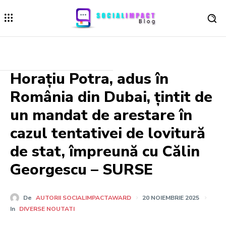
Horațiu Potra, adus în
România din Dubai, țintit de
un mandat de arestare în
cazul tentativei de lovitură
de stat, împreună cu Călin
Georgescu – SURSE
De
AUTORII SOCIALIMPACTAWARD
20 NOIEMBRIE 2025
In
DIVERSE NOUTATI