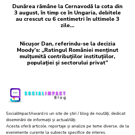
Dunărea rămâne la Cernavodă la cota din
3 august, în timp ce în Ungaria, debitele
au crescut cu 6 centimetri în ultimele 3
zile...
Nicușor Dan, referindu-se la decizia
Moody’s: „Ratingul României menținut
mulțumită contribuțiilor instituțiilor,
populației și sectorului privat”
SocialImpactAward.ro un site de știri / blog de noutăți, dedicat
diseminării de informații și actualități.
Acesta oferă articole, reportaje și analize pe teme diverse, de la
evenimente curente la subiecte specifice de interes.