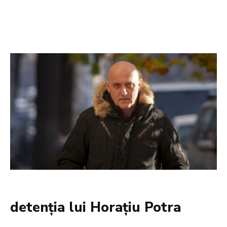
detenția lui Horațiu Potra