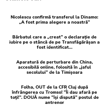
Nicolescu confirmă transferul la Dinamo:
„A fost prima alegere a noastră”
Bărbatul care a „creat” o declarație de
iubire pe o stâncă de pe Transfăgărășan a
fost identificat…
Aparatură de perturbare din China,
accesibilă online, folosită în „jaful
secolului” de la Timișoara
Folha, OUT de la CFR Cluj după
înfrângerea cu Tromso! ”Îi dau afară pe
toți!”. DOUĂ nume ”își dispută” postul de
antrenor