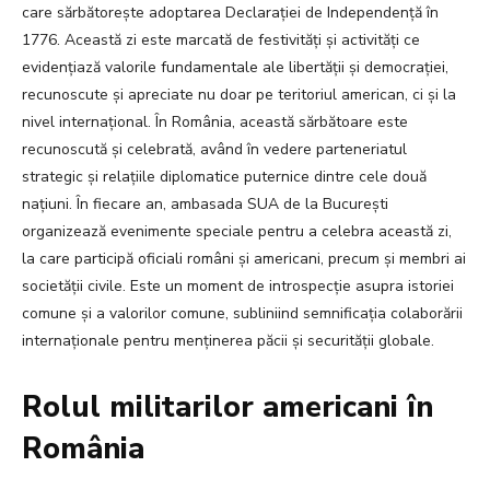
care sărbătorește adoptarea Declarației de Independență în
1776. Această zi este marcată de festivități și activități ce
evidențiază valorile fundamentale ale libertății și democrației,
recunoscute și apreciate nu doar pe teritoriul american, ci și la
nivel internațional. În România, această sărbătoare este
recunoscută și celebrată, având în vedere parteneriatul
strategic și relațiile diplomatice puternice dintre cele două
națiuni. În fiecare an, ambasada SUA de la București
organizează evenimente speciale pentru a celebra această zi,
la care participă oficiali români și americani, precum și membri ai
societății civile. Este un moment de introspecție asupra istoriei
comune și a valorilor comune, subliniind semnificația colaborării
internaționale pentru menținerea păcii și securității globale.
Rolul militarilor americani în
România