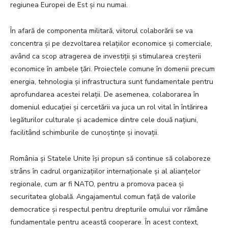
regiunea Europei de Est și nu numai.
În afară de componenta militară, viitorul colaborării se va
concentra și pe dezvoltarea relațiilor economice și comerciale,
având ca scop atragerea de investiții și stimularea creșterii
economice în ambele țări. Proiectele comune în domenii precum
energia, tehnologia și infrastructura sunt fundamentale pentru
aprofundarea acestei relații. De asemenea, colaborarea în
domeniul educației și cercetării va juca un rol vital în întărirea
legăturilor culturale și academice dintre cele două națiuni,
facilitând schimburile de cunoștințe și inovații.
România și Statele Unite își propun să continue să colaboreze
strâns în cadrul organizațiilor internaționale și al alianțelor
regionale, cum ar fi NATO, pentru a promova pacea și
securitatea globală. Angajamentul comun față de valorile
democratice și respectul pentru drepturile omului vor rămâne
fundamentale pentru această cooperare. În acest context,