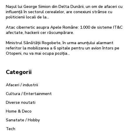
Nașul lui George Simion din Delta Dunării, un om de afaceri cu
influență în sectorul cerealelor, are conexiuni strânse cu
politicienii locali de la...
Atac cibernetic asupra Apele Române: 1.000 de sisteme IT&C
afectate, hackerii cer răscumpărare.
Ministrul Sănătății Rogobete, în urma anunțului alarmant
referitor la mobilizarea a 6 spitale pentru un avion întors pe
Otopeni, nu va mai ocupa poziția...
Categorii
Afaceri / industrii
Cultura / Entertainment
Diverse noutati
Home & Deco
Sanatate / Hobby
Tech