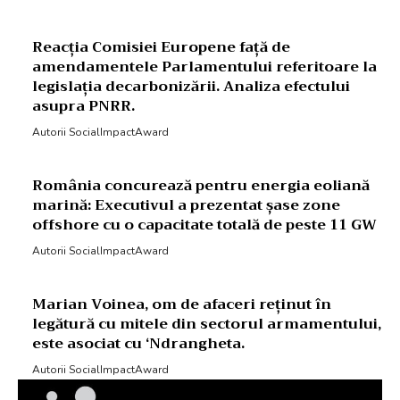
Reacția Comisiei Europene față de
amendamentele Parlamentului referitoare la
legislația decarbonizării. Analiza efectului
asupra PNRR.
Autorii SocialImpactAward
România concurează pentru energia eoliană
marină: Executivul a prezentat șase zone
offshore cu o capacitate totală de peste 11 GW
Autorii SocialImpactAward
Marian Voinea, om de afaceri reținut în
legătură cu mitele din sectorul armamentului,
este asociat cu ‘Ndrangheta.
Autorii SocialImpactAward