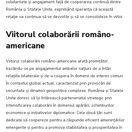
solidaritate și angajament față de cooperarea continuă dintre
România și Statele Unite, exprimând speranța că această
relație va continua să se dezvolte și să se consolideze în viitor.
Viitorul colaborării româno-
americane
Viitorul colaborării româno-americane arată promițător,
bazându-se pe angajamentul ambelor națiuni de a întări
relațiile bilaterale și de a coopera în domenii de interes comun.
În contextul global actual, caracterizat prin provocări de
securitate și dinamici geopolitice complexe, România și Statele
Unite doresc să își întărească parteneriatul strategic prin
intensificarea colaborării în domeniul apărării, schimburilor
economice și inițiativelor diplomatice. Cele două țări sunt
dedicate să coopereze pentru a răspunde eficient amenințărilor
emergente și pentru a promova stabilitatea și prosperitatea în