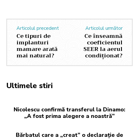
Articolul precedent
Articolul următor
Ce tipuri de
Ce înseamnă
implanturi
coeficientul
mamare arată
SEER la aerul
mai natural?
condiționat?
Ultimele stiri
Nicolescu confirmă transferul la Dinamo:
„A fost prima alegere a noastră”
Bărbatul care a „creat” o declarație de