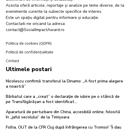
Acesta oferă articole, reportaje și analize pe teme diverse, de la
evenimente curente la subiecte specifice de interes.
Este un spațiu digital pentru informare și educație.
Contactati-ne oricand la adresa:
contact@SocialImpactAward.ro
Politica de cookies (GDPR)
Politică de confidențialitate
Contact
Ultimele postari
Nicolescu confirmă transferul la Dinamo: „A fost prima alegere
a noastră”
Bărbatul care a „creat” o declarație de iubire pe o stâncă de
pe Transfăgărășan a fost identificat…
Aparatură de perturbare din China, accesibilă online, folosită
în „jaful secolului” de la Timișoara
Folha, OUT de la CFR Cluj după înfrângerea cu Tromso! ”Îi dau