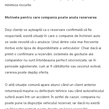
minimiza riscurile.
Motivele pentru care compania poate anula rezervarea
Deși clienții se așteaptă ca o rezervare confirmată să fie
respectată, există situații în care o companie de închirieri auto
se vede nevoită să o anuleze. Unul dintre cele mai frecvente
motive este lipsa de disponibilitate a vehiculelor. Chiar dacă ai
primit o confirmare a rezervării, sistemele de gestiune ale
companiilor nu sunt întotdeauna perfect sincronizate, iar în
perioade aglomerate, cum ar fi sărbătorile sau sezonul estival,
cererea poate depăși oferta.
O altă situație comună apare atunci când un client anterior
returnează mașina cu defecțiuni tehnice sau când autovehiculul
suferă avarii într-un accident. În astfel de cazuri, compania nu
poate pune la dispoziție vehiculul rezervat, iar dacă nu există