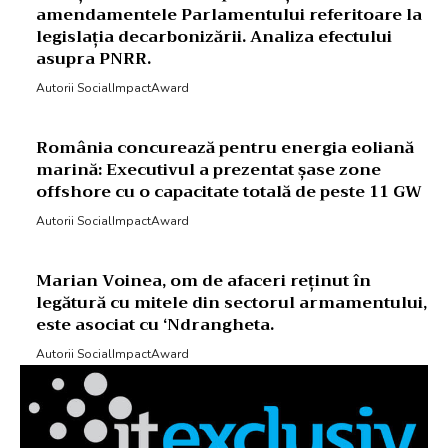
amendamentele Parlamentului referitoare la
legislația decarbonizării. Analiza efectului
asupra PNRR.
Autorii SocialImpactAward
România concurează pentru energia eoliană
marină: Executivul a prezentat șase zone
offshore cu o capacitate totală de peste 11 GW
Autorii SocialImpactAward
Marian Voinea, om de afaceri reținut în
legătură cu mitele din sectorul armamentului,
este asociat cu ‘Ndrangheta.
Autorii SocialImpactAward