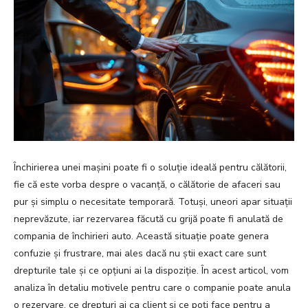
Închirierea unei mașini poate fi o soluție ideală pentru călătorii,
fie că este vorba despre o vacanță, o călătorie de afaceri sau
pur și simplu o necesitate temporară. Totuși, uneori apar situații
neprevăzute, iar rezervarea făcută cu grijă poate fi anulată de
compania de închirieri auto. Această situație poate genera
confuzie și frustrare, mai ales dacă nu știi exact care sunt
drepturile tale și ce opțiuni ai la dispoziție. În acest articol, vom
analiza în detaliu motivele pentru care o companie poate anula
o rezervare, ce drepturi ai ca client și ce poți face pentru a