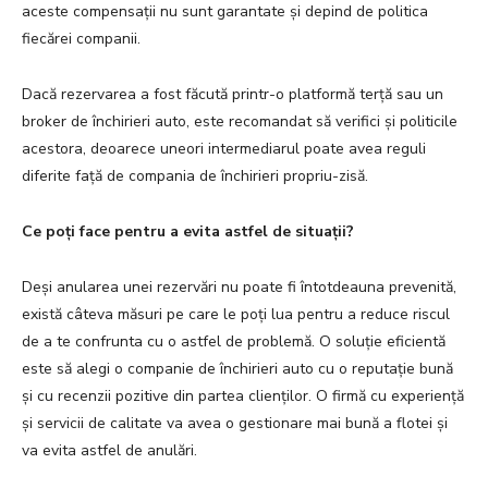
aceste compensații nu sunt garantate și depind de politica
fiecărei companii.
Dacă rezervarea a fost făcută printr-o platformă terță sau un
broker de închirieri auto, este recomandat să verifici și politicile
acestora, deoarece uneori intermediarul poate avea reguli
diferite față de compania de închirieri propriu-zisă.
Ce poți face pentru a evita astfel de situații?
Deși anularea unei rezervări nu poate fi întotdeauna prevenită,
există câteva măsuri pe care le poți lua pentru a reduce riscul
de a te confrunta cu o astfel de problemă. O soluție eficientă
este să alegi o companie de închirieri auto cu o reputație bună
și cu recenzii pozitive din partea clienților. O firmă cu experiență
și servicii de calitate va avea o gestionare mai bună a flotei și
va evita astfel de anulări.