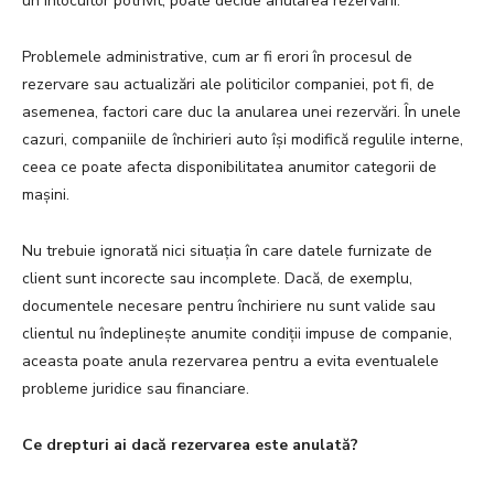
un înlocuitor potrivit, poate decide anularea rezervării.
Problemele administrative, cum ar fi erori în procesul de
rezervare sau actualizări ale politicilor companiei, pot fi, de
asemenea, factori care duc la anularea unei rezervări. În unele
cazuri, companiile de închirieri auto își modifică regulile interne,
ceea ce poate afecta disponibilitatea anumitor categorii de
mașini.
Nu trebuie ignorată nici situația în care datele furnizate de
client sunt incorecte sau incomplete. Dacă, de exemplu,
documentele necesare pentru închiriere nu sunt valide sau
clientul nu îndeplinește anumite condiții impuse de companie,
aceasta poate anula rezervarea pentru a evita eventualele
probleme juridice sau financiare.
Ce drepturi ai dacă rezervarea este anulată?