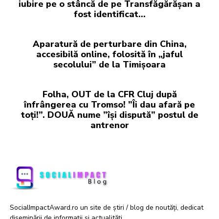
iubire pe o stâncă de pe Transfăgărășan a
fost identificat…
Aparatură de perturbare din China,
accesibilă online, folosită în „jaful
secolului” de la Timișoara
Folha, OUT de la CFR Cluj după
înfrângerea cu Tromso! ”Îi dau afară pe
toți!”. DOUĂ nume ”își dispută” postul de
antrenor
SocialImpactAward.ro un site de știri / blog de noutăți, dedicat
diseminării de informații și actualități.