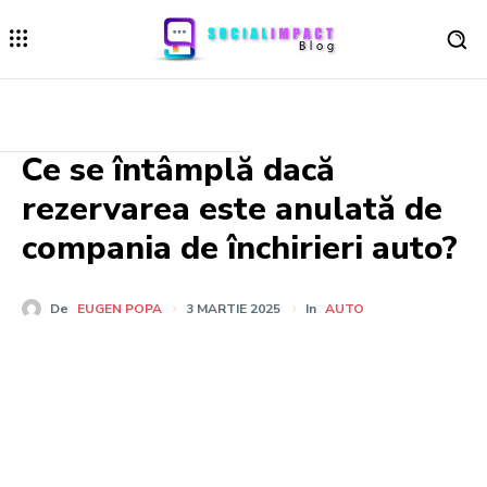
Ce se întâmplă dacă
rezervarea este anulată de
compania de închirieri auto?
De
EUGEN POPA
3 MARTIE 2025
In
AUTO