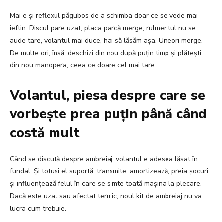
Mai e și reflexul păgubos de a schimba doar ce se vede mai
ieftin. Discul pare uzat, placa parcă merge, rulmentul nu se
aude tare, volantul mai duce, hai să lăsăm așa. Uneori merge.
De multe ori, însă, deschizi din nou după puțin timp și plătești
din nou manopera, ceea ce doare cel mai tare.
Volantul, piesa despre care se
vorbește prea puțin până când
costă mult
Când se discută despre ambreiaj, volantul e adesea lăsat în
fundal. Și totuși el suportă, transmite, amortizează, preia șocuri
și influențează felul în care se simte toată mașina la plecare.
Dacă este uzat sau afectat termic, noul kit de ambreiaj nu va
lucra cum trebuie.