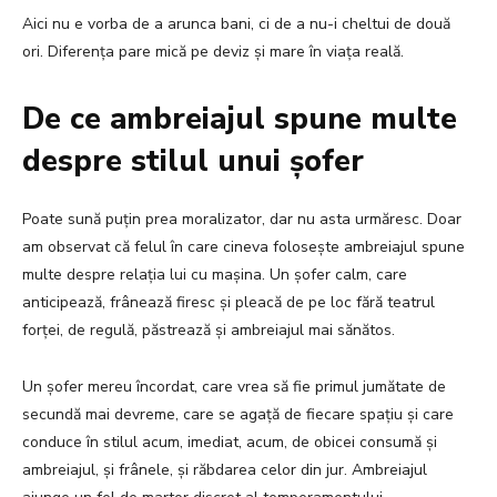
Aici nu e vorba de a arunca bani, ci de a nu-i cheltui de două
ori. Diferența pare mică pe deviz și mare în viața reală.
De ce ambreiajul spune multe
despre stilul unui șofer
Poate sună puțin prea moralizator, dar nu asta urmăresc. Doar
am observat că felul în care cineva folosește ambreiajul spune
multe despre relația lui cu mașina. Un șofer calm, care
anticipează, frânează firesc și pleacă de pe loc fără teatrul
forței, de regulă, păstrează și ambreiajul mai sănătos.
Un șofer mereu încordat, care vrea să fie primul jumătate de
secundă mai devreme, care se agață de fiecare spațiu și care
conduce în stilul acum, imediat, acum, de obicei consumă și
ambreiajul, și frânele, și răbdarea celor din jur. Ambreiajul