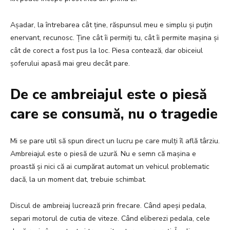
Așadar, la întrebarea cât ține, răspunsul meu e simplu și puțin
enervant, recunosc. Ține cât îi permiți tu, cât îi permite mașina și
cât de corect a fost pus la loc. Piesa contează, dar obiceiul
șoferului apasă mai greu decât pare.
De ce ambreiajul este o piesă
care se consumă, nu o tragedie
Mi se pare util să spun direct un lucru pe care mulți îl află târziu.
Ambreiajul este o piesă de uzură. Nu e semn că mașina e
proastă și nici că ai cumpărat automat un vehicul problematic
dacă, la un moment dat, trebuie schimbat.
Discul de ambreiaj lucrează prin frecare. Când apeși pedala,
separi motorul de cutia de viteze. Când eliberezi pedala, cele