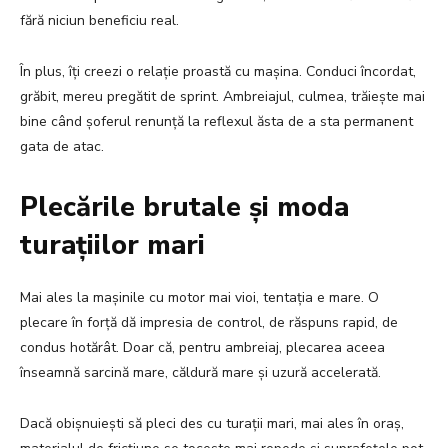
fără niciun beneficiu real.
În plus, îți creezi o relație proastă cu mașina. Conduci încordat,
grăbit, mereu pregătit de sprint. Ambreiajul, culmea, trăiește mai
bine când șoferul renunță la reflexul ăsta de a sta permanent
gata de atac.
Plecările brutale și moda
turațiilor mari
Mai ales la mașinile cu motor mai vioi, tentația e mare. O
plecare în forță dă impresia de control, de răspuns rapid, de
condus hotărât. Doar că, pentru ambreiaj, plecarea aceea
înseamnă sarcină mare, căldură mare și uzură accelerată.
Dacă obișnuiești să pleci des cu turații mari, mai ales în oraș,