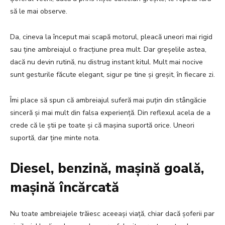
să le mai observe.
Da, cineva la început mai scapă motorul, pleacă uneori mai rigid
sau ține ambreiajul o fracțiune prea mult. Dar greșelile astea,
dacă nu devin rutină, nu distrug instant kitul. Mult mai nocive
sunt gesturile făcute elegant, sigur pe tine și greșit, în fiecare zi.
Îmi place să spun că ambreiajul suferă mai puțin din stângăcie
sinceră și mai mult din falsa experiență. Din reflexul acela de a
crede că le știi pe toate și că mașina suportă orice. Uneori
suportă, dar ține minte nota.
Diesel, benzină, mașină goală,
mașină încărcată
Nu toate ambreiajele trăiesc aceeași viață, chiar dacă șoferii par