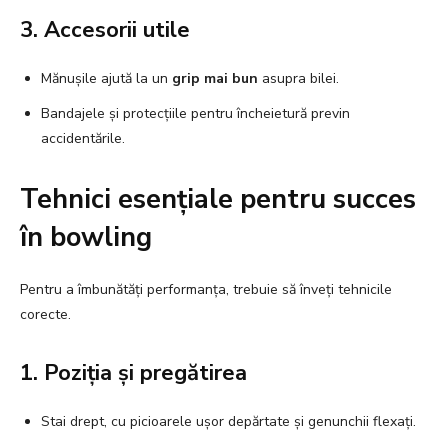
3. Accesorii utile
Mănușile ajută la un
grip mai bun
asupra bilei.
Bandajele și protecțiile pentru încheietură previn
accidentările.
Tehnici esențiale pentru succes
în bowling
Pentru a îmbunătăți performanța, trebuie să înveți tehnicile
corecte.
1. Poziția și pregătirea
Stai drept, cu picioarele ușor depărtate și genunchii flexați.