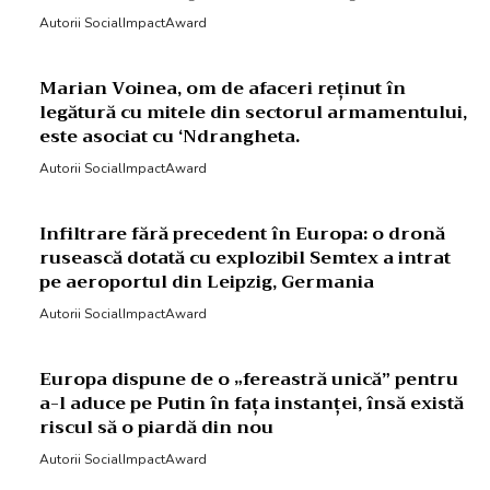
Autorii SocialImpactAward
Marian Voinea, om de afaceri reținut în
legătură cu mitele din sectorul armamentului,
este asociat cu ‘Ndrangheta.
Autorii SocialImpactAward
Infiltrare fără precedent în Europa: o dronă
rusească dotată cu explozibil Semtex a intrat
pe aeroportul din Leipzig, Germania
Autorii SocialImpactAward
Europa dispune de o „fereastră unică” pentru
a-l aduce pe Putin în fața instanței, însă există
riscul să o piardă din nou
Autorii SocialImpactAward