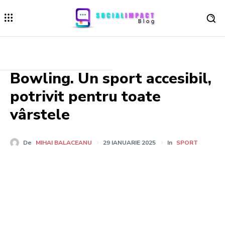
Bowling. Un sport accesibil,
potrivit pentru toate
vârstele
De
MIHAI BALACEANU
29 IANUARIE 2025
In
SPORT