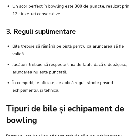
Un scor perfect în bowling este
300 de puncte
, realizat prin
12 strike-uri consecutive.
3. Reguli suplimentare
Bila trebuie să rămână pe pistă pentru ca aruncarea să fie
validă.
Jucătorii trebuie să respecte linia de fault; dacă o depășesc,
aruncarea nu este punctată.
În competițiile oficiale, se aplică reguli stricte privind
echipamentul și tehnica.
Tipuri de bile și echipament de
bowling