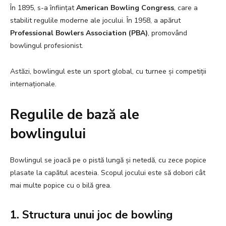
În 1895, s-a înființat
American Bowling Congress
, care a
stabilit regulile moderne ale jocului. În 1958, a apărut
Professional Bowlers Association (PBA)
, promovând
bowlingul profesionist.
Astăzi, bowlingul este un sport global, cu turnee și competiții
internaționale.
Regulile de bază ale
bowlingului
Bowlingul se joacă pe o pistă lungă și netedă, cu zece popice
plasate la capătul acesteia. Scopul jocului este să dobori cât
mai multe popice cu o bilă grea.
1. Structura unui joc de bowling