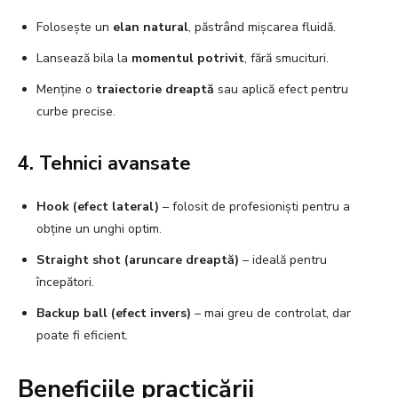
Folosește un
elan natural
, păstrând mișcarea fluidă.
Lansează bila la
momentul potrivit
, fără smucituri.
Menține o
traiectorie dreaptă
sau aplică efect pentru
curbe precise.
4. Tehnici avansate
Hook (efect lateral)
– folosit de profesioniști pentru a
obține un unghi optim.
Straight shot (aruncare dreaptă)
– ideală pentru
începători.
Backup ball (efect invers)
– mai greu de controlat, dar
poate fi eficient.
Beneficiile practicării