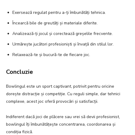
Exersează regulat pentru a-ți îmbunătăți tehnica.
Încearcă bile de greutăți și materiale diferite.
Analizează-ți jocul și corectează greșelile frecvente.
Urmărește jucători profesioniști și învață din stilul lor.
Relaxează-te și bucură-te de fiecare joc.
Concluzie
Bowlingul este un sport captivant, potrivit pentru oricine
dorește distracție și competiție. Cu reguli simple, dar tehnici
complexe, acest joc oferă provocări și satisfacții.
Indiferent dacă joci de plăcere sau vrei să devii profesionist,
bowlingul îți îmbunătățește concentrarea, coordonarea și
condiția fizică.