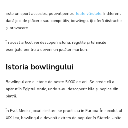
Este un sport accesibil, potrivit pentru
toate vârstele
. Indiferent
dacă joci de plăcere sau competitiv, bowlingul îți oferă distracție
și provocare.
În acest articol vei descoperi istoria, regulile și tehnicile
esențiale pentru a deveni un jucător mai bun.
Istoria bowlingului
Bowlingul are o istorie de peste 5.000 de ani. Se crede că a
apărut în Egiptul Antic, unde s-au descoperit bile și popice din
piatră.
În Evul Mediu, jocuri similare se practicau în Europa. În secolul al
XIX-lea, bowlingul a devenit extrem de popular în Statele Unite.