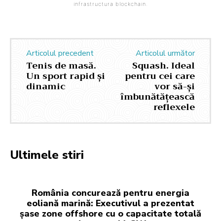
infrastructura blockchain.
Articolul precedent
Articolul următor
Tenis de masă.
Squash. Ideal
Un sport rapid și
pentru cei care
dinamic
vor să-și
îmbunătățească
reflexele
Ultimele stiri
România concurează pentru energia
eoliană marină: Executivul a prezentat
șase zone offshore cu o capacitate totală