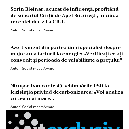
Sorin Blejnar, acuzat de influență, profitând
de suportul Curții de Apel București, în ciuda
recentei decizii a CJUE
Autorii SocialImpactAward
Avertisment din partea unui specialist despre
majorarea facturii la energie: „Verificați ce ați
convenit și perioada de valabilitate a prețului”
Autorii SocialImpactAward
Nicușor Dan contestă schimbările PSD la
legislația privind decarbonizarea: „Voi analiza
cu cea mai mare…
Autorii SocialImpactAward