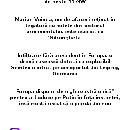
de peste 11 GW
Marian Voinea, om de afaceri reținut în
legătură cu mitele din sectorul
armamentului, este asociat cu
‘Ndrangheta.
Infiltrare fără precedent în Europa: o
dronă rusească dotată cu explozibil
Semtex a intrat pe aeroportul din Leipzig,
Germania
Europa dispune de o „fereastră unică”
pentru a-l aduce pe Putin în fața instanței,
însă există riscul să o piardă din nou