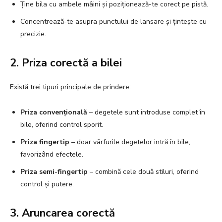
Ține bila cu ambele mâini și poziționează-te corect pe pistă.
Concentrează-te asupra punctului de lansare și țintește cu
precizie.
2. Priza corectă a bilei
Există trei tipuri principale de prindere:
Priza convențională
– degetele sunt introduse complet în
bile, oferind control sporit.
Priza fingertip
– doar vârfurile degetelor intră în bile,
favorizând efectele.
Priza semi-fingertip
– combină cele două stiluri, oferind
control și putere.
3. Aruncarea corectă